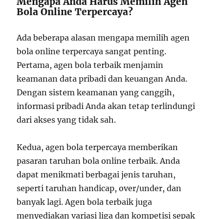
Mengapa Anda Harus Memilih Agen
Bola Online Terpercaya?
Ada beberapa alasan mengapa memilih agen
bola online terpercaya sangat penting.
Pertama, agen bola terbaik menjamin
keamanan data pribadi dan keuangan Anda.
Dengan sistem keamanan yang canggih,
informasi pribadi Anda akan tetap terlindungi
dari akses yang tidak sah.
Kedua, agen bola terpercaya memberikan
pasaran taruhan bola online terbaik. Anda
dapat menikmati berbagai jenis taruhan,
seperti taruhan handicap, over/under, dan
banyak lagi. Agen bola terbaik juga
menyediakan variasi liga dan kompetisi sepak