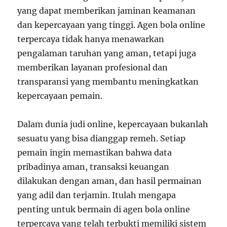
yang dapat memberikan jaminan keamanan
dan kepercayaan yang tinggi. Agen bola online
terpercaya tidak hanya menawarkan
pengalaman taruhan yang aman, tetapi juga
memberikan layanan profesional dan
transparansi yang membantu meningkatkan
kepercayaan pemain.
Dalam dunia judi online, kepercayaan bukanlah
sesuatu yang bisa dianggap remeh. Setiap
pemain ingin memastikan bahwa data
pribadinya aman, transaksi keuangan
dilakukan dengan aman, dan hasil permainan
yang adil dan terjamin. Itulah mengapa
penting untuk bermain di agen bola online
terpercaya yang telah terbukti memiliki sistem