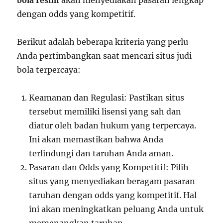
dengan odds yang kompetitif.
Berikut adalah beberapa kriteria yang perlu
Anda pertimbangkan saat mencari situs judi
bola terpercaya:
Keamanan dan Regulasi: Pastikan situs
tersebut memiliki lisensi yang sah dan
diatur oleh badan hukum yang terpercaya.
Ini akan memastikan bahwa Anda
terlindungi dan taruhan Anda aman.
Pasaran dan Odds yang Kompetitif: Pilih
situs yang menyediakan beragam pasaran
taruhan dengan odds yang kompetitif. Hal
ini akan meningkatkan peluang Anda untuk
memenangkan taruhan.