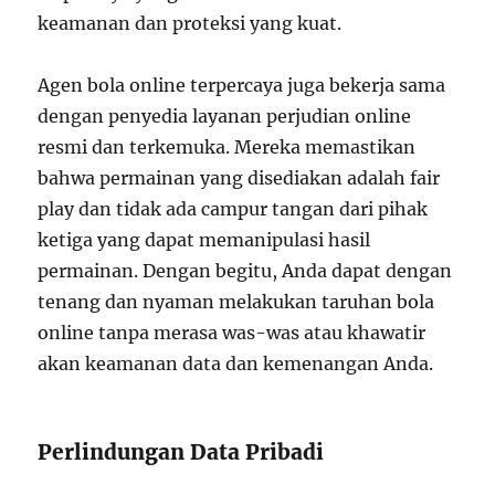
keamanan dan proteksi yang kuat.
Agen bola online terpercaya juga bekerja sama
dengan penyedia layanan perjudian online
resmi dan terkemuka. Mereka memastikan
bahwa permainan yang disediakan adalah fair
play dan tidak ada campur tangan dari pihak
ketiga yang dapat memanipulasi hasil
permainan. Dengan begitu, Anda dapat dengan
tenang dan nyaman melakukan taruhan bola
online tanpa merasa was-was atau khawatir
akan keamanan data dan kemenangan Anda.
Perlindungan Data Pribadi