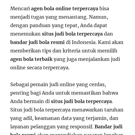
Mencari
agen bola online terpercaya
bisa
menjadi tugas yang menantang. Namun,
dengan panduan yang tepat, Anda dapat
menemukan
situs judi bola terpercaya
dan
bandar judi bola resmi
di Indonesia. Kami akan
memberikan tips dan kriteria untuk memilih
agen bola terbaik
yang juga menjalankan judi
online secara terpercaya.
Sebagai pemain judi online yang cerdas,
penting bagi Anda untuk memastikan bahwa
Anda bermain di
situs judi bola terpercaya
.
Situs judi bola terpercaya menawarkan taruhan
yang adil, keamanan data yang terjamin, dan
layanan pelanggan yang responsif.
Bandar judi
bola resmi
akan menyediakan pasaran lengkap