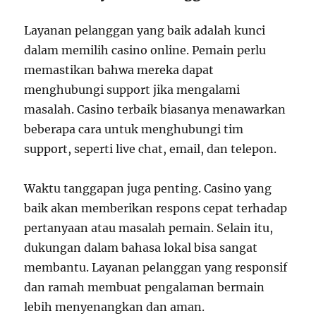
Layanan pelanggan yang baik adalah kunci
dalam memilih casino online. Pemain perlu
memastikan bahwa mereka dapat
menghubungi support jika mengalami
masalah. Casino terbaik biasanya menawarkan
beberapa cara untuk menghubungi tim
support, seperti live chat, email, dan telepon.
Waktu tanggapan juga penting. Casino yang
baik akan memberikan respons cepat terhadap
pertanyaan atau masalah pemain. Selain itu,
dukungan dalam bahasa lokal bisa sangat
membantu. Layanan pelanggan yang responsif
dan ramah membuat pengalaman bermain
lebih menyenangkan dan aman.