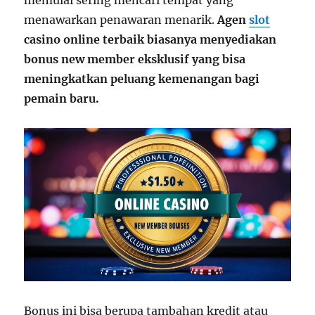
menawarkan penawaran menarik.
Agen
slot
casino online terbaik biasanya menyediakan
bonus new member eksklusif yang bisa
meningkatkan peluang kemenangan bagi
pemain baru.
Bonus ini bisa berupa tambahan kredit atau