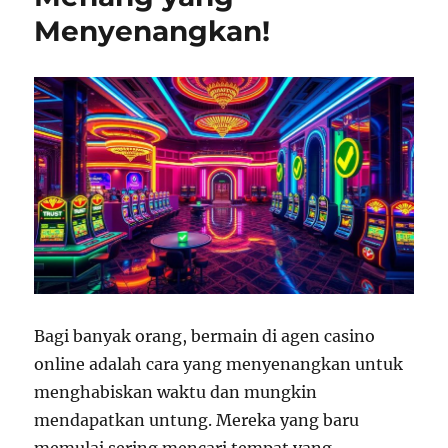
Menyenangkan!
Bagi banyak orang, bermain di agen casino
online adalah cara yang menyenangkan untuk
menghabiskan waktu dan mungkin
mendapatkan untung. Mereka yang baru
memulai sering mencari tempat yang