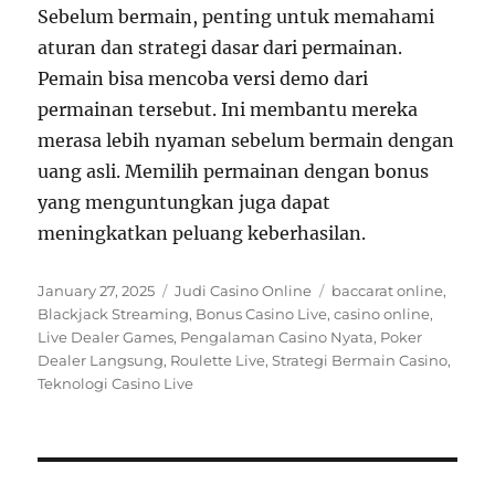
Sebelum bermain, penting untuk memahami
aturan dan strategi dasar dari permainan.
Pemain bisa mencoba versi demo dari
permainan tersebut. Ini membantu mereka
merasa lebih nyaman sebelum bermain dengan
uang asli. Memilih permainan dengan bonus
yang menguntungkan juga dapat
meningkatkan peluang keberhasilan.
P
C
T
January 27, 2025
Judi Casino Online
baccarat online
,
o
a
a
Blackjack Streaming
,
Bonus Casino Live
,
casino online
,
s
t
g
Live Dealer Games
,
Pengalaman Casino Nyata
,
Poker
t
e
s
Dealer Langsung
,
Roulette Live
,
Strategi Bermain Casino
,
e
g
Teknologi Casino Live
d
o
o
r
n
i
e
P