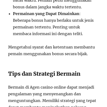
batas waktu. Pemain perlu menggunakan
bonus dalam jangka waktu tertentu.
Permainan yang Dapat Dimainkan
:
Beberapa bonus hanya berlaku untuk jenis
permainan tertentu. Penting untuk
membaca informasi ini dengan teliti.
Mengetahui syarat dan ketentuan membantu
pemain menggunakan bonus secara bijak.
Tips dan Strategi Bermain
Bermain di Agen casino online dapat menjadi
pengalaman yang menyenangkan dan
menguntungkan. Memiliki strategi yang tepat