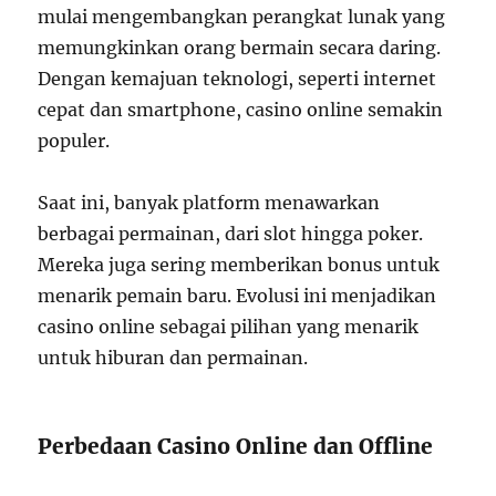
mulai mengembangkan perangkat lunak yang
memungkinkan orang bermain secara daring.
Dengan kemajuan teknologi, seperti internet
cepat dan smartphone, casino online semakin
populer.
Saat ini, banyak platform menawarkan
berbagai permainan, dari slot hingga poker.
Mereka juga sering memberikan bonus untuk
menarik pemain baru. Evolusi ini menjadikan
casino online sebagai pilihan yang menarik
untuk hiburan dan permainan.
Perbedaan Casino Online dan Offline