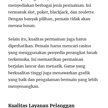
menyediakan berbagai jenis permainan. Ini
termasuk slot, poker, blackjack, dan roulette.
Dengan banyak pilihan, pemain tidak akan
merasa bosan.
Selain itu, kualitas permainan juga harus
diperhatikan. Pemain harus mencari casino
yang menggunakan penyedia perangkat lunak
terkemuka. Ini memastikan permainan
berjalan lancar dan menarik. Game yang
berkualitas tinggi juga menawarkan grafik
yang baik dan pengalaman bermain yang lebih
menyenangkan.
Kualitas Layanan Pelanggan