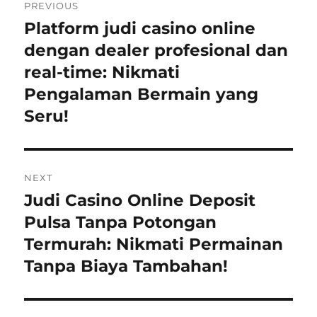
s
PREVIOUS
o
Platform judi casino online
P
r
dengan dealer profesional dan
s
e
real-time: Nikmati
t
v
Pengalaman Bermain yang
i
n
Seru!
o
a
u
s
v
NEXT
p
i
Judi Casino Online Deposit
N
o
e
Pulsa Tanpa Potongan
s
g
x
Termurah: Nikmati Permainan
t
a
t
Tanpa Biaya Tambahan!
:
p
t
o