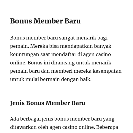
Bonus Member Baru
Bonus member baru sangat menarik bagi
pemain. Mereka bisa mendapatkan banyak
keuntungan saat mendaftar di agen casino
online. Bonus ini dirancang untuk menarik
pemain baru dan memberi mereka kesempatan
untuk mulai bermain dengan baik.
Jenis Bonus Member Baru
Ada berbagai jenis bonus member baru yang
ditawarkan oleh agen casino online. Beberapa