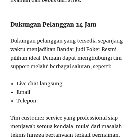
Dukungan Pelanggan 24 Jam
Dukungan pelanggan yang tersedia sepanjang
waktu menjadikan Bandar Judi Poker Resmi
pilihan ideal. Pemain dapat menghubungi tim
support melalui berbagai saluran, seperti:
Live chat langsung
Email
Telepon
Tim customer service yang professional siap
menjawab semua kendala, mulai dari masalah
teknis hingga pertanyaan terkait permainan.