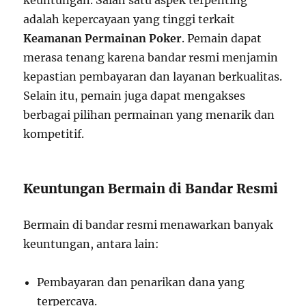
adalah kepercayaan yang tinggi terkait
Keamanan Permainan Poker
. Pemain dapat
merasa tenang karena bandar resmi menjamin
kepastian pembayaran dan layanan berkualitas.
Selain itu, pemain juga dapat mengakses
berbagai pilihan permainan yang menarik dan
kompetitif.
Keuntungan Bermain di Bandar Resmi
Bermain di bandar resmi menawarkan banyak
keuntungan, antara lain:
Pembayaran dan penarikan dana yang
terpercaya.