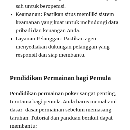
sah untuk beroperasi.
Keamanan: Pastikan situs memiliki sistem
keamanan yang kuat untuk melindungi data
pribadi dan keuangan Anda.
Layanan Pelanggan: Pastikan agen
menyediakan dukungan pelanggan yang
responsif dan siap membantu.
Pendidikan Permainan bagi Pemula
Pendidikan permainan poker
sangat penting,
terutama bagi pemula. Anda harus memahami
dasar-dasar permainan sebelum memasang
taruhan. Tutorial dan panduan berikut dapat
membantu: