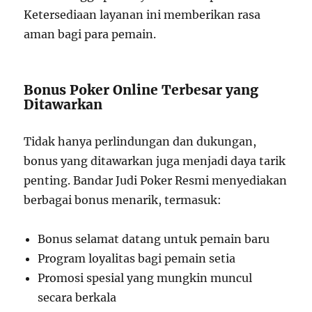
Ketersediaan layanan ini memberikan rasa
aman bagi para pemain.
Bonus Poker Online Terbesar yang
Ditawarkan
Tidak hanya perlindungan dan dukungan,
bonus yang ditawarkan juga menjadi daya tarik
penting. Bandar Judi Poker Resmi menyediakan
berbagai bonus menarik, termasuk:
Bonus selamat datang untuk pemain baru
Program loyalitas bagi pemain setia
Promosi spesial yang mungkin muncul
secara berkala