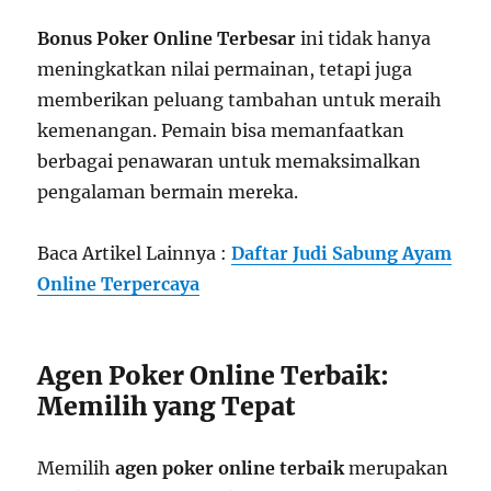
Bonus Poker Online Terbesar
ini tidak hanya
meningkatkan nilai permainan, tetapi juga
memberikan peluang tambahan untuk meraih
kemenangan. Pemain bisa memanfaatkan
berbagai penawaran untuk memaksimalkan
pengalaman bermain mereka.
Baca Artikel Lainnya :
Daftar Judi Sabung Ayam
Online Terpercaya
Agen Poker Online Terbaik:
Memilih yang Tepat
Memilih
agen poker online terbaik
merupakan