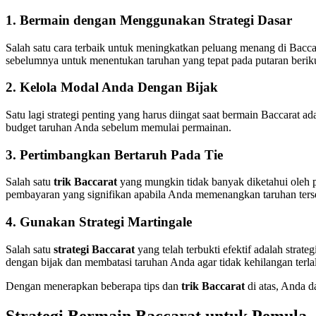
1. Bermain dengan Menggunakan Strategi Dasar
Salah satu cara terbaik untuk meningkatkan peluang menang di Baccar
sebelumnya untuk menentukan taruhan yang tepat pada putaran berik
2. Kelola Modal Anda Dengan Bijak
Satu lagi strategi penting yang harus diingat saat bermain Baccarat 
budget taruhan Anda sebelum memulai permainan.
3. Pertimbangkan Bertaruh Pada Tie
Salah satu
trik Baccarat
yang mungkin tidak banyak diketahui oleh 
pembayaran yang signifikan apabila Anda memenangkan taruhan ters
4. Gunakan Strategi Martingale
Salah satu
strategi Baccarat
yang telah terbukti efektif adalah strat
dengan bijak dan membatasi taruhan Anda agar tidak kehilangan terl
Dengan menerapkan beberapa tips dan
trik Baccarat
di atas, Anda 
Strategi Bermain Baccarat untuk Pemula