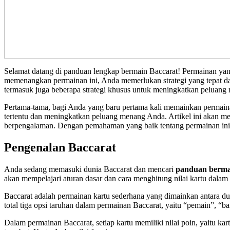
Selamat datang di panduan lengkap bermain Baccarat! Permainan yan
memenangkan permainan ini, Anda memerlukan strategi yang tepat da
termasuk juga beberapa strategi khusus untuk meningkatkan peluang 
Pertama-tama, bagi Anda yang baru pertama kali memainkan permaina
tertentu dan meningkatkan peluang menang Anda. Artikel ini akan m
berpengalaman. Dengan pemahaman yang baik tentang permainan ini
Pengenalan Baccarat
Anda sedang memasuki dunia Baccarat dan mencari
panduan berma
akan mempelajari aturan dasar dan cara menghitung nilai kartu dala
Baccarat adalah permainan kartu sederhana yang dimainkan antara dua
total tiga opsi taruhan dalam permainan Baccarat, yaitu “pemain”, “ban
Dalam permainan Baccarat, setiap kartu memiliki nilai poin, yaitu kar