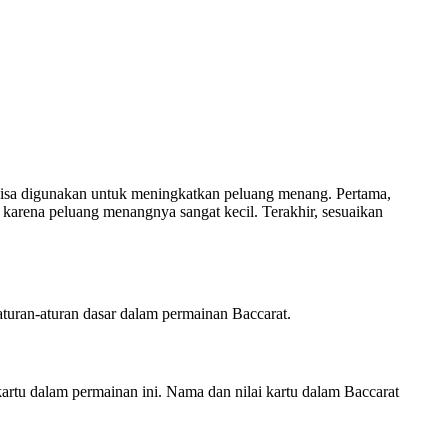
g bisa digunakan untuk meningkatkan peluang menang. Pertama,
 karena peluang menangnya sangat kecil. Terakhir, sesuaikan
uran-aturan dasar dalam permainan Baccarat.
rtu dalam permainan ini. Nama dan nilai kartu dalam Baccarat