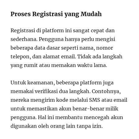
Proses Registrasi yang Mudah
Registrasi di platform ini sangat cepat dan
sederhana. Pengguna hanya perlu mengisi
beberapa data dasar seperti nama, nomor
telepon, dan alamat email. Tidak ada langkah
yang rumit atau memakan waktu lama.
Untuk keamanan, beberapa platform juga
memakai verifikasi dua langkah. Contohnya,
mereka mengirim kode melalui SMS atau email
untuk memastikan akun benar-benar milik
pengguna. Hal ini membantu mencegah akun
digunakan oleh orang lain tanpa izin.