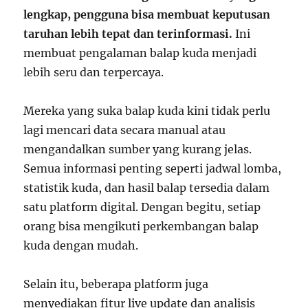
lengkap, pengguna bisa membuat keputusan
taruhan lebih tepat dan terinformasi.
Ini
membuat pengalaman balap kuda menjadi
lebih seru dan terpercaya.
Mereka yang suka balap kuda kini tidak perlu
lagi mencari data secara manual atau
mengandalkan sumber yang kurang jelas.
Semua informasi penting seperti jadwal lomba,
statistik kuda, dan hasil balap tersedia dalam
satu platform digital. Dengan begitu, setiap
orang bisa mengikuti perkembangan balap
kuda dengan mudah.
Selain itu, beberapa platform juga
menyediakan fitur live update dan analisis