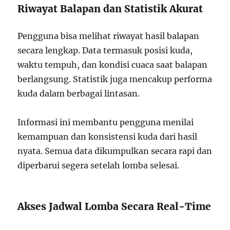
Riwayat Balapan dan Statistik Akurat
Pengguna bisa melihat riwayat hasil balapan
secara lengkap. Data termasuk posisi kuda,
waktu tempuh, dan kondisi cuaca saat balapan
berlangsung. Statistik juga mencakup performa
kuda dalam berbagai lintasan.
Informasi ini membantu pengguna menilai
kemampuan dan konsistensi kuda dari hasil
nyata. Semua data dikumpulkan secara rapi dan
diperbarui segera setelah lomba selesai.
Akses Jadwal Lomba Secara Real-Time