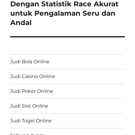
v
e
Dengan Statistik Race Akurat
p
x
i
untuk Pengalaman Seru dan
o
t
Andal
s
g
p
t
o
a
:
s
t
t
:
Judi Bola Online
i
o
Judi Casino Online
n
Judi Poker Online
Judi Slot Online
Judi Togel Online