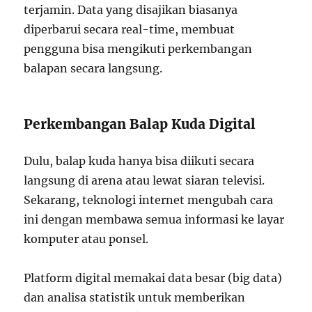
terjamin. Data yang disajikan biasanya
diperbarui secara real-time, membuat
pengguna bisa mengikuti perkembangan
balapan secara langsung.
Perkembangan Balap Kuda Digital
Dulu, balap kuda hanya bisa diikuti secara
langsung di arena atau lewat siaran televisi.
Sekarang, teknologi internet mengubah cara
ini dengan membawa semua informasi ke layar
komputer atau ponsel.
Platform digital memakai data besar (big data)
dan analisa statistik untuk memberikan