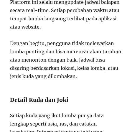
Platform ini selalu mengupdate jadwal balapan
secara real-time. Setiap perubahan waktu atau
tempat lomba langsung terlihat pada aplikasi
atau website.
Dengan begitu, pengguna tidak melewatkan
lomba penting dan bisa merencanakan taruhan
atau menonton dengan baik. Jadwal bisa
disaring berdasarkan lokasi, kelas lomba, atau
jenis kuda yang dilombakan.
Detail Kuda dan Joki
Setiap kuda yang ikut lomba punya data
lengkap seperti usia, ras, dan catatan
kesehatan. Informasi tentang joki yang