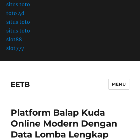
situs toto
toto 4d
situs toto
situs toto
slot88
slot777
EETB
MENU
Platform Balap Kuda
Online Modern Dengan
Data Lomba Lengkap