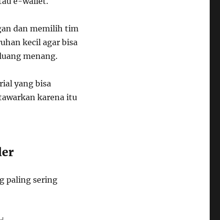
tau e-wallet.
gan dan memilih tim
uhan kecil agar bisa
eluang menang.
ial yang bisa
tawarkan karena itu
ler
g paling sering