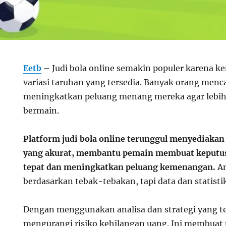
Eetb
– Judi bola online semakin populer karena 
variasi taruhan yang tersedia. Banyak orang menca
meningkatkan peluang menang mereka agar lebi
bermain.
Platform judi bola online terunggul menyediakan
yang akurat, membantu pemain membuat keputus
tepat dan meningkatkan peluang kemenangan.
An
berdasarkan tebak-tebakan, tapi data dan statist
Dengan menggunakan analisa dan strategi yang te
mengurangi risiko kehilangan uang. Ini membuat 