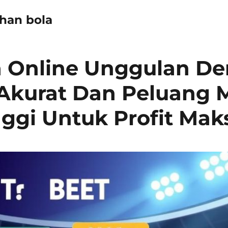
han bola
a Online Unggulan D
 Akurat Dan Peluang
nggi Untuk Profit Mak