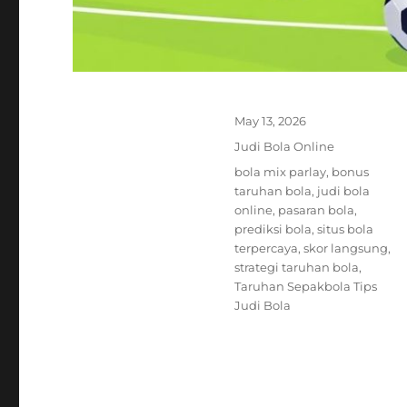
Posted
May 13, 2026
on
Categories
Judi Bola Online
Tags
bola mix parlay
,
bonus
taruhan bola
,
judi bola
online
,
pasaran bola
,
prediksi bola
,
situs bola
terpercaya
,
skor langsung
,
strategi taruhan bola
,
Taruhan Sepakbola Tips
Judi Bola