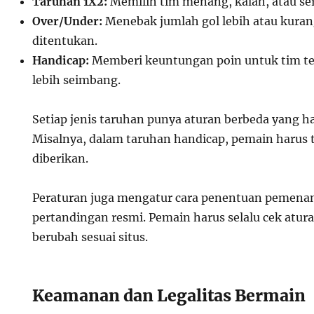
Taruhan 1X2:
Memilih tim menang, kalah, atau ser
Over/Under:
Menebak jumlah gol lebih atau kuran
ditentukan.
Handicap:
Memberi keuntungan poin untuk tim te
lebih seimbang.
Setiap jenis taruhan punya aturan berbeda yang h
Misalnya, dalam taruhan handicap, pemain harus 
diberikan.
Peraturan juga mengatur cara penentuan pemenan
pertandingan resmi. Pemain harus selalu cek atura
berubah sesuai situs.
Keamanan dan Legalitas Bermain