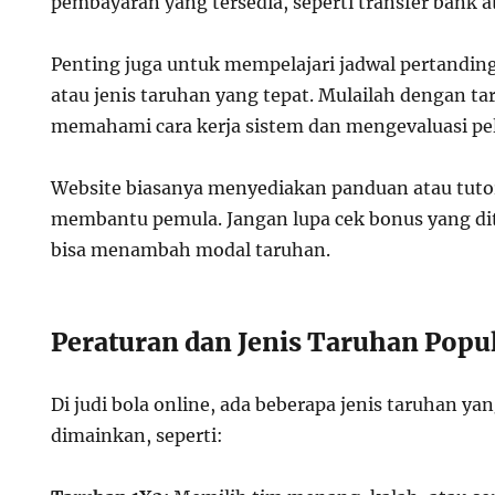
pembayaran yang tersedia, seperti transfer bank a
Penting juga untuk mempelajari jadwal pertandin
atau jenis taruhan yang tepat. Mulailah dengan tar
memahami cara kerja sistem dan mengevaluasi p
Website biasanya menyediakan panduan atau tutor
membantu pemula. Jangan lupa cek bonus yang di
bisa menambah modal taruhan.
Peraturan dan Jenis Taruhan Popu
Di judi bola online, ada beberapa jenis taruhan yan
dimainkan, seperti: