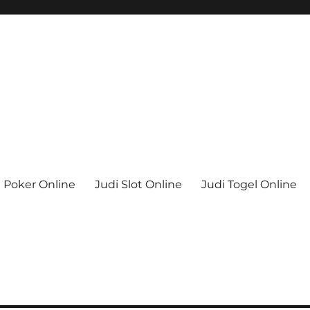
i Poker Online
Judi Slot Online
Judi Togel Online