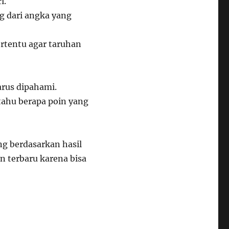
i.
g dari angka yang
rtentu agar taruhan
arus dipahami.
tahu berapa poin yang
g berdasarkan hasil
n terbaru karena bisa