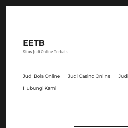
EETB
Situs Judi Online Terbaik
Judi Bola Online
Judi Casino Online
Jud
Hubungi Kami