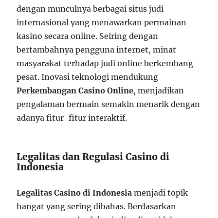
dengan munculnya berbagai situs judi
internasional yang menawarkan permainan
kasino secara online. Seiring dengan
bertambahnya pengguna internet, minat
masyarakat terhadap judi online berkembang
pesat. Inovasi teknologi mendukung
Perkembangan Casino Online
, menjadikan
pengalaman bermain semakin menarik dengan
adanya fitur-fitur interaktif.
Legalitas dan Regulasi Casino di
Indonesia
Legalitas Casino di Indonesia
menjadi topik
hangat yang sering dibahas. Berdasarkan