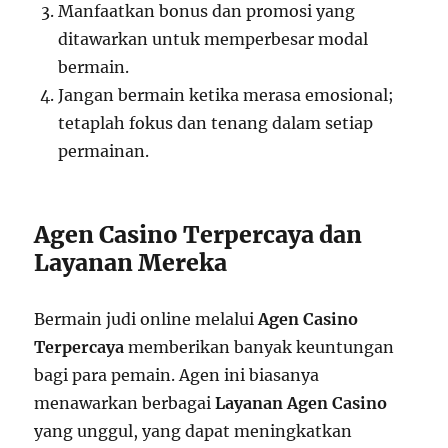
Manfaatkan bonus dan promosi yang
ditawarkan untuk memperbesar modal
bermain.
Jangan bermain ketika merasa emosional;
tetaplah fokus dan tenang dalam setiap
permainan.
Agen Casino Terpercaya dan
Layanan Mereka
Bermain judi online melalui
Agen Casino
Terpercaya
memberikan banyak keuntungan
bagi para pemain. Agen ini biasanya
menawarkan berbagai
Layanan Agen Casino
yang unggul, yang dapat meningkatkan