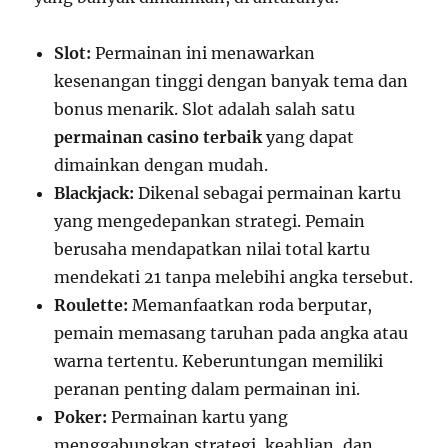
Slot:
Permainan ini menawarkan
kesenangan tinggi dengan banyak tema dan
bonus menarik. Slot adalah salah satu
permainan casino terbaik
yang dapat
dimainkan dengan mudah.
Blackjack:
Dikenal sebagai permainan kartu
yang mengedepankan strategi. Pemain
berusaha mendapatkan nilai total kartu
mendekati 21 tanpa melebihi angka tersebut.
Roulette:
Memanfaatkan roda berputar,
pemain memasang taruhan pada angka atau
warna tertentu. Keberuntungan memiliki
peranan penting dalam permainan ini.
Poker:
Permainan kartu yang
menggabungkan strategi, keahlian, dan