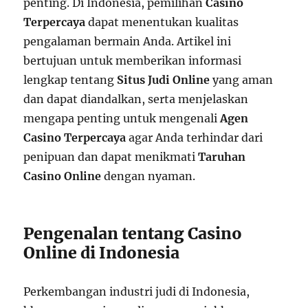
penting. Di Indonesia, pemilihan
Casino
Terpercaya
dapat menentukan kualitas
pengalaman bermain Anda. Artikel ini
bertujuan untuk memberikan informasi
lengkap tentang
Situs Judi Online
yang aman
dan dapat diandalkan, serta menjelaskan
mengapa penting untuk mengenali
Agen
Casino Terpercaya
agar Anda terhindar dari
penipuan dan dapat menikmati
Taruhan
Casino Online
dengan nyaman.
Pengenalan tentang Casino
Online di Indonesia
Perkembangan industri judi di Indonesia,