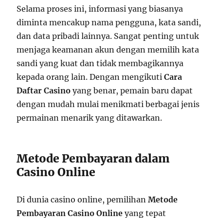
Selama proses ini, informasi yang biasanya
diminta mencakup nama pengguna, kata sandi,
dan data pribadi lainnya. Sangat penting untuk
menjaga keamanan akun dengan memilih kata
sandi yang kuat dan tidak membagikannya
kepada orang lain. Dengan mengikuti
Cara
Daftar Casino
yang benar, pemain baru dapat
dengan mudah mulai menikmati berbagai jenis
permainan menarik yang ditawarkan.
Metode Pembayaran dalam
Casino Online
Di dunia casino online, pemilihan
Metode
Pembayaran Casino Online
yang tepat