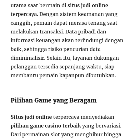
utama saat bermain di
situs judi online
terpercaya. Dengan sistem keamanan yang
canggih, pemain dapat merasa tenang saat
melakukan transaksi. Data pribadi dan
informasi keuangan akan terlindungi dengan
baik, sehingga risiko pencurian data
diminimalisir. Selain itu, layanan dukungan
pelanggan tersedia sepanjang waktu, siap
membantu pemain kapanpun dibutuhkan.
Pilihan Game yang Beragam
Situs judi online
terpercaya menyediakan
pilihan game casino terbaik
yang bervariasi.
Dari permainan slot yang menghibur hingga