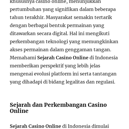
khususnya casino online, menunjukkan
pertumbuhan yang signifikan dalam beberapa
tahun terakhir. Masyarakat semakin tertarik
dengan berbagai bentuk permainan yang
ditawarkan secara digital. Hal ini mengikuti
perkembangan teknologi yang memungkinkan
akses permainan dalam genggaman tangan.
Memahami
Sejarah Casino Online
di Indonesia
memberikan perspektif yang lebih jelas
mengenai evolusi platform ini serta tantangan
yang dihadapi di bidang legalitas dan regulasi.
Sejarah dan Perkembangan Casino
Online
Sejarah Casino Online
di Indonesia dimulai