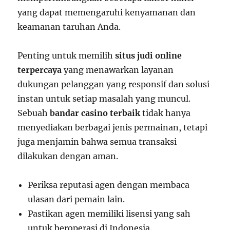
yang dapat memengaruhi kenyamanan dan
keamanan taruhan Anda.
Penting untuk memilih
situs judi online
terpercaya
yang menawarkan layanan
dukungan pelanggan yang responsif dan solusi
instan untuk setiap masalah yang muncul.
Sebuah
bandar casino terbaik
tidak hanya
menyediakan berbagai jenis permainan, tetapi
juga menjamin bahwa semua transaksi
dilakukan dengan aman.
Periksa reputasi agen dengan membaca
ulasan dari pemain lain.
Pastikan agen memiliki lisensi yang sah
untuk beroperasi di Indonesia.