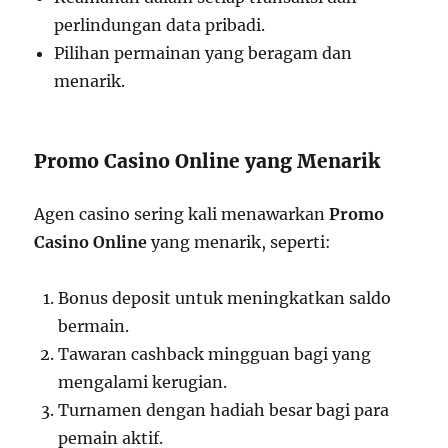
perlindungan data pribadi.
Pilihan permainan yang beragam dan
menarik.
Promo Casino Online yang Menarik
Agen casino sering kali menawarkan
Promo
Casino Online
yang menarik, seperti:
Bonus deposit untuk meningkatkan saldo
bermain.
Tawaran cashback mingguan bagi yang
mengalami kerugian.
Turnamen dengan hadiah besar bagi para
pemain aktif.