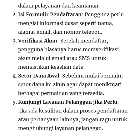
dalam pelayanan dan keamanan.
Isi Formulir Pendaftaran
: Pengguna perlu
mengisi informasi dasar seperti nama,
alamat email, dan nomor telepon.
Verifikasi Akun
: Setelah mendaftar,
pengguna biasanya harus memverifikasi
akun melalui email atau SMS untuk
memastikan keaslian data.
Setor Dana Awal
: Sebelum mulai bermain,
setor dana ke akun agar dapat menikmati
berbagai permainan yang tersedia.
Kunjungi Layanan Pelanggan jika Perlu
:
Jika ada kesulitan dalam proses pendaftaran
atau pertanyaan lainnya, jangan ragu untuk
menghubungi layanan pelanggan.