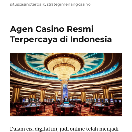
e
g
situscasinoterbaik
,
strategimenangcasino
d
o
o
r
n
i
Agen Casino Resmi
e
s
Terpercaya di Indonesia
Dalam era digital ini, judi online telah menjadi