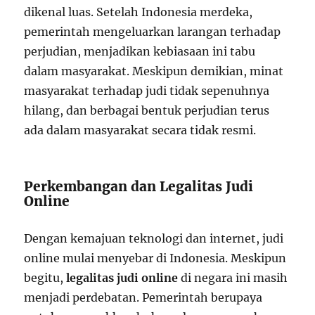
dikenal luas. Setelah Indonesia merdeka,
pemerintah mengeluarkan larangan terhadap
perjudian, menjadikan kebiasaan ini tabu
dalam masyarakat. Meskipun demikian, minat
masyarakat terhadap judi tidak sepenuhnya
hilang, dan berbagai bentuk perjudian terus
ada dalam masyarakat secara tidak resmi.
Perkembangan dan Legalitas Judi
Online
Dengan kemajuan teknologi dan internet, judi
online mulai menyebar di Indonesia. Meskipun
begitu,
legalitas judi online
di negara ini masih
menjadi perdebatan. Pemerintah berupaya