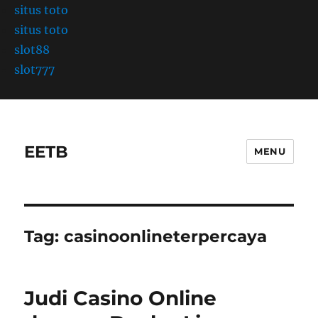
situs toto
situs toto
slot88
slot777
EETB
MENU
Tag:
casinoonlineterpercaya
Judi Casino Online