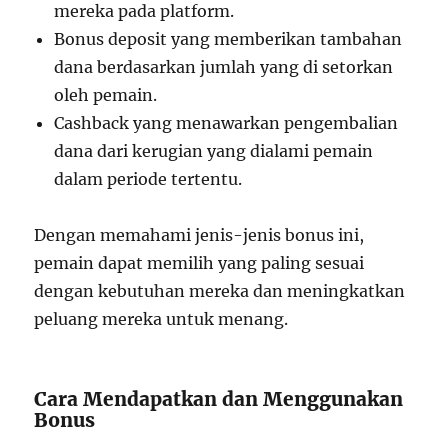
mereka pada platform.
Bonus deposit yang memberikan tambahan
dana berdasarkan jumlah yang di setorkan
oleh pemain.
Cashback yang menawarkan pengembalian
dana dari kerugian yang dialami pemain
dalam periode tertentu.
Dengan memahami jenis-jenis bonus ini,
pemain dapat memilih yang paling sesuai
dengan kebutuhan mereka dan meningkatkan
peluang mereka untuk menang.
Cara Mendapatkan dan Menggunakan
Bonus