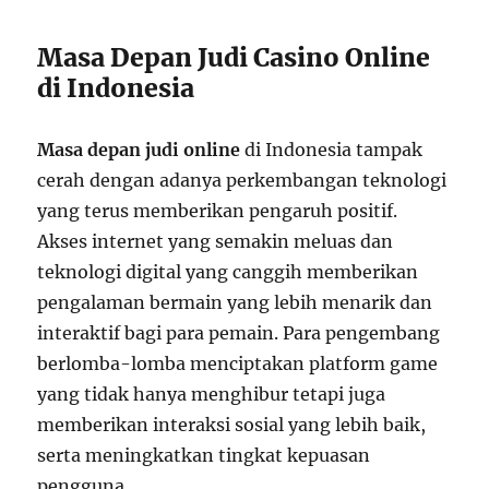
Masa Depan Judi Casino Online
di Indonesia
Masa depan judi online
di Indonesia tampak
cerah dengan adanya perkembangan teknologi
yang terus memberikan pengaruh positif.
Akses internet yang semakin meluas dan
teknologi digital yang canggih memberikan
pengalaman bermain yang lebih menarik dan
interaktif bagi para pemain. Para pengembang
berlomba-lomba menciptakan platform game
yang tidak hanya menghibur tetapi juga
memberikan interaksi sosial yang lebih baik,
serta meningkatkan tingkat kepuasan
pengguna.