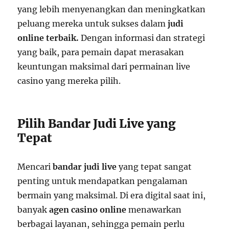
yang lebih menyenangkan dan meningkatkan
peluang mereka untuk sukses dalam
judi
online terbaik.
Dengan informasi dan strategi
yang baik, para pemain dapat merasakan
keuntungan maksimal dari permainan live
casino yang mereka pilih.
Pilih Bandar Judi Live yang
Tepat
Mencari
bandar judi live
yang tepat sangat
penting untuk mendapatkan pengalaman
bermain yang maksimal. Di era digital saat ini,
banyak
agen casino online
menawarkan
berbagai layanan, sehingga pemain perlu