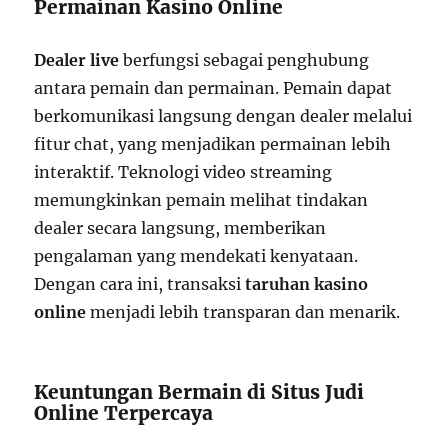
Permainan Kasino Online
Dealer live
berfungsi sebagai penghubung
antara pemain dan permainan. Pemain dapat
berkomunikasi langsung dengan dealer melalui
fitur chat, yang menjadikan permainan lebih
interaktif. Teknologi video streaming
memungkinkan pemain melihat tindakan
dealer secara langsung, memberikan
pengalaman yang mendekati kenyataan.
Dengan cara ini, transaksi
taruhan kasino
online
menjadi lebih transparan dan menarik.
Keuntungan Bermain di Situs Judi
Online Terpercaya