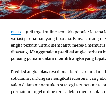
EETB
– Judi togel online semakin populer karena
variasi permainan yang tersedia. Banyak orang men
angka terbaru untuk membantu mereka memutus
dipasang.
Menggunakan prediksi angka terbaru 
peluang pemain dalam memilih angka yang tepat
Prediksi angka biasanya dibuat berdasarkan data da
sebelumnya. Dengan mengikuti referensi yang akur
yakin dalam menentukan strategi taruhan mereka
permainan togel online terasa lebih menarik dan