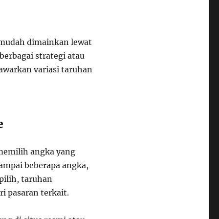
 mudah dimainkan lewat
berbagai strategi atau
enawarkan variasi taruhan
e
 memilih angka yang
sampai beberapa angka,
pilih, taruhan
i pasaran terkait.