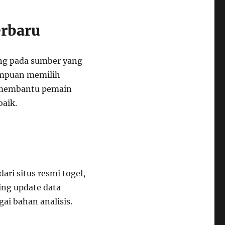
erbaru
ung pada sumber yang
ampuan memilih
uk membantu pemain
baik.
ari situs resmi togel,
ring update data
ai bahan analisis.