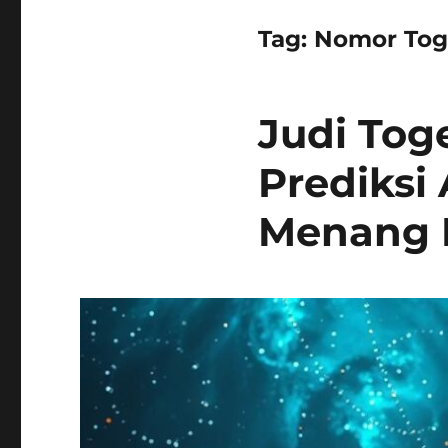
Tag:
Nomor Tog
Judi Tog
Prediksi
Menang 