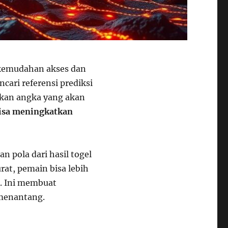
 kemudahan akses dan
cari referensi prediksi
kan angka yang akan
bisa meningkatkan
.
n pola dari hasil togel
at, pemain bisa lebih
. Ini membuat
 menantang.