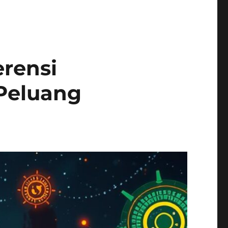
erensi
 Peluang