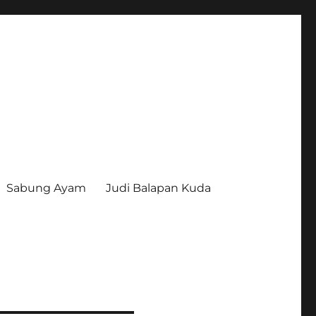
Sabung Ayam
Judi Balapan Kuda