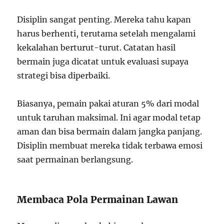
Disiplin sangat penting. Mereka tahu kapan
harus berhenti, terutama setelah mengalami
kekalahan berturut-turut. Catatan hasil
bermain juga dicatat untuk evaluasi supaya
strategi bisa diperbaiki.
Biasanya, pemain pakai aturan 5% dari modal
untuk taruhan maksimal. Ini agar modal tetap
aman dan bisa bermain dalam jangka panjang.
Disiplin membuat mereka tidak terbawa emosi
saat permainan berlangsung.
Membaca Pola Permainan Lawan