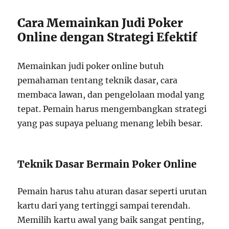
Cara Memainkan Judi Poker
Online dengan Strategi Efektif
Memainkan judi poker online butuh
pemahaman tentang teknik dasar, cara
membaca lawan, dan pengelolaan modal yang
tepat. Pemain harus mengembangkan strategi
yang pas supaya peluang menang lebih besar.
Teknik Dasar Bermain Poker Online
Pemain harus tahu aturan dasar seperti urutan
kartu dari yang tertinggi sampai terendah.
Memilih kartu awal yang baik sangat penting,