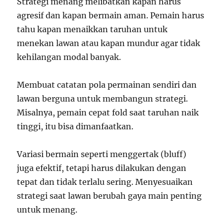
Strategi menang melibatkan kapan harus
agresif dan kapan bermain aman. Pemain harus
tahu kapan menaikkan taruhan untuk
menekan lawan atau kapan mundur agar tidak
kehilangan modal banyak.
Membuat catatan pola permainan sendiri dan
lawan berguna untuk membangun strategi.
Misalnya, pemain cepat fold saat taruhan naik
tinggi, itu bisa dimanfaatkan.
Variasi bermain seperti menggertak (bluff)
juga efektif, tetapi harus dilakukan dengan
tepat dan tidak terlalu sering. Menyesuaikan
strategi saat lawan berubah gaya main penting
untuk menang.