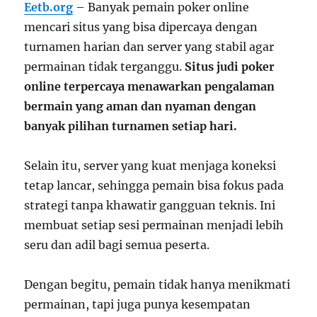
Eetb.org
– Banyak pemain poker online
mencari situs yang bisa dipercaya dengan
turnamen harian dan server yang stabil agar
permainan tidak terganggu.
Situs judi poker
online terpercaya menawarkan pengalaman
bermain yang aman dan nyaman dengan
banyak pilihan turnamen setiap hari.
Selain itu, server yang kuat menjaga koneksi
tetap lancar, sehingga pemain bisa fokus pada
strategi tanpa khawatir gangguan teknis. Ini
membuat setiap sesi permainan menjadi lebih
seru dan adil bagi semua peserta.
Dengan begitu, pemain tidak hanya menikmati
permainan, tapi juga punya kesempatan