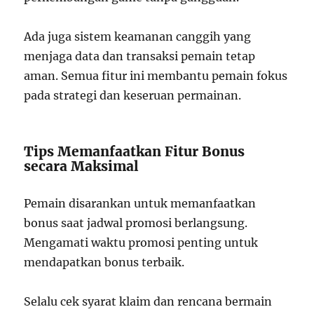
Ada juga sistem keamanan canggih yang
menjaga data dan transaksi pemain tetap
aman. Semua fitur ini membantu pemain fokus
pada strategi dan keseruan permainan.
Tips Memanfaatkan Fitur Bonus
secara Maksimal
Pemain disarankan untuk memanfaatkan
bonus saat jadwal promosi berlangsung.
Mengamati waktu promosi penting untuk
mendapatkan bonus terbaik.
Selalu cek syarat klaim dan rencana bermain