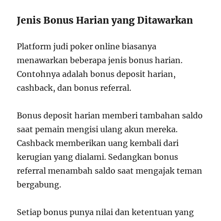
Jenis Bonus Harian yang Ditawarkan
Platform judi poker online biasanya
menawarkan beberapa jenis bonus harian.
Contohnya adalah bonus deposit harian,
cashback, dan bonus referral.
Bonus deposit harian memberi tambahan saldo
saat pemain mengisi ulang akun mereka.
Cashback memberikan uang kembali dari
kerugian yang dialami. Sedangkan bonus
referral menambah saldo saat mengajak teman
bergabung.
Setiap bonus punya nilai dan ketentuan yang