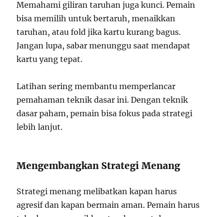
Memahami giliran taruhan juga kunci. Pemain
bisa memilih untuk bertaruh, menaikkan
taruhan, atau fold jika kartu kurang bagus.
Jangan lupa, sabar menunggu saat mendapat
kartu yang tepat.
Latihan sering membantu memperlancar
pemahaman teknik dasar ini. Dengan teknik
dasar paham, pemain bisa fokus pada strategi
lebih lanjut.
Mengembangkan Strategi Menang
Strategi menang melibatkan kapan harus
agresif dan kapan bermain aman. Pemain harus