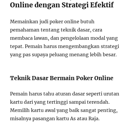
Online dengan Strategi Efektif
Memainkan judi poker online butuh
pemahaman tentang teknik dasar, cara
membaca lawan, dan pengelolaan modal yang
tepat. Pemain harus mengembangkan strategi
yang pas supaya peluang menang lebih besar.
Teknik Dasar Bermain Poker Online
Pemain harus tahu aturan dasar seperti urutan
kartu dari yang tertinggi sampai terendah.
Memilih kartu awal yang baik sangat penting,
misalnya pasangan kartu As atau Raja.