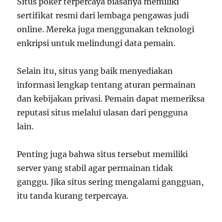
Situs poker terpercaya biasanya memiliki
sertifikat resmi dari lembaga pengawas judi
online. Mereka juga menggunakan teknologi
enkripsi untuk melindungi data pemain.
Selain itu, situs yang baik menyediakan
informasi lengkap tentang aturan permainan
dan kebijakan privasi. Pemain dapat memeriksa
reputasi situs melalui ulasan dari pengguna
lain.
Penting juga bahwa situs tersebut memiliki
server yang stabil agar permainan tidak
ganggu. Jika situs sering mengalami gangguan,
itu tanda kurang terpercaya.