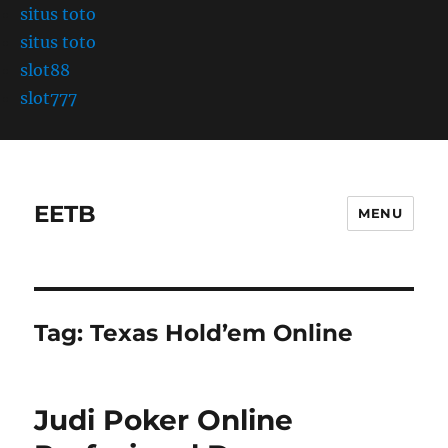
situs toto
situs toto
slot88
slot777
EETB
MENU
Tag:
Texas Hold’em Online
Judi Poker Online