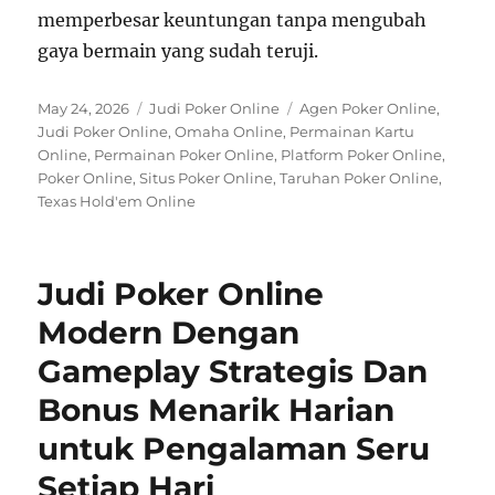
memperbesar keuntungan tanpa mengubah
gaya bermain yang sudah teruji.
P
C
T
May 24, 2026
Judi Poker Online
Agen Poker Online
,
o
a
a
Judi Poker Online
,
Omaha Online
,
Permainan Kartu
s
t
g
Online
,
Permainan Poker Online
,
Platform Poker Online
,
t
e
s
Poker Online
,
Situs Poker Online
,
Taruhan Poker Online
,
e
g
Texas Hold'em Online
d
o
o
r
n
i
Judi Poker Online
e
s
Modern Dengan
Gameplay Strategis Dan
Bonus Menarik Harian
untuk Pengalaman Seru
Setiap Hari