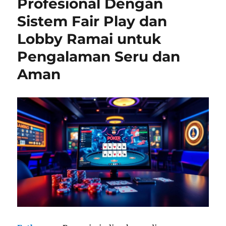
Profesional Dengan
Sistem Fair Play dan
Lobby Ramai untuk
Pengalaman Seru dan
Aman