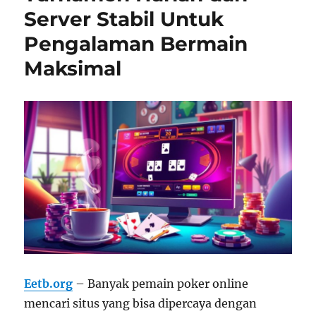
Server Stabil Untuk
Pengalaman Bermain
Maksimal
Eetb.org
– Banyak pemain poker online
mencari situs yang bisa dipercaya dengan