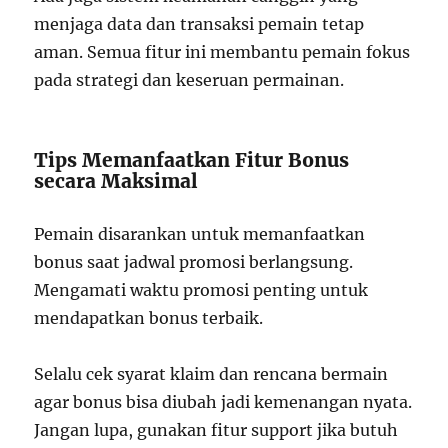
menjaga data dan transaksi pemain tetap
aman. Semua fitur ini membantu pemain fokus
pada strategi dan keseruan permainan.
Tips Memanfaatkan Fitur Bonus
secara Maksimal
Pemain disarankan untuk memanfaatkan
bonus saat jadwal promosi berlangsung.
Mengamati waktu promosi penting untuk
mendapatkan bonus terbaik.
Selalu cek syarat klaim dan rencana bermain
agar bonus bisa diubah jadi kemenangan nyata.
Jangan lupa, gunakan fitur support jika butuh