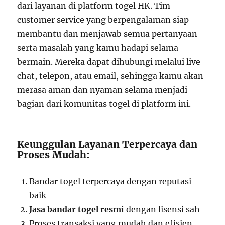
dari layanan di platform togel HK. Tim
customer service yang berpengalaman siap
membantu dan menjawab semua pertanyaan
serta masalah yang kamu hadapi selama
bermain. Mereka dapat dihubungi melalui live
chat, telepon, atau email, sehingga kamu akan
merasa aman dan nyaman selama menjadi
bagian dari komunitas togel di platform ini.
Keunggulan Layanan Terpercaya dan
Proses Mudah:
Bandar togel terpercaya dengan reputasi
baik
Jasa bandar togel resmi
dengan lisensi sah
Proses transaksi yang mudah dan efisien