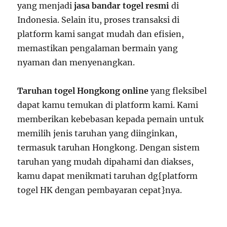
yang menjadi
jasa bandar togel resmi
di
Indonesia. Selain itu, proses transaksi di
platform kami sangat mudah dan efisien,
memastikan pengalaman bermain yang
nyaman dan menyenangkan.
Taruhan togel Hongkong online
yang fleksibel
dapat kamu temukan di platform kami. Kami
memberikan kebebasan kepada pemain untuk
memilih jenis taruhan yang diinginkan,
termasuk taruhan Hongkong. Dengan sistem
taruhan yang mudah dipahami dan diakses,
kamu dapat menikmati taruhan dg{platform
togel HK dengan pembayaran cepat}nya.