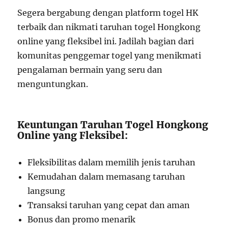
Segera bergabung dengan platform togel HK
terbaik dan nikmati taruhan togel Hongkong
online yang fleksibel ini. Jadilah bagian dari
komunitas penggemar togel yang menikmati
pengalaman bermain yang seru dan
menguntungkan.
Keuntungan Taruhan Togel Hongkong
Online yang Fleksibel:
Fleksibilitas dalam memilih jenis taruhan
Kemudahan dalam memasang taruhan
langsung
Transaksi taruhan yang cepat dan aman
Bonus dan promo menarik