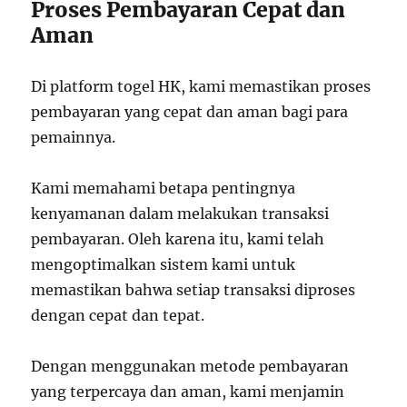
Proses Pembayaran Cepat dan
Aman
Di platform togel HK, kami memastikan proses
pembayaran yang cepat dan aman bagi para
pemainnya.
Kami memahami betapa pentingnya
kenyamanan dalam melakukan transaksi
pembayaran. Oleh karena itu, kami telah
mengoptimalkan sistem kami untuk
memastikan bahwa setiap transaksi diproses
dengan cepat dan tepat.
Dengan menggunakan metode pembayaran
yang terpercaya dan aman, kami menjamin