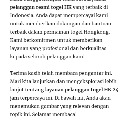
pelanggan resmi togel HK
yang terbaik di
Indonesia. Anda dapat mempercayai kami
untuk memberikan dukungan dan bantuan
terbaik dalam permainan togel Hongkong.
Kami berkomitmen untuk memberikan
layanan yang profesional dan berkualitas
kepada seluruh pelanggan kami.
Terima kasih telah membaca pengantar ini.
Mari kita lanjutkan dan mengeksplorasi lebih
lanjut tentang
layanan pelanggan togel HK 24
jam
terpercaya ini. Di bawah ini, Anda akan
menemukan gambar yang relevan dengan
topik ini. Selamat membaca!