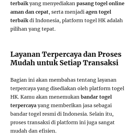
terbaik
yang menyediakan
pasang togel online
aman dan cepat
, serta menjadi
agen togel
terbaik
di Indonesia, platform togel HK adalah
pilihan yang tepat.
Layanan Terpercaya dan Proses
Mudah untuk Setiap Transaksi
Bagian ini akan membahas tentang layanan
terpercaya yang disediakan oleh platform togel
HK. Kamu akan menemukan
bandar togel
terpercaya
yang memberikan jasa sebagai
bandar togel resmi di Indonesia. Selain itu,
proses transaksi di platform ini juga sangat
mudah dan efisien.