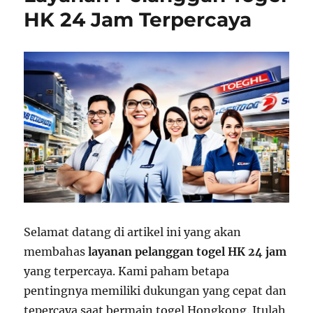
n
i
HK 24 Jam Terpercaya
e
s
Selamat datang di artikel ini yang akan
membahas
layanan pelanggan togel HK 24 jam
yang terpercaya. Kami paham betapa
pentingnya memiliki dukungan yang cepat dan
tepercaya saat bermain togel Hongkong. Itulah