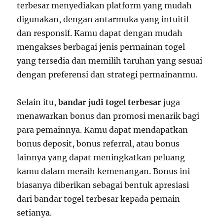
terbesar menyediakan platform yang mudah
digunakan, dengan antarmuka yang intuitif
dan responsif. Kamu dapat dengan mudah
mengakses berbagai jenis permainan togel
yang tersedia dan memilih taruhan yang sesuai
dengan preferensi dan strategi permainanmu.
Selain itu,
bandar judi togel terbesar
juga
menawarkan bonus dan promosi menarik bagi
para pemainnya. Kamu dapat mendapatkan
bonus deposit, bonus referral, atau bonus
lainnya yang dapat meningkatkan peluang
kamu dalam meraih kemenangan. Bonus ini
biasanya diberikan sebagai bentuk apresiasi
dari bandar togel terbesar kepada pemain
setianya.