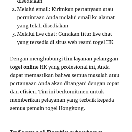
disediakan
Melalui email: Kirimkan pertanyaan atau
permintaan Anda melalui email ke alamat
yang telah disediakan
Melalui live chat: Gunakan fitur live chat
yang tersedia di situs web resmi togel HK
Dengan menghubungi
tim layanan pelanggan
togel online
HK yang profesional ini, Anda
dapat memastikan bahwa semua masalah atau
pertanyaan Anda akan ditangani dengan cepat
dan efisien. Tim ini berkomitmen untuk
memberikan pelayanan yang terbaik kepada
semua pemain togel Hongkong.