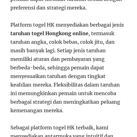
preferensi dan strategi mereka.
Platform togel HK menyediakan berbagai jenis
taruhan togel Hongkong online
, termasuk
taruhan angka, colok bebas, colok jitu, dan
masih banyak lagi. Setiap jenis taruhan
memiliki aturan dan pembayaran yang
berbeda-beda, sehingga pemain dapat
menyesuaikan taruhan dengan tingkat
keahlian mereka. Fleksibilitas dalam taruhan
ini memungkinkan pemain untuk mencoba
berbagai strategi dan meningkatkan peluang
kemenangan mereka.
Sebagai platform togel HK terbaik, kami
menyediakan antarmuka yang intuitif dan