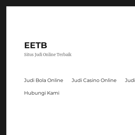
EETB
Situs Judi Online Terbaik
Judi Bola Online
Judi Casino Online
Jud
Hubungi Kami