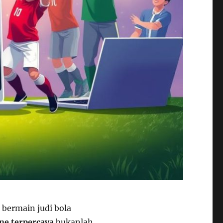
k bermain judi bola
ine terpercaya
bukanlah