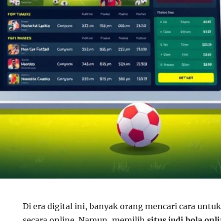
Di era digital ini, banyak orang mencari cara untu
secara online. Namun, memilih
situs judi bola onl