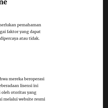
ine
erlukan pemahaman
gai faktor yang dapat
ipercaya atau tidak.
ahwa mereka beroperasi
beradaan lisensi ini
 oleh otoritas yang
i melalui website resmi