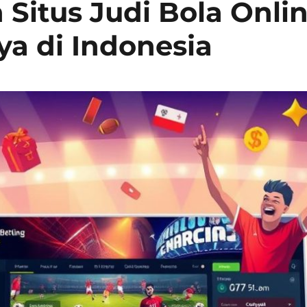
Situs Judi Bola Onli
ya di Indonesia