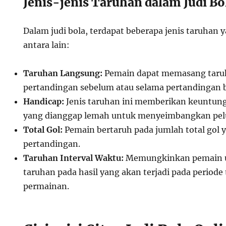
Jenis-jenis Taruhan dalam Judi Bo
Dalam judi bola, terdapat beberapa jenis taruha
antara lain:
Taruhan Langsung:
Pemain dapat memasang taruh
pertandingan sebelum atau selama pertandingan 
Handicap:
Jenis taruhan ini memberikan keuntun
yang dianggap lemah untuk menyeimbangkan pel
Total Gol:
Pemain bertaruh pada jumlah total gol 
pertandingan.
Taruhan Interval Waktu:
Memungkinkan pemain 
taruhan pada hasil yang akan terjadi pada periode
permainan.