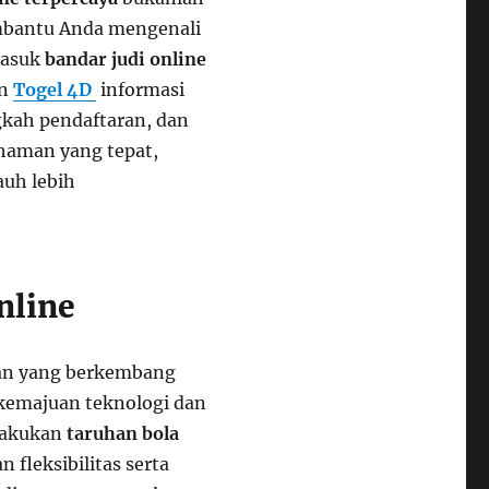
embantu Anda mengenali
rmasuk
bandar judi online
an
Togel 4D
informasi
gkah pendaftaran, dan
haman yang tepat,
auh lebih
nline
han yang berkembang
 kemajuan teknologi dan
elakukan
taruhan bola
fleksibilitas serta