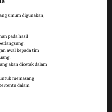
la
n yang umum digunakan,
an pada hasil
berlangsung.
gan awal kepada tim
uang.
yang akan dicetak dalam
untuk memasang
 tertentu dalam