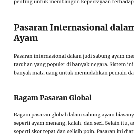
penting untuk membangun kepercayaan terhadap 
Pasaran Internasional dala
Ayam
Pasaran internasional dalam judi sabung ayam me
taruhan yang populer di banyak negara. Sistem i
banyak mata uang untuk memudahkan pemain dari
Ragam Pasaran Global
Ragam pasaran global dalam sabung ayam biasany
seperti ayam menang, kalah, dan seri. Selain itu, 
seperti skor tepat dan selisih poin. Pasaran ini di