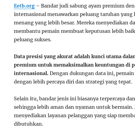
Eetb.org
– Bandar judi sabung ayam premium den
internasional menawarkan peluang taruhan yang l
menang yang lebih besar. Mereka menyediakan dat
membantu pemain membuat keputusan lebih bai
peluang sukses.
Data presisi yang akurat adalah kunci utama dal
premium untuk memaksimalkan keuntungan di p
internasional.
Dengan dukungan data ini, pemain 
dengan lebih percaya diri dan strategi yang tepat.
Selain itu, bandar jenis ini biasanya terpercaya da
sehingga lebih aman dan nyaman untuk bermain.
menyediakan layanan pelanggan yang siap memb
dibutuhkan.