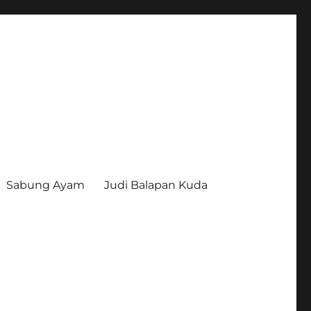
Sabung Ayam
Judi Balapan Kuda