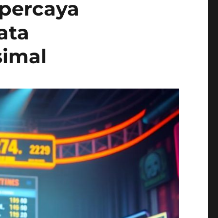
percaya
ata
simal