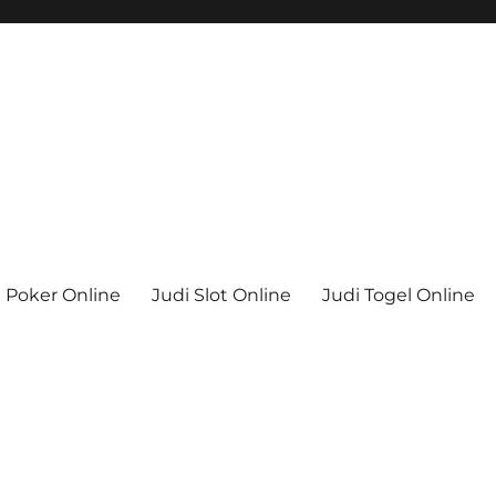
i Poker Online
Judi Slot Online
Judi Togel Online