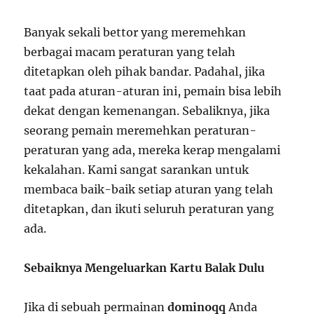
Banyak sekali bettor yang meremehkan
berbagai macam peraturan yang telah
ditetapkan oleh pihak bandar. Padahal, jika
taat pada aturan-aturan ini, pemain bisa lebih
dekat dengan kemenangan. Sebaliknya, jika
seorang pemain meremehkan peraturan-
peraturan yang ada, mereka kerap mengalami
kekalahan. Kami sangat sarankan untuk
membaca baik-baik setiap aturan yang telah
ditetapkan, dan ikuti seluruh peraturan yang
ada.
Sebaiknya Mengeluarkan Kartu Balak Dulu
Jika di sebuah permainan
dominoqq
Anda