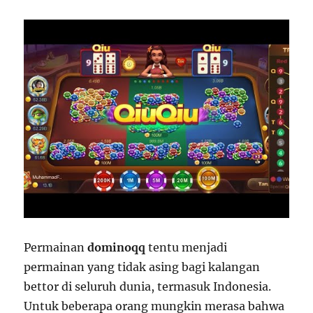
Permainan
dominoqq
tentu menjadi
permainan yang tidak asing bagi kalangan
bettor di seluruh dunia, termasuk Indonesia.
Untuk beberapa orang mungkin merasa bahwa