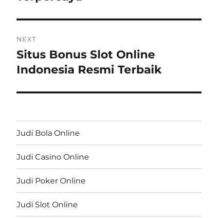
t
v
i
n
o
NEXT
a
u
Situs Bonus Slot Online
N
s
v
e
Indonesia Resmi Terbaik
p
x
i
o
t
s
g
p
t
o
a
:
Judi Bola Online
s
t
t
Judi Casino Online
:
i
Judi Poker Online
o
Judi Slot Online
n