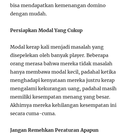
bisa mendapatkan kemenangan domino
dengan mudah.
Persiapkan Modal Yang Cukup
Modal kerap kali menjadi masalah yang
disepelekan oleh banyak player. Beberapa
orang merasa bahwa mereka tidak masalah
hanya membawa modal kecil, padahal ketika
menghadapi kenyataan mereka justru kerap
mengalami kekurangan uang, padahal masih
memiliki kesempatan menang yang besar.
Akhirnya mereka kehilangan kesempatan ini
secara cuma-cuma.
Jangan Remehkan Peraturan Apapun