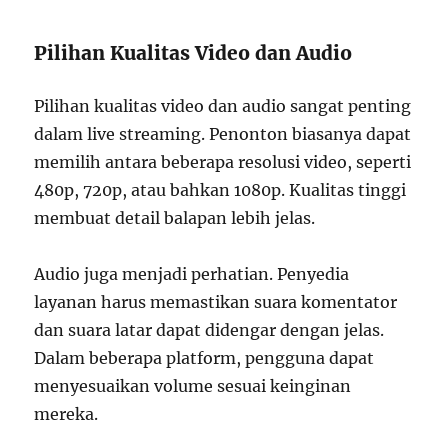
Pilihan Kualitas Video dan Audio
Pilihan kualitas video dan audio sangat penting
dalam live streaming. Penonton biasanya dapat
memilih antara beberapa resolusi video, seperti
480p, 720p, atau bahkan 1080p. Kualitas tinggi
membuat detail balapan lebih jelas.
Audio juga menjadi perhatian. Penyedia
layanan harus memastikan suara komentator
dan suara latar dapat didengar dengan jelas.
Dalam beberapa platform, pengguna dapat
menyesuaikan volume sesuai keinginan
mereka.