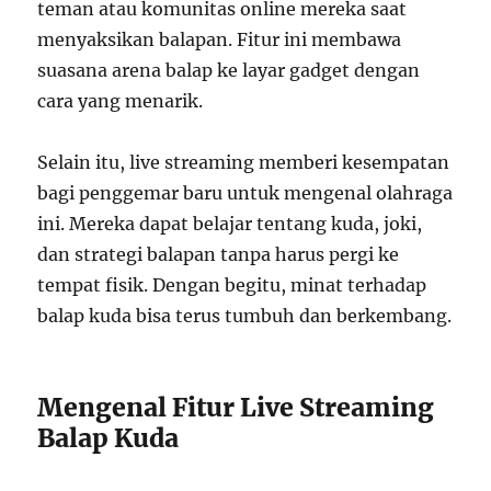
teman atau komunitas online mereka saat
menyaksikan balapan. Fitur ini membawa
suasana arena balap ke layar gadget dengan
cara yang menarik.
Selain itu, live streaming memberi kesempatan
bagi penggemar baru untuk mengenal olahraga
ini. Mereka dapat belajar tentang kuda, joki,
dan strategi balapan tanpa harus pergi ke
tempat fisik. Dengan begitu, minat terhadap
balap kuda bisa terus tumbuh dan berkembang.
Mengenal Fitur Live Streaming
Balap Kuda