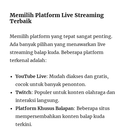
Memilih Platform Live Streaming
Terbaik
Memilih platform yang tepat sangat penting.
Ada banyak pilihan yang menawarkan live
streaming balap kuda. Beberapa platform
terkenal adalah:
YouTube Live
: Mudah diakses dan gratis,
cocok untuk banyak penonton.
Twitch
: Populer untuk konten olahraga dan
interaksi langsung.
Platform Khusus Balapan
: Beberapa situs
mempersembahkan konten balap kuda
terkini.