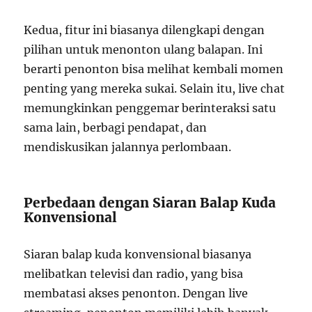
Kedua, fitur ini biasanya dilengkapi dengan
pilihan untuk menonton ulang balapan. Ini
berarti penonton bisa melihat kembali momen
penting yang mereka sukai. Selain itu, live chat
memungkinkan penggemar berinteraksi satu
sama lain, berbagi pendapat, dan
mendiskusikan jalannya perlombaan.
Perbedaan dengan Siaran Balap Kuda
Konvensional
Siaran balap kuda konvensional biasanya
melibatkan televisi dan radio, yang bisa
membatasi akses penonton. Dengan live