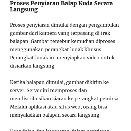
Proses Penyiaran Balap Kuda Secara
Langsung
Proses penyiaran dimulai dengan pengambilan
gambar dari kamera yang terpasang di trek
balapan. Gambar tersebut kemudian diproses
menggunakan perangkat lunak khusus.
Perangkat lunak ini menyiapkan video untuk
disiarkan langsung.
Ketika balapan dimulai, gambar dikirim ke
server. Server ini memproses dan
mendistribusikan siaran ke perangkat pemirsa.
Melalui aplikasi atau situs web, orang bisa
menyaksikan balapan secara langsung.