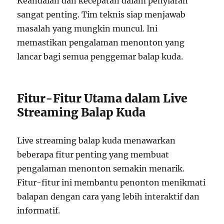
Keandalan dan kecepatan dalam penyiaran
sangat penting. Tim teknis siap menjawab
masalah yang mungkin muncul. Ini
memastikan pengalaman menonton yang
lancar bagi semua penggemar balap kuda.
Fitur-Fitur Utama dalam Live
Streaming Balap Kuda
Live streaming balap kuda menawarkan
beberapa fitur penting yang membuat
pengalaman menonton semakin menarik.
Fitur-fitur ini membantu penonton menikmati
balapan dengan cara yang lebih interaktif dan
informatif.