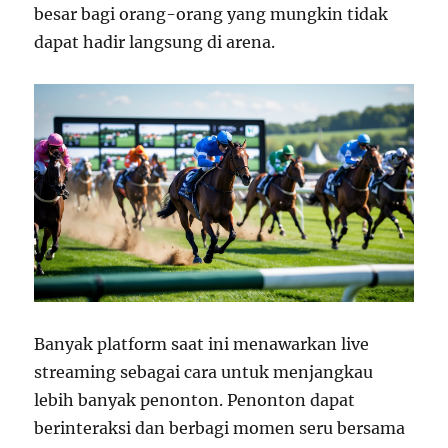
besar bagi orang-orang yang mungkin tidak
dapat hadir langsung di arena.
Banyak platform saat ini menawarkan live
streaming sebagai cara untuk menjangkau
lebih banyak penonton. Penonton dapat
berinteraksi dan berbagi momen seru bersama