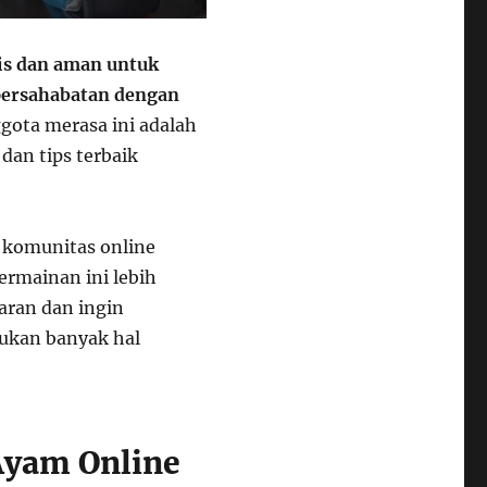
is dan aman untuk
persahabatan dengan
ota merasa ini adalah
dan tips terbaik
, komunitas online
rmainan ini lebih
aran dan ingin
ukan banyak hal
Ayam Online