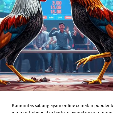
Komunitas sabung ayam online semakin populer 
ingin terhubung dan berbagi pengalaman tentan