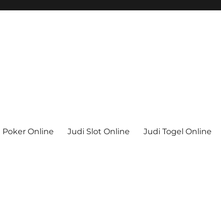
i Poker Online
Judi Slot Online
Judi Togel Online