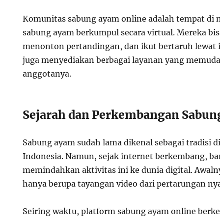
Komunitas sabung ayam online adalah tempat di
sabung ayam berkumpul secara virtual. Mereka bis
menonton pertandingan, dan ikut bertaruh lewat i
juga menyediakan berbagai layanan yang memudah
anggotanya.
Sejarah dan Perkembangan Sabun
Sabung ayam sudah lama dikenal sebagai tradisi d
Indonesia. Namun, sejak internet berkembang, ba
memindahkan aktivitas ini ke dunia digital. Awal
hanya berupa tayangan video dari pertarungan nya
Seiring waktu, platform sabung ayam online berk