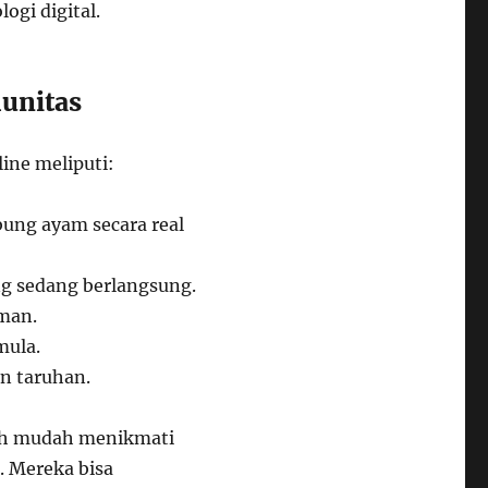
gi digital.
munitas
ine meliputi:
ung ayam secara real
g sedang berlangsung.
aman.
mula.
n taruhan.
bih mudah menikmati
. Mereka bisa