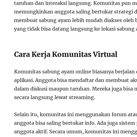
taruhan dan interaksi langsung. Komunitas pun m
memungkinkan anggota saling bertukar strategi 
membuat sabung ayam lebih mudah diakses oleh 
yang tidak bisa datang langsung ke lokasi sabung
Cara Kerja Komunitas Virtual
Komunitas sabung ayam online biasanya berjalan d
aplikasi. Anggota bisa mendaftar dan membuat aku
dalam diskusi maupun taruhan. Mereka juga bisa
secara langsung lewat streaming.
Selain itu, komunitas ini menggunakan forum atau
anggota bisa saling bertukar info. Ada juga sistem
anggota aktif. Secara umum, komunitas ini meng