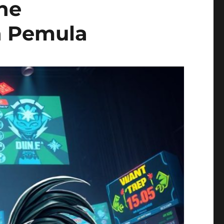
ne
n Pemula