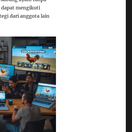
g dapat mengikuti
tegi dari anggota lain