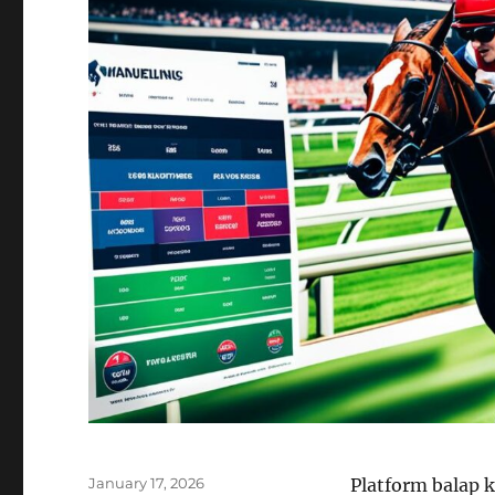
P
January 17, 2026
Platform balap 