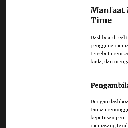
Manfaat
Time
Dashboard real
pengguna memant
tersebut memba
kuda, dan mengan
Pengambil
Dengan dashboar
tanpa menunggu
keputusan penti
memasang taruha