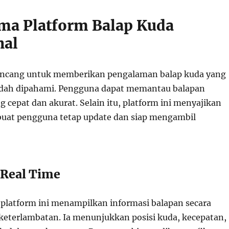
ama Platform Balap Kuda
nal
rancang untuk memberikan pengalaman balap kuda yang
dah dipahami. Pengguna dapat memantau balapan
 cepat dan akurat. Selain itu, platform ini menyajikan
uat pengguna tetap update dan siap mengambil
Real Time
platform ini menampilkan informasi balapan secara
keterlambatan. Ia menunjukkan posisi kuda, kecepatan,