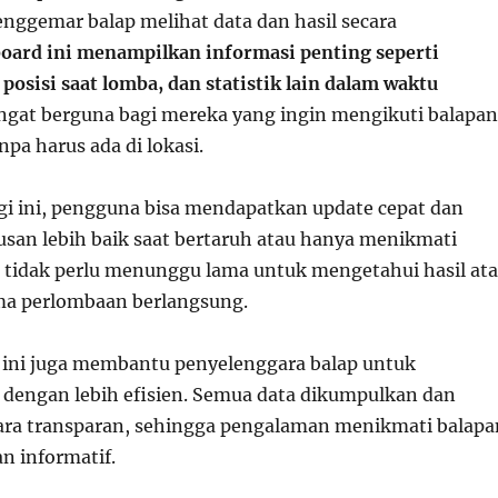
gemar balap melihat data dan hasil secara
oard ini menampilkan informasi penting seperti
posisi saat lomba, dan statistik lain dalam waktu
angat berguna bagi mereka yang ingin mengikuti balapan
npa harus ada di lokasi.
i ini, pengguna bisa mendapatkan update cepat dan
an lebih baik saat bertaruh atau hanya menikmati
 tidak perlu menunggu lama untuk mengetahui hasil at
ma perlombaan berlangsung.
i ini juga membantu penyelenggara balap untuk
 dengan lebih efisien. Semua data dikumpulkan dan
ara transparan, sehingga pengalaman menikmati balapa
an informatif.