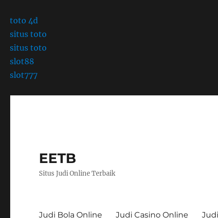
situs toto
toto 4d
situs toto
situs toto
slot88
slot777
EETB
Situs Judi Online Terbaik
Judi Bola Online
Judi Casino Online
Jud