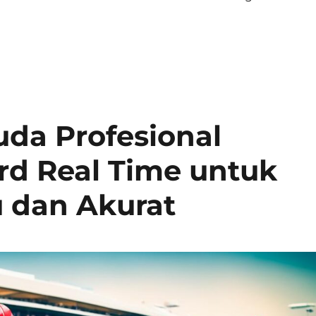
uda Profesional
d Real Time untuk
 dan Akurat