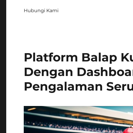
Hubungi Kami
Platform Balap K
Dengan Dashboar
Pengalaman Seru