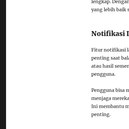
lengkap. Dengan
yang lebih baik 
Notifikasi
Fitur notifikas
penting saat ba
atau hasil semen
pengguna.
Pengguna bisa me
menjaga mereka 
Ini membantu me
penting.