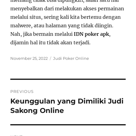
menyebalkan dari melakukan akses permainan
melalui situs, sering kali kita bertemu dengan
malwere, atau halaman yang tidak diingin.
Nah, jika bermain melalui
IDN poker apk
,
dijamin hal itu tidak akan terjadi.
P
C
November 25, 2022
Judi Poker Online
o
a
s
t
t
e
e
g
P
d
o
PREVIOUS
o
r
o
Keunggulan yang Dimiliki Judi
P
n
i
r
Sakong Online
e
s
s
e
t
v
i