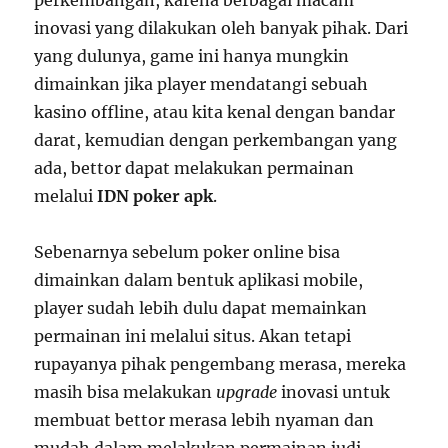
inovasi yang dilakukan oleh banyak pihak. Dari
yang dulunya, game ini hanya mungkin
dimainkan jika player mendatangi sebuah
kasino offline, atau kita kenal dengan bandar
darat, kemudian dengan perkembangan yang
ada, bettor dapat melakukan permainan
melalui
IDN poker apk
.
Sebenarnya sebelum poker online bisa
dimainkan dalam bentuk aplikasi mobile,
player sudah lebih dulu dapat memainkan
permainan ini melalui situs. Akan tetapi
rupayanya pihak pengembang merasa, mereka
masih bisa melakukan
upgrade
inovasi untuk
membuat bettor merasa lebih nyaman dan
mudah dalam melakukan permainan judi