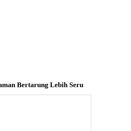
aman Bertarung Lebih Seru