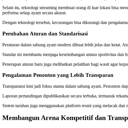
Selain itu, teknologi streaming membuat orang di luar lokasi bisa me
performa setiap ayam secara akurat.
Dengan teknologi tersebut, kecurangan bisa dikurangi dan pengalama
Perubahan Aturan dan Standarisasi
Peraturan dalam sabung ayam modern dibuat lebih jelas dan ketat. Atu
Standar ini membantu menjaga keseimbangan antara sportivitas dan 
Penerapan aturan baru juga melibatkan pelatihan bagi wasit agar keput
Pengalaman Penonton yang Lebih Transparan
Transparansi kini jadi fokus utama dalam sabung ayam. Penonton dapat
Laporan pertandingan dipublikasikan secara terbuka, termasuk rekam
Sistem taruhan juga menggunakan platform resmi yang melacak dan m
Membangun Arena Kompetitif dan Trans