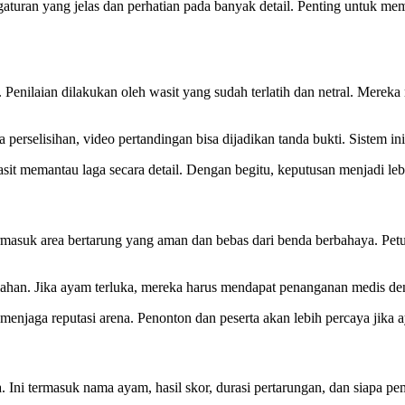
uran yang jelas dan perhatian pada banyak detail. Penting untuk mem
Penilaian dilakukan oleh wasit yang sudah terlatih dan netral. Mereka
da perselisihan, video pertandingan bisa dijadikan tanda bukti. Sistem
it memantau laga secara detail. Dengan begitu, keputusan menjadi lebi
masuk area bertarung yang aman dan bebas dari benda berbahaya. Pet
elahan. Jika ayam terluka, mereka harus mendapat penanganan medis de
menjaga reputasi arena. Penonton dan peserta akan lebih percaya jika
 Ini termasuk nama ayam, hasil skor, durasi pertarungan, dan siapa pe