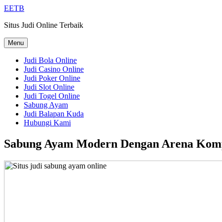
Skip
EETB
to
Situs Judi Online Terbaik
content
Menu
Judi Bola Online
Judi Casino Online
Judi Poker Online
Judi Slot Online
Judi Togel Online
Sabung Ayam
Judi Balapan Kuda
Hubungi Kami
Sabung Ayam Modern Dengan Arena Kompet