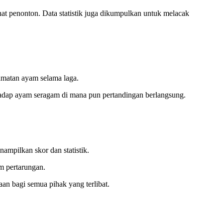
nat penonton. Data statistik juga dikumpulkan untuk melacak
lamatan ayam selama laga.
hadap ayam seragam di mana pun pertandingan berlangsung.
nampilkan skor dan statistik.
m pertarungan.
n bagi semua pihak yang terlibat.