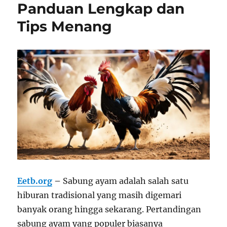
Panduan Lengkap dan
Tips Menang
Eetb.org
–
Sabung ayam adalah salah satu
hiburan tradisional yang masih digemari
banyak orang hingga sekarang. Pertandingan
sabung ayam yang populer biasanya