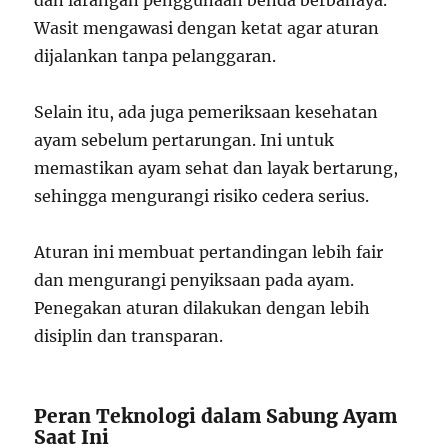
Wasit mengawasi dengan ketat agar aturan
dijalankan tanpa pelanggaran.
Selain itu, ada juga pemeriksaan kesehatan
ayam sebelum pertarungan. Ini untuk
memastikan ayam sehat dan layak bertarung,
sehingga mengurangi risiko cedera serius.
Aturan ini membuat pertandingan lebih fair
dan mengurangi penyiksaan pada ayam.
Penegakan aturan dilakukan dengan lebih
disiplin dan transparan.
Peran Teknologi dalam Sabung Ayam
Saat Ini