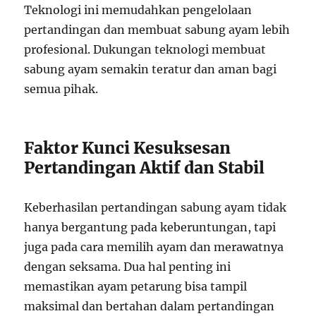
Teknologi ini memudahkan pengelolaan
pertandingan dan membuat sabung ayam lebih
profesional. Dukungan teknologi membuat
sabung ayam semakin teratur dan aman bagi
semua pihak.
Faktor Kunci Kesuksesan
Pertandingan Aktif dan Stabil
Keberhasilan pertandingan sabung ayam tidak
hanya bergantung pada keberuntungan, tapi
juga pada cara memilih ayam dan merawatnya
dengan seksama. Dua hal penting ini
memastikan ayam petarung bisa tampil
maksimal dan bertahan dalam pertandingan