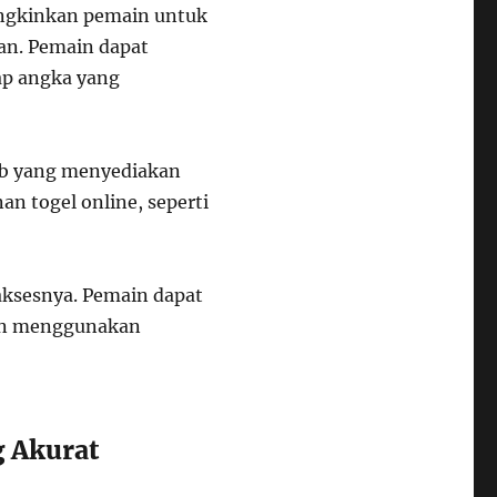
ungkinkan pemain untuk
an. Pemain dapat
ap angka yang
web yang menyediakan
n togel online, seperti
aksesnya. Pemain dapat
gan menggunakan
g Akurat