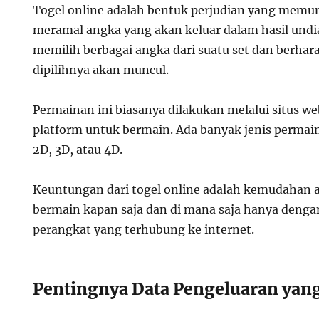
Togel online adalah bentuk perjudian yang mem
meramal angka yang akan keluar dalam hasil undi
memilih berbagai angka dari suatu set dan berhar
dipilihnya akan muncul.
Permainan ini biasanya dilakukan melalui situs 
platform untuk bermain. Ada banyak jenis permaina
2D, 3D, atau 4D.
Keuntungan dari togel online adalah kemudahan 
bermain kapan saja dan di mana saja hanya den
perangkat yang terhubung ke internet.
Pentingnya Data Pengeluaran yan