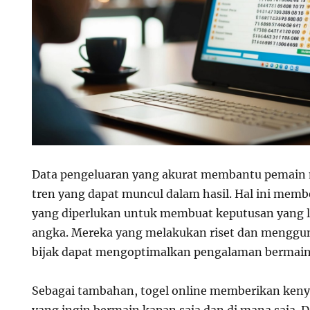
Data pengeluaran yang akurat membantu pemain
tren yang dapat muncul dalam hasil. Hal ini memb
yang diperlukan untuk membuat keputusan yang l
angka. Mereka yang melakukan riset dan menggu
bijak dapat mengoptimalkan pengalaman bermain
Sebagai tambahan, togel online memberikan ken
yang ingin bermain kapan saja dan di mana saja. 