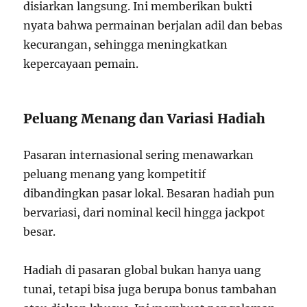
disiarkan langsung. Ini memberikan bukti
nyata bahwa permainan berjalan adil dan bebas
kecurangan, sehingga meningkatkan
kepercayaan pemain.
Peluang Menang dan Variasi Hadiah
Pasaran internasional sering menawarkan
peluang menang yang kompetitif
dibandingkan pasar lokal. Besaran hadiah pun
bervariasi, dari nominal kecil hingga jackpot
besar.
Hadiah di pasaran global bukan hanya uang
tunai, tetapi bisa juga berupa bonus tambahan