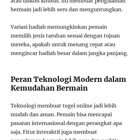
atau diskon khusus. Ini membuat pengalaman
bermain jadi lebih seru dan menguntungkan.
Variasi hadiah memungkinkan pemain
memilih jenis taruhan sesuai dengan tujuan
mereka, apakah untuk menang cepat atau
mengincar hadiah besar dalam jangka panjang.
Peran Teknologi Modern dalam
Kemudahan Bermain
Teknologi membuat togel online jadi lebih
mudah dan aman. Pemain bisa mencapai
pasaran internasional dengan perangkat apa
saja. Fitur interaktif juga membuat