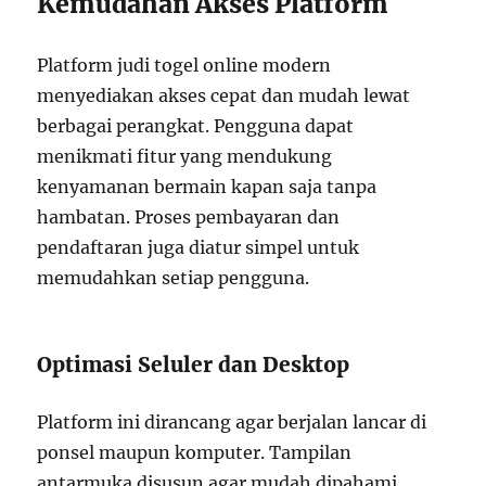
Kemudahan Akses Platform
Platform judi togel online modern
menyediakan akses cepat dan mudah lewat
berbagai perangkat. Pengguna dapat
menikmati fitur yang mendukung
kenyamanan bermain kapan saja tanpa
hambatan. Proses pembayaran dan
pendaftaran juga diatur simpel untuk
memudahkan setiap pengguna.
Optimasi Seluler dan Desktop
Platform ini dirancang agar berjalan lancar di
ponsel maupun komputer. Tampilan
antarmuka disusun agar mudah dipahami,