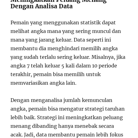
Dengan Analisa Data
Pemain yang menggunakan statistik dapat
melihat angka mana yang sering muncul dan
mana yang jarang keluar. Data seperti ini
membantu dia menghindari memilih angka
yang sudah terlalu sering keluar. Misalnya, jika
angka 7 telah keluar 5 kali dalam 10 periode
terakhir, pemain bisa memilih untuk
memvariasikan angka lain.
Dengan menganalisa jumlah kemunculan
angka, pemain bisa mengatur strategi taruhan
lebih baik. Strategi ini meningkatkan peluang
menang dibanding hanya menebak secara
acak. Jadi, data membantu pemain lebih fokus