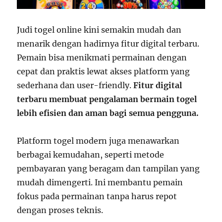
Judi togel online kini semakin mudah dan
menarik dengan hadirnya fitur digital terbaru.
Pemain bisa menikmati permainan dengan
cepat dan praktis lewat akses platform yang
sederhana dan user-friendly.
Fitur digital
terbaru membuat pengalaman bermain togel
lebih efisien dan aman bagi semua pengguna.
Platform togel modern juga menawarkan
berbagai kemudahan, seperti metode
pembayaran yang beragam dan tampilan yang
mudah dimengerti. Ini membantu pemain
fokus pada permainan tanpa harus repot
dengan proses teknis.