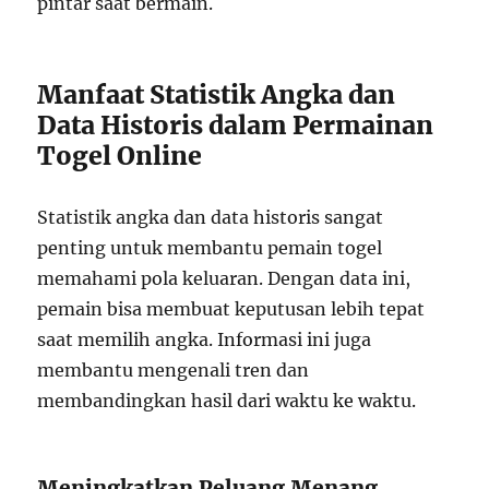
pintar saat bermain.
Manfaat Statistik Angka dan
Data Historis dalam Permainan
Togel Online
Statistik angka dan data historis sangat
penting untuk membantu pemain togel
memahami pola keluaran. Dengan data ini,
pemain bisa membuat keputusan lebih tepat
saat memilih angka. Informasi ini juga
membantu mengenali tren dan
membandingkan hasil dari waktu ke waktu.
Meningkatkan Peluang Menang