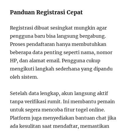
Panduan Registrasi Cepat
Registrasi dibuat sesingkat mungkin agar
pengguna baru bisa langsung bergabung.
Proses pendaftaran hanya membutuhkan
beberapa data penting seperti nama, nomor
HP, dan alamat email. Pengguna cukup
mengikuti langkah sederhana yang dipandu
oleh sistem.
Setelah data lengkap, akun langsung aktif
tanpa verifikasi rumit. Ini membantu pemain
untuk segera mencoba fitur togel online.
Platform juga menyediakan bantuan chat jika
ada kesulitan saat mendaftar, memastikan