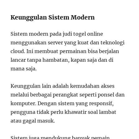
Keunggulan Sistem Modern
Sistem modern pada judi togel online
menggunakan server yang kuat dan teknologi
cloud. Ini membuat permainan bisa berjalan
lancar tanpa hambatan, kapan saja dan di
mana saja.
Keunggulan lain adalah kemudahan akses
melalui berbagai perangkat seperti ponsel dan
komputer. Dengan sistem yang responsif,
pengguna tidak perlu khawatir soal lambat
atau gagal masuk.
Sistem juga mendukung banyak pemain