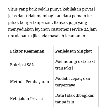
Situs yang baik selalu punya kebijakan privasi
jelas dan tidak membagikan data pemain ke
pihak ketiga tanpa izin. Banyak juga yang
menyediakan layanan customer service 24 jam
untuk bantu jika ada masalah keamanan.
Faktor Keamanan
Penjelasan Singkat
Melindungi data saat
Enkripsi SSL
transaksi
Mudah, cepat, dan
Metode Pembayaran
terpercaya
Data tidak dibagikan
Kebijakan Privasi
tanpa izin