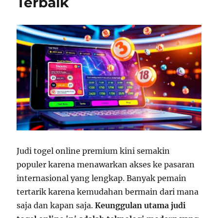
Terbaik
Judi togel online premium kini semakin
populer karena menawarkan akses ke pasaran
internasional yang lengkap. Banyak pemain
tertarik karena kemudahan bermain dari mana
saja dan kapan saja.
Keunggulan utama judi