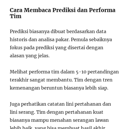
Cara Membaca Prediksi dan Performa
Tim
Prediksi biasanya dibuat berdasarkan data
historis dan analisa pakar. Pemula sebaiknya
fokus pada prediksi yang disertai dengan
alasan yang jelas.
Melihat performa tim dalam 5-10 pertandingan
terakhir sangat membantu. Tim dengan tren
kemenangan beruntun biasanya lebih siap.
Juga perhatikan catatan lini pertahanan dan
lini serang. Tim dengan pertahanan kuat
biasanya mampu menahan serangan lawan
lebih baik, yang bisa membuat hasil akhir