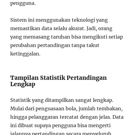
pengguna.
Sistem ini menggunakan teknologi yang
memastikan data selalu akurat. Jadi, orang
yang memasang taruhan bisa mengikuti setiap
perubahan pertandingan tanpa takut
ketinggalan.
Tampilan Statistik Pertandingan
Lengkap
Statistik yang ditampilkan sangat lengkap.
Mulai dari penguasaan bola, jumlah tembakan,
hingga pelanggaran tercatat dengan jelas. Data
ini dibuat supaya pengguna bisa mengerti
jalannya pertandingan secara menyeluruh.