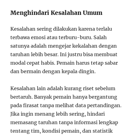
Menghindari Kesalahan Umum
Kesalahan sering dilakukan karena terlalu
terbawa emosi atau terburu-buru. Salah
satunya adalah mengejar kekalahan dengan
taruhan lebih besar. Ini justru bisa membuat
modal cepat habis. Pemain harus tetap sabar
dan bermain dengan kepala dingin.
Kesalahan lain adalah kurang riset sebelum
bertaruh. Banyak pemain hanya bergantung
pada firasat tanpa melihat data pertandingan.
Jika ingin menang lebih sering, hindari
memasang taruhan tanpa informasi lengkap
tentang tim, kondisi pemain, dan statistik