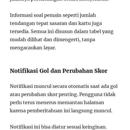
Informasi soal pemain seperti jumlah
tendangan tepat sasaran dan kartu juga
tersedia. Semua ini disusun dalam tabel yang
mudah dilihat dan dimengerti, tanpa
mengacaukan layar.
Notifikasi Gol dan Perubahan Skor
Notifikasi muncul secara otomatis saat ada gol
atau perubahan skor penting. Pengguna tidak
perlu terus menerus memantau halaman
karena pemberitahuan ini langsung muncul.
Notifikasi ini bisa diatur sesuai keinginan.