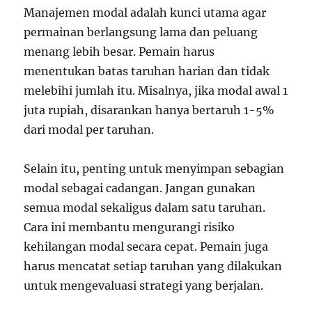
Manajemen modal adalah kunci utama agar
permainan berlangsung lama dan peluang
menang lebih besar. Pemain harus
menentukan batas taruhan harian dan tidak
melebihi jumlah itu. Misalnya, jika modal awal 1
juta rupiah, disarankan hanya bertaruh 1-5%
dari modal per taruhan.
Selain itu, penting untuk menyimpan sebagian
modal sebagai cadangan. Jangan gunakan
semua modal sekaligus dalam satu taruhan.
Cara ini membantu mengurangi risiko
kehilangan modal secara cepat. Pemain juga
harus mencatat setiap taruhan yang dilakukan
untuk mengevaluasi strategi yang berjalan.