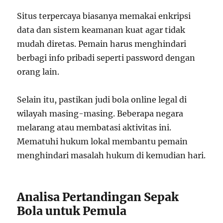
Situs terpercaya biasanya memakai enkripsi
data dan sistem keamanan kuat agar tidak
mudah diretas. Pemain harus menghindari
berbagi info pribadi seperti password dengan
orang lain.
Selain itu, pastikan judi bola online legal di
wilayah masing-masing. Beberapa negara
melarang atau membatasi aktivitas ini.
Mematuhi hukum lokal membantu pemain
menghindari masalah hukum di kemudian hari.
Analisa Pertandingan Sepak
Bola untuk Pemula