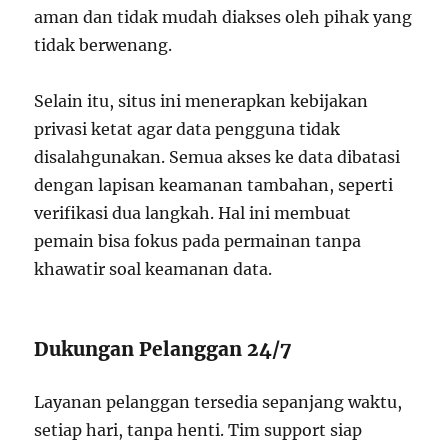
aman dan tidak mudah diakses oleh pihak yang
tidak berwenang.
Selain itu, situs ini menerapkan kebijakan
privasi ketat agar data pengguna tidak
disalahgunakan. Semua akses ke data dibatasi
dengan lapisan keamanan tambahan, seperti
verifikasi dua langkah. Hal ini membuat
pemain bisa fokus pada permainan tanpa
khawatir soal keamanan data.
Dukungan Pelanggan 24/7
Layanan pelanggan tersedia sepanjang waktu,
setiap hari, tanpa henti. Tim support siap