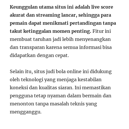
Keunggulan utama situs ini adalah live score
akurat dan streaming lancar, sehingga para
pemain dapat menikmati pertandingan tanpa
takut ketinggalan momen penting.
Fitur ini
membuat taruhan jadi lebih menyenangkan
dan transparan karena semua informasi bisa
didapatkan dengan cepat.
Selain itu, situs judi bola online ini didukung
oleh teknologi yang menjaga kestabilan
koneksi dan kualitas siaran. Ini memastikan
pengguna tetap nyaman dalam bermain dan
menonton tanpa masalah teknis yang
mengganggu.