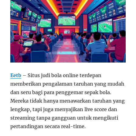
Eetb
– Situs judi bola online terdepan
memberikan pengalaman taruhan yang mudah
dan seru bagi para penggemar sepak bola.
Mereka tidak hanya menawarkan taruhan yang
lengkap, tapi juga menyajikan live score dan
streaming tanpa gangguan untuk mengikuti
pertandingan secara real-time.