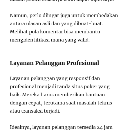
Namun, perlu diingat juga untuk membedakan
antara ulasan asli dan yang dibuat-buat.
Melihat pola komentar bisa membantu
mengidentifikasi mana yang valid.
Layanan Pelanggan Profesional
Layanan pelanggan yang responsif dan
profesional menjadi tanda situs poker yang
baik. Mereka harus memberikan bantuan
dengan cepat, terutama saat masalah teknis
atau transaksi terjadi.
Idealnya, layanan pelanggan tersedia 24 jam