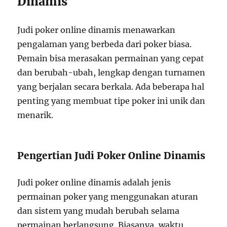
Dinamis
Judi poker online dinamis menawarkan
pengalaman yang berbeda dari poker biasa.
Pemain bisa merasakan permainan yang cepat
dan berubah-ubah, lengkap dengan turnamen
yang berjalan secara berkala. Ada beberapa hal
penting yang membuat tipe poker ini unik dan
menarik.
Pengertian Judi Poker Online Dinamis
Judi poker online dinamis adalah jenis
permainan poker yang menggunakan aturan
dan sistem yang mudah berubah selama
permainan berlangsung. Biasanya, waktu