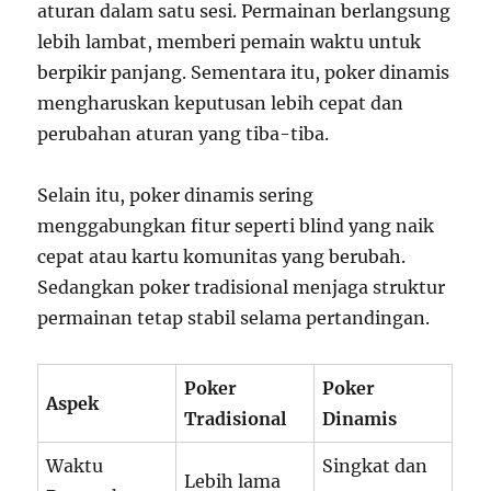
aturan dalam satu sesi. Permainan berlangsung
lebih lambat, memberi pemain waktu untuk
berpikir panjang. Sementara itu, poker dinamis
mengharuskan keputusan lebih cepat dan
perubahan aturan yang tiba-tiba.
Selain itu, poker dinamis sering
menggabungkan fitur seperti blind yang naik
cepat atau kartu komunitas yang berubah.
Sedangkan poker tradisional menjaga struktur
permainan tetap stabil selama pertandingan.
Poker
Poker
Aspek
Tradisional
Dinamis
Waktu
Singkat dan
Lebih lama