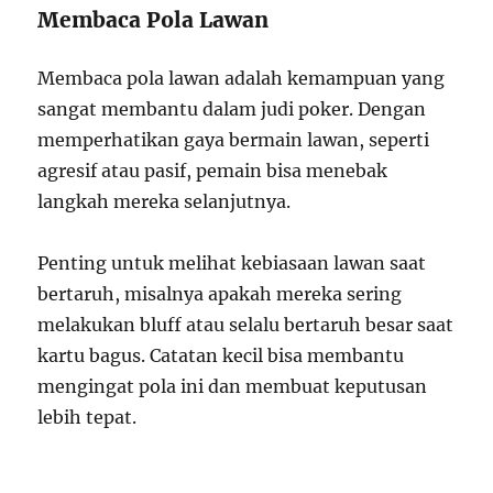
Membaca Pola Lawan
Membaca pola lawan adalah kemampuan yang
sangat membantu dalam judi poker. Dengan
memperhatikan gaya bermain lawan, seperti
agresif atau pasif, pemain bisa menebak
langkah mereka selanjutnya.
Penting untuk melihat kebiasaan lawan saat
bertaruh, misalnya apakah mereka sering
melakukan bluff atau selalu bertaruh besar saat
kartu bagus. Catatan kecil bisa membantu
mengingat pola ini dan membuat keputusan
lebih tepat.