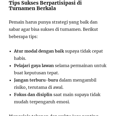
Tips Sukses Berpartisipasi di
Turnamen Berkala
Pemain harus punya strategi yang baik dan
sabar agar bisa sukses di turnamen. Berikut
beberapa tips:
Atur modal dengan baik
supaya tidak cepat
habis.
Pelajari gaya lawan
selama permainan untuk
buat keputusan tepat.
Jangan terburu-buru
dalam mengambil
risiko, terutama di awal.
Fokus dan disiplin
saat main supaya tidak
mudah terpengaruh emosi.