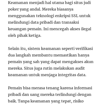
Keamanan menjadi hal utama bagi situs judi
poker yang andal. Mereka biasanya
menggunakan teknologi enkripsi SSL untuk
melindungi data pribadi dan transaksi
keuangan pemain. Ini mencegah akses ilegal
oleh pihak ketiga.
Selain itu, sistem keamanan seperti verifikasi
dua langkah membantu memastikan hanya
pemain yang sah yang dapat mengakses akun
mereka. Situs juga rutin melakukan audit
keamanan untuk menjaga integritas data.
Pemain bisa merasa tenang karena informasi
pribadi dan uang mereka terlindungi dengan
baik. Tanpa keamanan yang tepat, risiko