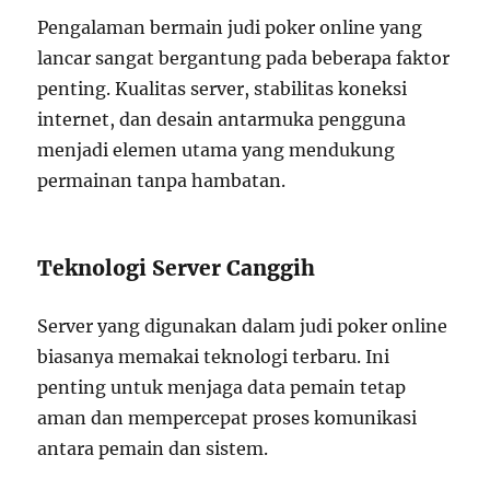
Pengalaman bermain judi poker online yang
lancar sangat bergantung pada beberapa faktor
penting. Kualitas server, stabilitas koneksi
internet, dan desain antarmuka pengguna
menjadi elemen utama yang mendukung
permainan tanpa hambatan.
Teknologi Server Canggih
Server yang digunakan dalam judi poker online
biasanya memakai teknologi terbaru. Ini
penting untuk menjaga data pemain tetap
aman dan mempercepat proses komunikasi
antara pemain dan sistem.