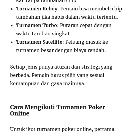
kali tanpa tambahan chip.
Turnamen Rebuy
: Pemain bisa membeli chip
tambahan jika habis dalam waktu tertentu.
Turnamen Turbo
: Putaran cepat dengan
waktu taruhan singkat.
Turnamen Satellite
: Peluang masuk ke
turnamen besar dengan biaya rendah.
Setiap jenis punya aturan dan strategi yang
berbeda. Pemain harus pilih yang sesuai
kemampuan dan gaya mainnya.
Cara Mengikuti Turnamen Poker
Online
Untuk ikut turnamen poker online, pertama