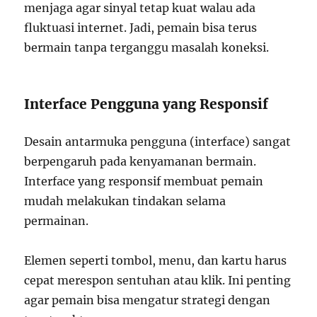
menjaga agar sinyal tetap kuat walau ada
fluktuasi internet. Jadi, pemain bisa terus
bermain tanpa terganggu masalah koneksi.
Interface Pengguna yang Responsif
Desain antarmuka pengguna (interface) sangat
berpengaruh pada kenyamanan bermain.
Interface yang responsif membuat pemain
mudah melakukan tindakan selama
permainan.
Elemen seperti tombol, menu, dan kartu harus
cepat merespon sentuhan atau klik. Ini penting
agar pemain bisa mengatur strategi dengan