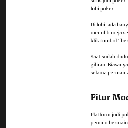
situs judi poker
lobi poker.
Di lobi, ada ba
memilih meja s
klik tombol “b
Saat sudah dudu
giliran. Biasany
selama permain
Fitur Mo
Platform judi p
pemain bermain 