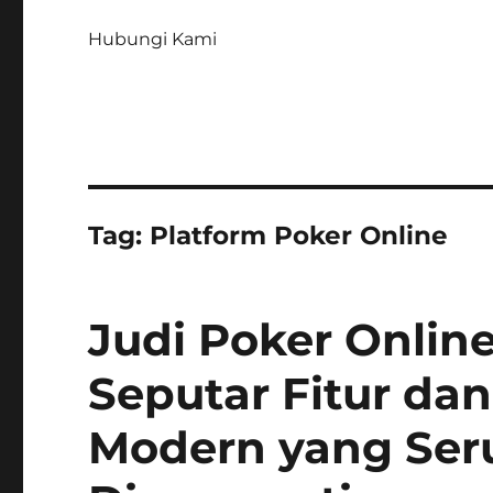
Hubungi Kami
Tag:
Platform Poker Online
Judi Poker Onlin
Seputar Fitur da
Modern yang Ser