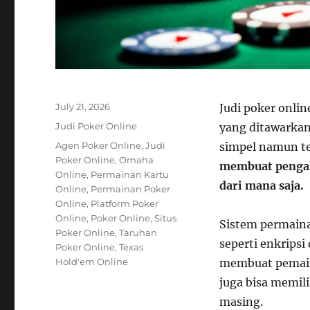
P
July 21, 2026
Judi poker onli
o
C
Judi Poker Online
yang ditawarkan
s
a
T
Agen Poker Online
,
Judi
simpel namun t
t
t
a
Poker Online
,
Omaha
e
membuat pengala
e
g
Online
,
Permainan Kartu
d
g
dari mana saja.
s
Online
,
Permainan Poker
o
o
Online
,
Platform Poker
n
r
Online
,
Poker Online
,
Situs
Sistem permaina
i
Poker Online
,
Taruhan
e
seperti enkripsi 
Poker Online
,
Texas
s
Hold'em Online
membuat pemain
juga bisa memili
masing.