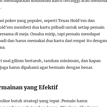
ah mendapatkan kombinasi kartu tertinggi atau membua
.
asi poker yang populer, seperti Texas Hold’em dan
ld’em memberi dua kartu pribadi untuk setiap pemain
bersama di meja. Omaha mirip, tapi pemain mendapat
badi dan harus memakai dua kartu dari empat itu dengan
ma.
ci soal giliran bertaruh, taruhan minimum, dan kapan
uga harus dipahami agar bermain dengan benar.
ermainan yang Efektif
nline butuh strategi yang tepat. Pemain harus