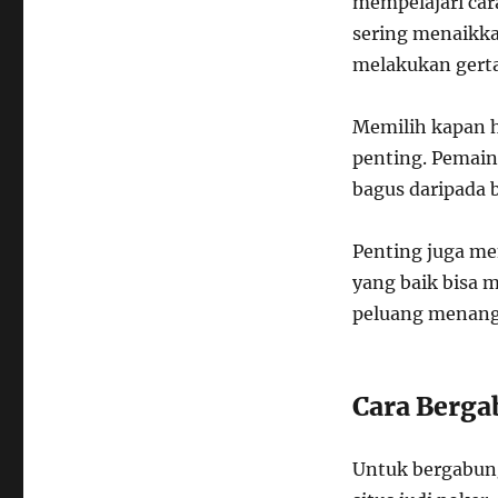
mempelajari car
sering menaikka
melakukan gert
Memilih kapan h
penting. Pemain
bagus daripada b
Penting juga men
yang baik bisa
peluang menang
Cara Berga
Untuk bergabung