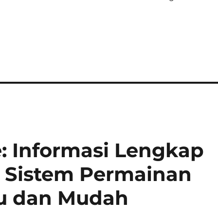
e: Informasi Lengkap
n Sistem Permainan
u dan Mudah