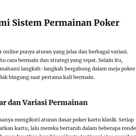
i Sistem Permainan Poker
online punya aturan yang jelas dan berbagai variasi.
u cara bermain dan strategi yang tepat. Selain itu,
emahami langkah-langkah bergabung dalam meja poker
idak bingung saat pertama kali bermain.
ar dan Variasi Permainan
sanya mengikuti aturan dasar poker kartu klasik. Setiap
kan kartu, lalu mereka bertaruh dalam beberapa ronde