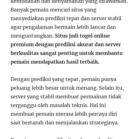
kemudahan dan kenyamanan yang ditawarkan.
Banyak pemain mencari situs yang
menyediakan prediksi tepat dan server stabil
agar pengalaman bermain lebih lancar dan
menguntungkan.
Situs judi togel online
premium dengan prediksi akurat dan server
berkualitas sangat penting untuk membantu
pemain mendapatkan hasil terbaik.
Dengan prediksi yang tepat, pemain punya
peluang lebih besar untuk menang. Selain itu,
server yang stabil membuat permainan tidak
terganggu oleh masalah teknis. Hal ini
membuat pemain merasa lebih percaya diri
saat bertaruh dan menjalankan strateginya.