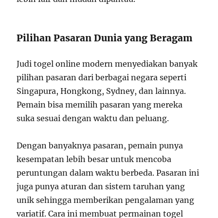
Pilihan Pasaran Dunia yang Beragam
Judi togel online modern menyediakan banyak
pilihan pasaran dari berbagai negara seperti
Singapura, Hongkong, Sydney, dan lainnya.
Pemain bisa memilih pasaran yang mereka
suka sesuai dengan waktu dan peluang.
Dengan banyaknya pasaran, pemain punya
kesempatan lebih besar untuk mencoba
peruntungan dalam waktu berbeda. Pasaran ini
juga punya aturan dan sistem taruhan yang
unik sehingga memberikan pengalaman yang
variatif. Cara ini membuat permainan togel