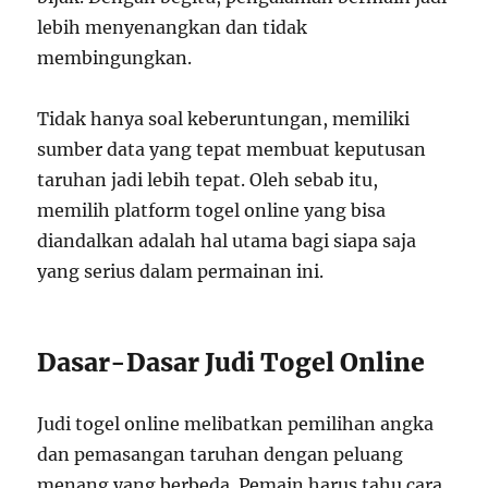
lebih menyenangkan dan tidak
membingungkan.
Tidak hanya soal keberuntungan, memiliki
sumber data yang tepat membuat keputusan
taruhan jadi lebih tepat. Oleh sebab itu,
memilih platform togel online yang bisa
diandalkan adalah hal utama bagi siapa saja
yang serius dalam permainan ini.
Dasar-Dasar Judi Togel Online
Judi togel online melibatkan pemilihan angka
dan pemasangan taruhan dengan peluang
menang yang berbeda. Pemain harus tahu cara