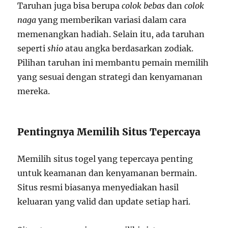
Taruhan juga bisa berupa
colok bebas
dan
colok
naga
yang memberikan variasi dalam cara
memenangkan hadiah. Selain itu, ada taruhan
seperti
shio
atau angka berdasarkan zodiak.
Pilihan taruhan ini membantu pemain memilih
yang sesuai dengan strategi dan kenyamanan
mereka.
Pentingnya Memilih Situs Tepercaya
Memilih situs togel yang tepercaya penting
untuk keamanan dan kenyamanan bermain.
Situs resmi biasanya menyediakan hasil
keluaran yang valid dan update setiap hari.