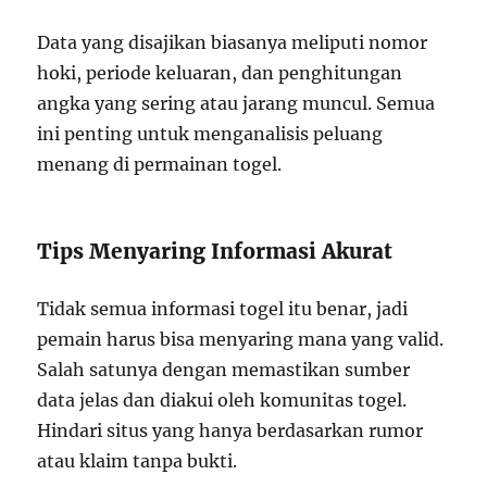
Data yang disajikan biasanya meliputi nomor
hoki, periode keluaran, dan penghitungan
angka yang sering atau jarang muncul. Semua
ini penting untuk menganalisis peluang
menang di permainan togel.
Tips Menyaring Informasi Akurat
Tidak semua informasi togel itu benar, jadi
pemain harus bisa menyaring mana yang valid.
Salah satunya dengan memastikan sumber
data jelas dan diakui oleh komunitas togel.
Hindari situs yang hanya berdasarkan rumor
atau klaim tanpa bukti.