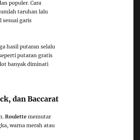
an populer. Cara
jumlah taruhan lalu
 sesuai garis
 hasil putaran selalu
eperti putaran gratis
lot banyak diminati
ck, dan Baccarat
n.
Roulette
memutar
gka, warna merah atau