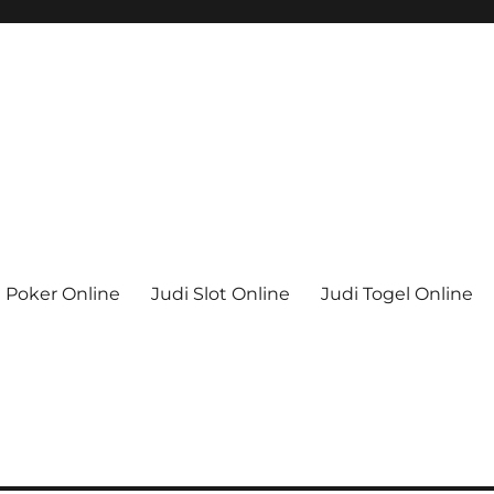
i Poker Online
Judi Slot Online
Judi Togel Online