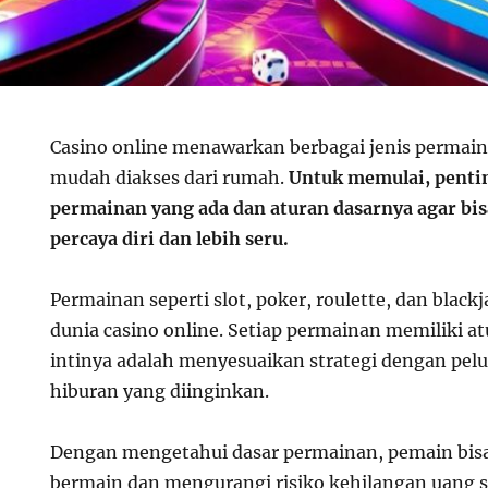
Casino online menawarkan berbagai jenis permai
mudah diakses dari rumah.
Untuk memulai, penti
permainan yang ada dan aturan dasarnya agar bi
percaya diri dan lebih seru.
Permainan seperti slot, poker, roulette, dan black
dunia casino online. Setiap permainan memiliki at
intinya adalah menyesuaikan strategi dengan pe
hiburan yang diinginkan.
Dengan mengetahui dasar permainan, pemain bis
bermain dan mengurangi risiko kehilangan uang se