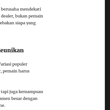
 berusaha mendekati
 dealer, bukan pemain
tebakan siapa yang
Keunikan
ariasi populer
, pemain harus
 tapi juga kemampuan
namen besar dengan
ne.