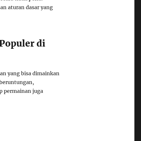
an aturan dasar yang
opuler di
nan yang bisa dimainkan
eberuntungan,
ap permainan juga
a