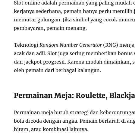
Slot online adalah permainan yang paling mudah d
kerjanya sederhana, pemain hanya perlu memilih 
memutar gulungan. Jika simbol yang cocok muncul
pembayaran, pemain menang.
Teknologi
Random Number Generator
(RNG) menjaga
acak dan adil. Slot juga sering memberikan bonus s
dan jackpot progresif. Karena mudah dimainkan, s
oleh pemain dari berbagai kalangan.
Permainan Meja: Roulette, Blackja
Permainan meja butuh strategi dan keberuntunga
bola di roda dengan angka. Pemain bertaruh di an
hitam, atau kombinasi lainnya.