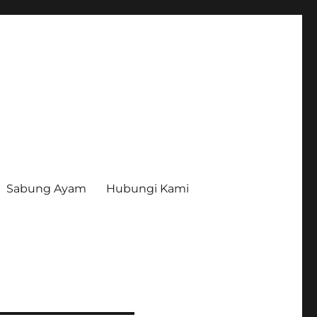
Sabung Ayam
Hubungi Kami