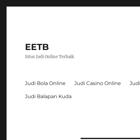
EETB
Situs Judi Online Terbaik
Judi Bola Online
Judi Casino Online
Jud
Judi Balapan Kuda