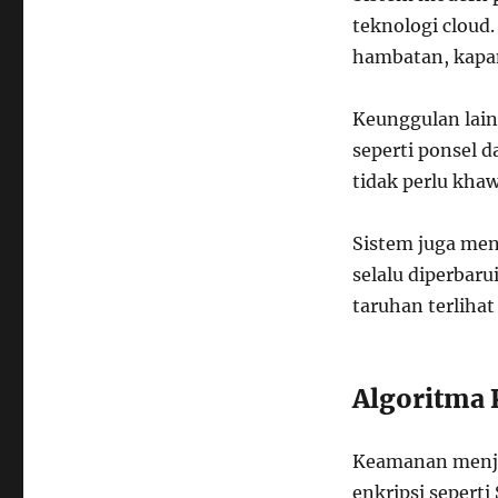
teknologi cloud
hambatan, kapan
Keunggulan lain
seperti ponsel 
tidak perlu khaw
Sistem juga me
selalu diperbarui
taruhan terliha
Algoritma 
Keamanan menjad
enkripsi sepert