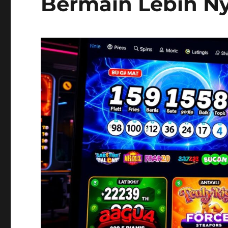
Bermain Lebih 