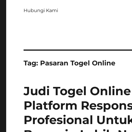
Hubungi Kami
Tag:
Pasaran Togel Online
Judi Togel Onlin
Platform Respons
Profesional Unt