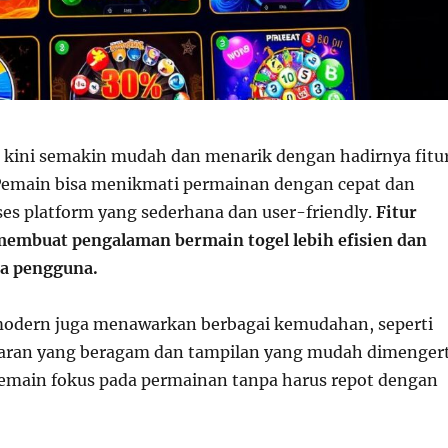
ne kini semakin mudah dan menarik dengan hadirnya fitu
. Pemain bisa menikmati permainan dengan cepat dan
ses platform yang sederhana dan user-friendly.
Fitur
 membuat pengalaman bermain togel lebih efisien dan
a pengguna.
modern juga menawarkan berbagai kemudahan, seperti
ran yang beragam dan tampilan yang mudah dimengert
emain fokus pada permainan tanpa harus repot dengan