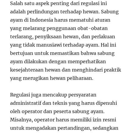
Salah satu aspek penting dari regulasi ini
adalah perlindungan terhadap hewan. Sabung
ayam di Indonesia harus mematuhi aturan
yang melarang penggunaan obat-obatan
terlarang, penyiksaan hewan, dan perlakuan
yang tidak manusiawi terhadap ayam. Hal ini
bertujuan untuk memastikan bahwa sabung
ayam dilakukan dengan memperhatikan
kesejahteraan hewan dan menghindari praktik
yang merugikan hewan peliharaan.
Regulasi juga mencakup persyaratan
administratif dan teknis yang harus dipenuhi
oleh operator dan peserta sabung ayam.
Misalnya, operator harus memiliki izin resmi
untuk mengadakan pertandingan, sedangkan