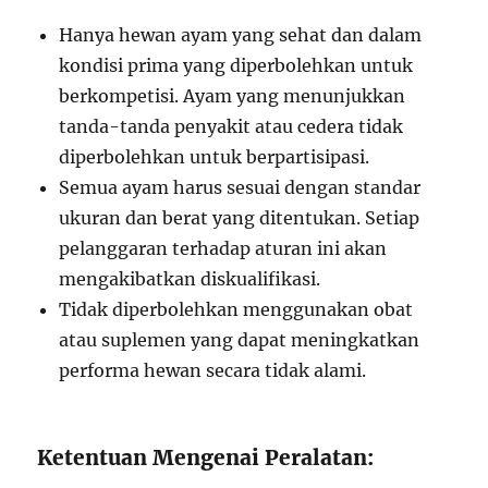
Hanya hewan ayam yang sehat dan dalam
kondisi prima yang diperbolehkan untuk
berkompetisi. Ayam yang menunjukkan
tanda-tanda penyakit atau cedera tidak
diperbolehkan untuk berpartisipasi.
Semua ayam harus sesuai dengan standar
ukuran dan berat yang ditentukan. Setiap
pelanggaran terhadap aturan ini akan
mengakibatkan diskualifikasi.
Tidak diperbolehkan menggunakan obat
atau suplemen yang dapat meningkatkan
performa hewan secara tidak alami.
Ketentuan Mengenai Peralatan: