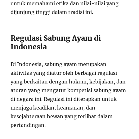
untuk memahami etika dan nilai-nilai yang
dijunjung tinggi dalam tradisi ini.
Regulasi Sabung Ayam di
Indonesia
Di Indonesia, sabung ayam merupakan
aktivitas yang diatur oleh berbagai regulasi
yang berkaitan dengan hukum, kebijakan, dan
aturan yang mengatur kompetisi sabung ayam
di negara ini. Regulasi ini diterapkan untuk
menjaga keadilan, keamanan, dan
kesejahteraan hewan yang terlibat dalam
pertandingan.