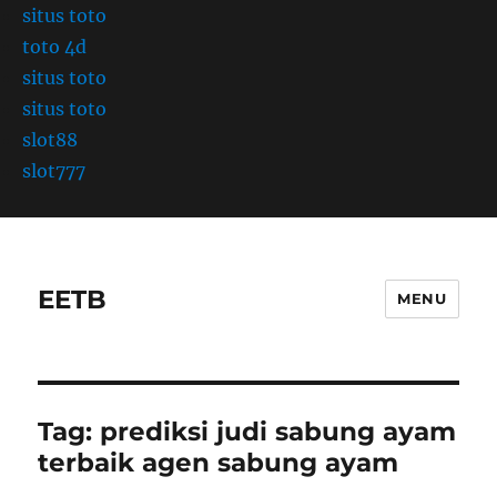
situs toto
toto 4d
situs toto
situs toto
slot88
slot777
EETB
MENU
Tag:
prediksi judi sabung ayam
terbaik agen sabung ayam