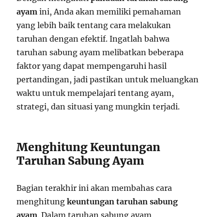
ayam
ini, Anda akan memiliki pemahaman
yang lebih baik tentang cara melakukan
taruhan dengan efektif. Ingatlah bahwa
taruhan sabung ayam melibatkan beberapa
faktor yang dapat mempengaruhi hasil
pertandingan, jadi pastikan untuk meluangkan
waktu untuk mempelajari tentang ayam,
strategi, dan situasi yang mungkin terjadi.
Menghitung Keuntungan
Taruhan Sabung Ayam
Bagian terakhir ini akan membahas cara
menghitung
keuntungan taruhan sabung
ayam
. Dalam taruhan sabung ayam,