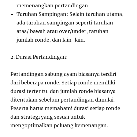
memenangkan pertandingan.
Taruhan Sampingan: Selain taruhan utama,
ada taruhan sampingan seperti taruhan
atas/ bawah atau over/under, taruhan
jumlah ronde, dan lain-lain.
2. Durasi Pertandingan:
Pertandingan sabung ayam biasanya terdiri
dari beberapa ronde. Setiap ronde memiliki
durasi tertentu, dan jumlah ronde biasanya
ditentukan sebelum pertandingan dimulai.
Peserta harus memahami durasi setiap ronde
dan strategi yang sesuai untuk
mengoptimalkan peluang kemenangan.