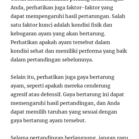
Anda, perhatikan juga faktor-faktor yang
dapat mempengaruhi hasil pertarungan. Salah
satu faktor kunci adalah kondisi fisik dan
kebugaran ayam yang akan bertarung.
Perhatikan apakah ayam tersebut dalam
kondisi sehat dan memiliki performa yang baik
dalam pertandingan sebelumnya.
Selain itu, perhatikan juga gaya bertarung
ayam, seperti apakah mereka cenderung
agresif atau defensif. Gaya bertarung ini dapat
memengaruhi hasil pertandingan, dan Anda
dapat memilih taruhan yang sesuai dengan
gaya bertarung ayam tersebut.
Selama pertandingan berlangsung, jangan ragu