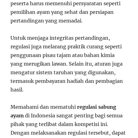
peserta harus memenuhi persyaratan seperti
pemilihan ayam yang sehat dan persiapan
pertandingan yang memadai.
Untuk menjaga integritas pertandingan,
regulasi juga melarang praktik curang seperti
penggunaan pisau tajam atau bahan kimia
yang merugikan lawan. Selain itu, aturan juga
mengatur sistem taruhan yang digunakan,
termasuk pembayaran hadiah dan pembagian
hasil.
Memahami dan mematuhi
regulasi sabung
ayam
di Indonesia sangat penting bagi semua
pihak yang terlibat dalam kompetisi ini.
Dengan melaksanakan regulasi tersebut, dapat