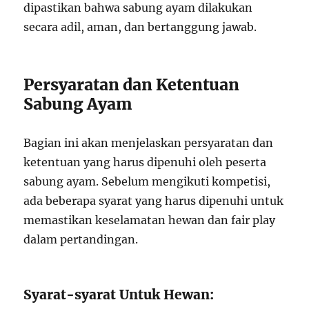
dipastikan bahwa sabung ayam dilakukan
secara adil, aman, dan bertanggung jawab.
Persyaratan dan Ketentuan
Sabung Ayam
Bagian ini akan menjelaskan persyaratan dan
ketentuan yang harus dipenuhi oleh peserta
sabung ayam. Sebelum mengikuti kompetisi,
ada beberapa syarat yang harus dipenuhi untuk
memastikan keselamatan hewan dan fair play
dalam pertandingan.
Syarat-syarat Untuk Hewan: