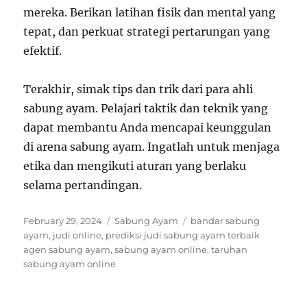
mereka. Berikan latihan fisik dan mental yang
tepat, dan perkuat strategi pertarungan yang
efektif.
Terakhir, simak tips dan trik dari para ahli
sabung ayam. Pelajari taktik dan teknik yang
dapat membantu Anda mencapai keunggulan
di arena sabung ayam. Ingatlah untuk menjaga
etika dan mengikuti aturan yang berlaku
selama pertandingan.
P
C
T
February 29, 2024
Sabung Ayam
bandar sabung
o
a
a
ayam
,
judi online
,
prediksi judi sabung ayam terbaik
s
t
g
agen sabung ayam
,
sabung ayam online
,
taruhan
t
e
s
sabung ayam online
e
g
d
o
o
r