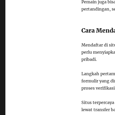
Pemain juga bis
pertandingan, s
Cara Mendaf
Mendaftar di sit
perlu menyiapka
pribadi.
Langkah pertam
formulir yang di
proses verifikas
Situs terpercay
lewat transfer 