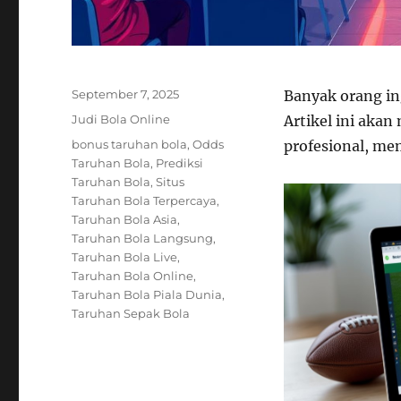
P
September 7, 2025
Banyak orang ing
o
C
Judi Bola Online
Artikel ini aka
s
a
T
bonus taruhan bola
,
Odds
profesional, m
t
t
a
Taruhan Bola
,
Prediksi
e
e
g
Taruhan Bola
,
Situs
d
g
s
Taruhan Bola Terpercaya
,
o
o
Taruhan Bola Asia
,
n
r
Taruhan Bola Langsung
,
i
Taruhan Bola Live
,
e
Taruhan Bola Online
,
s
Taruhan Bola Piala Dunia
,
Taruhan Sepak Bola