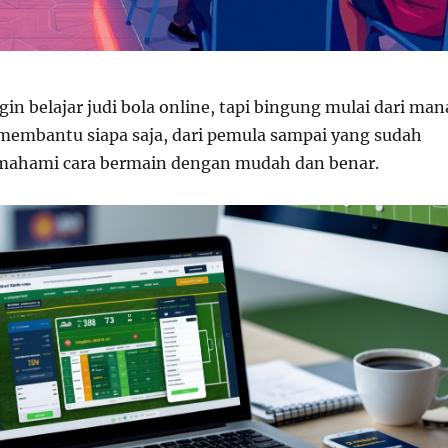
in belajar judi bola online, tapi bingung mulai dari man
n membantu siapa saja, dari pemula sampai yang sudah
emahami cara bermain dengan mudah dan benar.