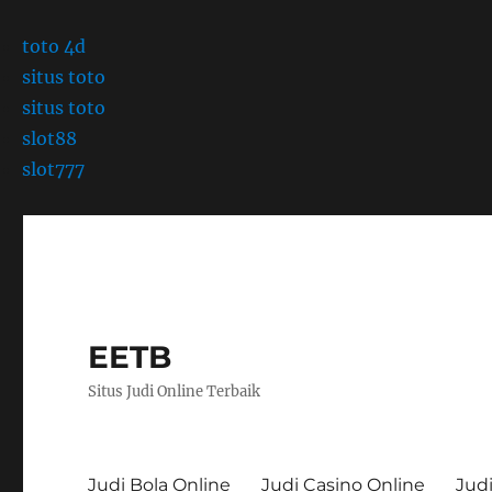
situs toto
toto 4d
situs toto
situs toto
slot88
slot777
EETB
Situs Judi Online Terbaik
Judi Bola Online
Judi Casino Online
Jud