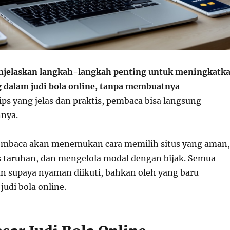
njelaskan langkah-langkah penting untuk meningkatk
 dalam judi bola online, tanpa membuatnya
ps yang jelas dan praktis, pembaca bisa langsung
nya.
mbaca akan menemukan cara memilih situs yang aman,
 taruhan, dan mengelola modal dengan bijak. Semua
un supaya nyaman diikuti, bahkan oleh yang baru
udi bola online.