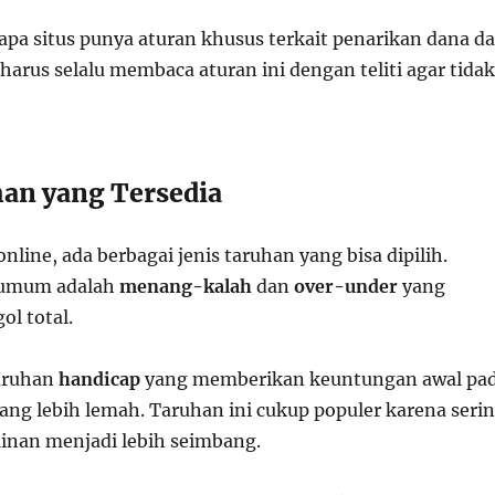
rapa situs punya aturan khusus terkait penarikan dana d
harus selalu membaca aturan ini dengan teliti agar tidak
han yang Tersedia
online, ada berbagai jenis taruhan yang bisa dipilih.
 umum adalah
menang-kalah
dan
over-under
yang
ol total.
taruhan
handicap
yang memberikan keuntungan awal pa
ang lebih lemah. Taruhan ini cukup populer karena seri
nan menjadi lebih seimbang.