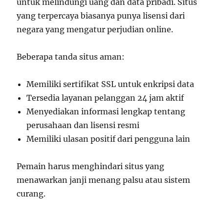
untuk melindungi uang dan data pribadi. Situs
yang terpercaya biasanya punya lisensi dari
negara yang mengatur perjudian online.
Beberapa tanda situs aman:
Memiliki sertifikat SSL untuk enkripsi data
Tersedia layanan pelanggan 24 jam aktif
Menyediakan informasi lengkap tentang
perusahaan dan lisensi resmi
Memiliki ulasan positif dari pengguna lain
Pemain harus menghindari situs yang
menawarkan janji menang palsu atau sistem
curang.