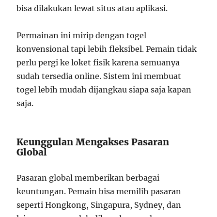
bisa dilakukan lewat situs atau aplikasi.
Permainan ini mirip dengan togel
konvensional tapi lebih fleksibel. Pemain tidak
perlu pergi ke loket fisik karena semuanya
sudah tersedia online. Sistem ini membuat
togel lebih mudah dijangkau siapa saja kapan
saja.
Keunggulan Mengakses Pasaran
Global
Pasaran global memberikan berbagai
keuntungan. Pemain bisa memilih pasaran
seperti Hongkong, Singapura, Sydney, dan