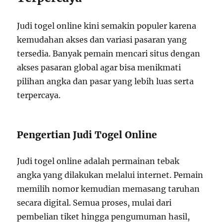
Judi togel online kini semakin populer karena
kemudahan akses dan variasi pasaran yang
tersedia. Banyak pemain mencari situs dengan
akses pasaran global agar bisa menikmati
pilihan angka dan pasar yang lebih luas serta
terpercaya.
Pengertian Judi Togel Online
Judi togel online adalah permainan tebak
angka yang dilakukan melalui internet. Pemain
memilih nomor kemudian memasang taruhan
secara digital. Semua proses, mulai dari
pembelian tiket hingga pengumuman hasil,