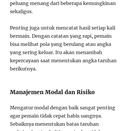
peluang menang dari beberapa kemungkinan
sekaligus.
Penting juga untuk mencatat hasil setiap kali
bermain. Dengan catatan yang rapi, pemain
bisa melihat pola yang berulang atau angka
yang sering keluar. Itu akan menambah
kepercayaan saat menentukan angka taruhan
berikutnya.
Manajemen Modal dan Risiko
Mengatur modal dengan baik sangat penting
agar pemain tidak cepat habis uangnya.
Sebaiknya menentukan batas taruhan