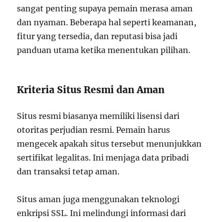
sangat penting supaya pemain merasa aman
dan nyaman. Beberapa hal seperti keamanan,
fitur yang tersedia, dan reputasi bisa jadi
panduan utama ketika menentukan pilihan.
Kriteria Situs Resmi dan Aman
Situs resmi biasanya memiliki lisensi dari
otoritas perjudian resmi. Pemain harus
mengecek apakah situs tersebut menunjukkan
sertifikat legalitas. Ini menjaga data pribadi
dan transaksi tetap aman.
Situs aman juga menggunakan teknologi
enkripsi SSL. Ini melindungi informasi dari