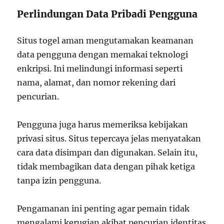
Perlindungan Data Pribadi Pengguna
Situs togel aman mengutamakan keamanan
data pengguna dengan memakai teknologi
enkripsi. Ini melindungi informasi seperti
nama, alamat, dan nomor rekening dari
pencurian.
Pengguna juga harus memeriksa kebijakan
privasi situs. Situs tepercaya jelas menyatakan
cara data disimpan dan digunakan. Selain itu,
tidak membagikan data dengan pihak ketiga
tanpa izin pengguna.
Pengamanan ini penting agar pemain tidak
mengalami kerugian akibat pencurian identitas