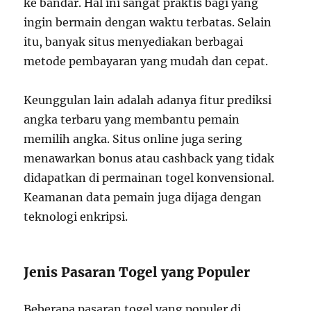
ke bandar. Hal ini sangat praktis bagi yang
ingin bermain dengan waktu terbatas. Selain
itu, banyak situs menyediakan berbagai
metode pembayaran yang mudah dan cepat.
Keunggulan lain adalah adanya fitur prediksi
angka terbaru yang membantu pemain
memilih angka. Situs online juga sering
menawarkan bonus atau cashback yang tidak
didapatkan di permainan togel konvensional.
Keamanan data pemain juga dijaga dengan
teknologi enkripsi.
Jenis Pasaran Togel yang Populer
Beberapa pasaran togel yang populer di