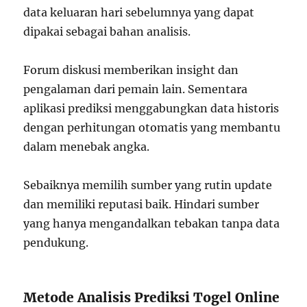
data keluaran hari sebelumnya yang dapat
dipakai sebagai bahan analisis.
Forum diskusi memberikan insight dan
pengalaman dari pemain lain. Sementara
aplikasi prediksi menggabungkan data historis
dengan perhitungan otomatis yang membantu
dalam menebak angka.
Sebaiknya memilih sumber yang rutin update
dan memiliki reputasi baik. Hindari sumber
yang hanya mengandalkan tebakan tanpa data
pendukung.
Metode Analisis Prediksi Togel Online