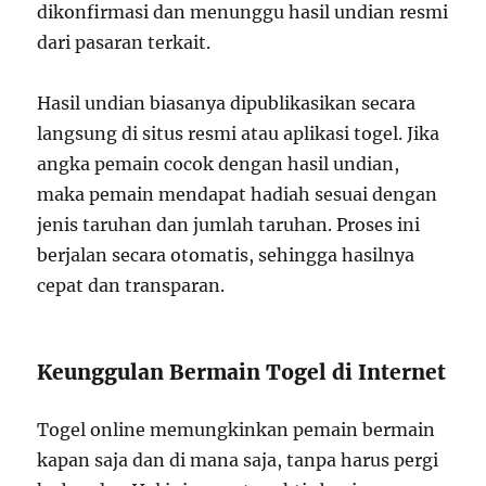
dikonfirmasi dan menunggu hasil undian resmi
dari pasaran terkait.
Hasil undian biasanya dipublikasikan secara
langsung di situs resmi atau aplikasi togel. Jika
angka pemain cocok dengan hasil undian,
maka pemain mendapat hadiah sesuai dengan
jenis taruhan dan jumlah taruhan. Proses ini
berjalan secara otomatis, sehingga hasilnya
cepat dan transparan.
Keunggulan Bermain Togel di Internet
Togel online memungkinkan pemain bermain
kapan saja dan di mana saja, tanpa harus pergi