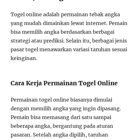
Togel online adalah permainan tebak angka
yang mudah dimainkan lewat internet. Pemain
bisa memilih angka berdasarkan berbagai
strategi atau prediksi. Selain itu, berbagai jenis
pasar togel menawarkan variasi taruhan sesuai
keinginan.
Cara Kerja Permainan Togel Online
Permainan togel online biasanya dimulai
dengan memilih angka yang ingin dipasang.
Pemain bisa memasang dari satu sampai
beberapa angka, bergantung pada aturan
pasaran. Setelah angka dipilih, taruhan