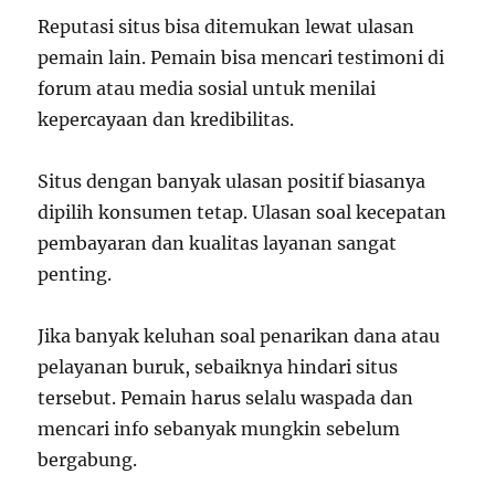
Reputasi situs bisa ditemukan lewat ulasan
pemain lain. Pemain bisa mencari testimoni di
forum atau media sosial untuk menilai
kepercayaan dan kredibilitas.
Situs dengan banyak ulasan positif biasanya
dipilih konsumen tetap. Ulasan soal kecepatan
pembayaran dan kualitas layanan sangat
penting.
Jika banyak keluhan soal penarikan dana atau
pelayanan buruk, sebaiknya hindari situs
tersebut. Pemain harus selalu waspada dan
mencari info sebanyak mungkin sebelum
bergabung.