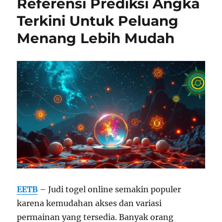
Referensi Prediksi Angka
Terkini Untuk Peluang
Menang Lebih Mudah
EETB
– Judi togel online semakin populer
karena kemudahan akses dan variasi
permainan yang tersedia. Banyak orang