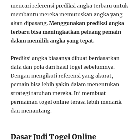
mencari referensi prediksi angka terbaru untuk
membantu mereka memutuskan angka yang
akan dipasang.
Menggunakan prediksi angka
terbaru bisa meningkatkan peluang pemain
dalam memilih angka yang tepat.
Prediksi angka biasanya dibuat berdasarkan
data dan pola dari hasil togel sebelumnya.
Dengan mengikuti referensi yang akurat,
pemain bisa lebih yakin dalam menentukan
strategi taruhan mereka. Ini membuat
permainan togel online terasa lebih menarik
dan menantang.
Dasar Judi Togel Online