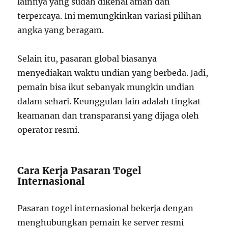
lainnya yang sudah dikenal aman dan
terpercaya. Ini memungkinkan variasi pilihan
angka yang beragam.
Selain itu, pasaran global biasanya
menyediakan waktu undian yang berbeda. Jadi,
pemain bisa ikut sebanyak mungkin undian
dalam sehari. Keunggulan lain adalah tingkat
keamanan dan transparansi yang dijaga oleh
operator resmi.
Cara Kerja Pasaran Togel
Internasional
Pasaran togel internasional bekerja dengan
menghubungkan pemain ke server resmi