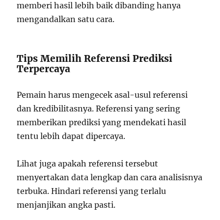
memberi hasil lebih baik dibanding hanya
mengandalkan satu cara.
Tips Memilih Referensi Prediksi
Terpercaya
Pemain harus mengecek asal-usul referensi
dan kredibilitasnya. Referensi yang sering
memberikan prediksi yang mendekati hasil
tentu lebih dapat dipercaya.
Lihat juga apakah referensi tersebut
menyertakan data lengkap dan cara analisisnya
terbuka. Hindari referensi yang terlalu
menjanjikan angka pasti.