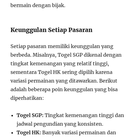
bermain dengan bijak.
Keunggulan Setiap Pasaran
Setiap pasaran memiliki keunggulan yang
berbeda. Misalnya, Togel SGP dikenal dengan
tingkat kemenangan yang relatif tinggi,
sementara Togel HK sering dipilih karena
variasi permainan yang ditawarkan. Berikut
adalah beberapa poin keunggulan yang bisa
diperhatikan:
Togel SGP:
Tingkat kemenangan tinggi dan
jadwal pengundian yang konsisten.
Togel HK:
Banyak variasi permainan dan