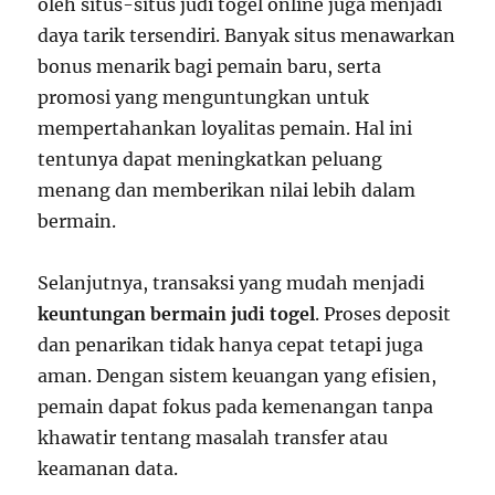
oleh situs-situs judi togel online juga menjadi
daya tarik tersendiri. Banyak situs menawarkan
bonus menarik bagi pemain baru, serta
promosi yang menguntungkan untuk
mempertahankan loyalitas pemain. Hal ini
tentunya dapat meningkatkan peluang
menang dan memberikan nilai lebih dalam
bermain.
Selanjutnya, transaksi yang mudah menjadi
keuntungan bermain judi togel
. Proses deposit
dan penarikan tidak hanya cepat tetapi juga
aman. Dengan sistem keuangan yang efisien,
pemain dapat fokus pada kemenangan tanpa
khawatir tentang masalah transfer atau
keamanan data.