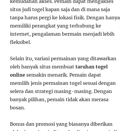
kemudahan akses. Pemain dapat mengakses
situs judi togel kapan saja dan di mana saja
tanpa harus pergi ke lokasi fisik. Dengan hanya
memiliki perangkat yang terhubung ke
internet, pengalaman bermain menjadi lebih
fleksibel.
Selain itu, variasi permainan yang ditawarkan
oleh banyak situs membuat
taruhan togel
online
semakin menarik. Pemain dapat
memilih jenis permainan togel sesuai dengan
selera dan strategi masing-masing. Dengan
banyak pilihan, pemain tidak akan merasa
bosan.
Bonus dan promosi yang biasanya diberikan