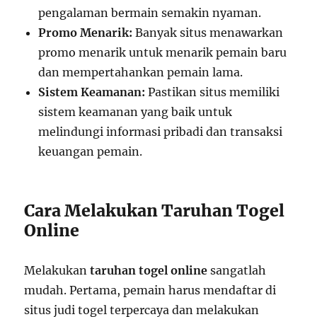
pengalaman bermain semakin nyaman.
Promo Menarik:
Banyak situs menawarkan
promo menarik untuk menarik pemain baru
dan mempertahankan pemain lama.
Sistem Keamanan:
Pastikan situs memiliki
sistem keamanan yang baik untuk
melindungi informasi pribadi dan transaksi
keuangan pemain.
Cara Melakukan Taruhan Togel
Online
Melakukan
taruhan togel online
sangatlah
mudah. Pertama, pemain harus mendaftar di
situs judi togel terpercaya dan melakukan