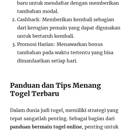
baru untuk mendaftar dengan memberikan
tambahan modal.
Cashback: Memberikan kembali sebagian
dari kerugian pemain yang dapat digunakan
untuk bertaruh kembali.
Promosi Harian: Menawarkan bonus
tambahan pada waktu tertentu yang bisa
dimanfaatkan setiap hari.
Panduan dan Tips Menang
Togel Terbaru
Dalam dunia judi togel, memiliki strategi yang
tepat sangatlah penting. Sebagai bagian dari
panduan bermain togel online
, penting untuk