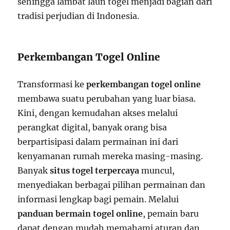
sehingga lambat laun togel menjadi bagian dari
tradisi perjudian di Indonesia.
Perkembangan Togel Online
Transformasi ke
perkembangan togel online
membawa suatu perubahan yang luar biasa.
Kini, dengan kemudahan akses melalui
perangkat digital, banyak orang bisa
berpartisipasi dalam permainan ini dari
kenyamanan rumah mereka masing-masing.
Banyak
situs togel terpercaya
muncul,
menyediakan berbagai pilihan permainan dan
informasi lengkap bagi pemain. Melalui
panduan bermain togel online
, pemain baru
dapat dengan mudah memahami aturan dan