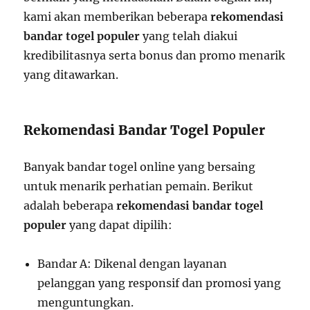
kami akan memberikan beberapa
rekomendasi
bandar togel populer
yang telah diakui
kredibilitasnya serta bonus dan promo menarik
yang ditawarkan.
Rekomendasi Bandar Togel Populer
Banyak bandar togel online yang bersaing
untuk menarik perhatian pemain. Berikut
adalah beberapa
rekomendasi bandar togel
populer
yang dapat dipilih:
Bandar A: Dikenal dengan layanan
pelanggan yang responsif dan promosi yang
menguntungkan.