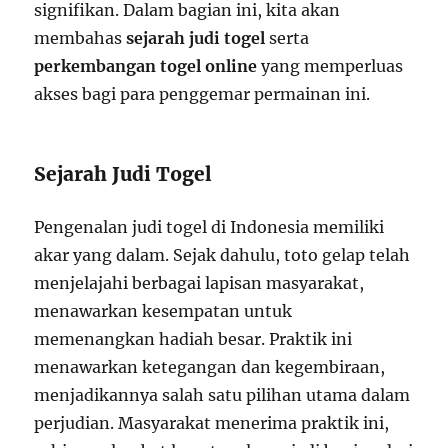
signifikan. Dalam bagian ini, kita akan
membahas
sejarah judi togel
serta
perkembangan togel online
yang memperluas
akses bagi para penggemar permainan ini.
Sejarah Judi Togel
Pengenalan judi togel di Indonesia memiliki
akar yang dalam. Sejak dahulu, toto gelap telah
menjelajahi berbagai lapisan masyarakat,
menawarkan kesempatan untuk
memenangkan hadiah besar. Praktik ini
menawarkan ketegangan dan kegembiraan,
menjadikannya salah satu pilihan utama dalam
perjudian. Masyarakat menerima praktik ini,