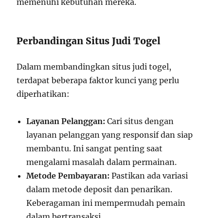
memenuhi kebutuhan mereka.
Perbandingan Situs Judi Togel
Dalam membandingkan situs judi togel,
terdapat beberapa faktor kunci yang perlu
diperhatikan:
Layanan Pelanggan:
Cari situs dengan
layanan pelanggan yang responsif dan siap
membantu. Ini sangat penting saat
mengalami masalah dalam permainan.
Metode Pembayaran:
Pastikan ada variasi
dalam metode deposit dan penarikan.
Keberagaman ini mempermudah pemain
dalam bertransaksi.