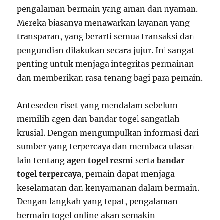
pengalaman bermain yang aman dan nyaman.
Mereka biasanya menawarkan layanan yang
transparan, yang berarti semua transaksi dan
pengundian dilakukan secara jujur. Ini sangat
penting untuk menjaga integritas permainan
dan memberikan rasa tenang bagi para pemain.
Anteseden riset yang mendalam sebelum
memilih agen dan bandar togel sangatlah
krusial. Dengan mengumpulkan informasi dari
sumber yang terpercaya dan membaca ulasan
lain tentang
agen togel resmi
serta
bandar
togel terpercaya
, pemain dapat menjaga
keselamatan dan kenyamanan dalam bermain.
Dengan langkah yang tepat, pengalaman
bermain togel online akan semakin