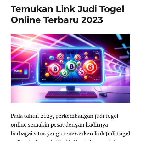
Temukan Link Judi Togel
Online Terbaru 2023
Pada tahun 2023, perkembangan judi togel
online semakin pesat dengan hadirnya
berbagai situs yang menawarkan
link Judi togel