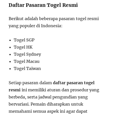
Daftar Pasaran Togel Resmi
Berikut adalah beberapa pasaran togel resmi
yang populer di Indonesia:
Togel SGP
Togel HK
Togel Sydney
Togel Macau
Togel Taiwan
Setiap pasaran dalam
daftar pasaran togel
resmi
ini memiliki aturan dan prosedur yang
berbeda, serta jadwal pengundian yang
bervariasi. Pemain diharapkan untuk
memahami semua aspek ini agar dapat