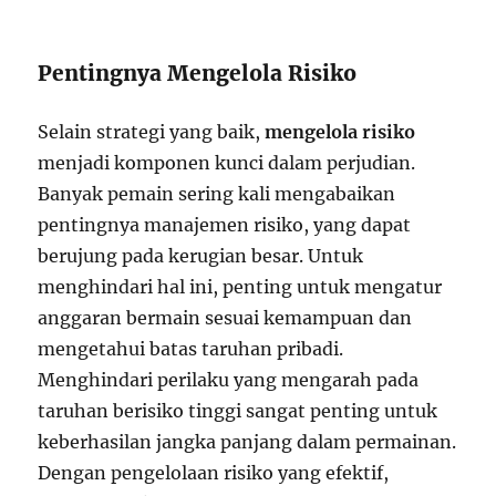
Pentingnya Mengelola Risiko
Selain strategi yang baik,
mengelola risiko
menjadi komponen kunci dalam perjudian.
Banyak pemain sering kali mengabaikan
pentingnya manajemen risiko, yang dapat
berujung pada kerugian besar. Untuk
menghindari hal ini, penting untuk mengatur
anggaran bermain sesuai kemampuan dan
mengetahui batas taruhan pribadi.
Menghindari perilaku yang mengarah pada
taruhan berisiko tinggi sangat penting untuk
keberhasilan jangka panjang dalam permainan.
Dengan pengelolaan risiko yang efektif,