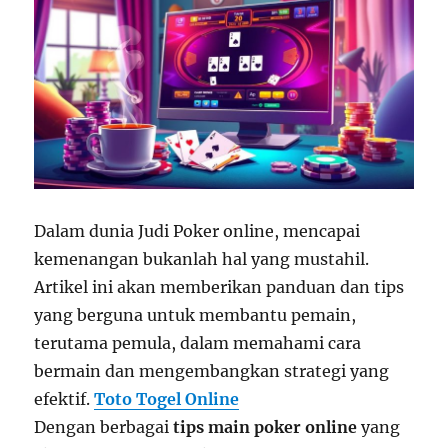
Dalam dunia Judi Poker online, mencapai
kemenangan bukanlah hal yang mustahil.
Artikel ini akan memberikan panduan dan tips
yang berguna untuk membantu pemain,
terutama pemula, dalam memahami cara
bermain dan mengembangkan strategi yang
efektif.
Toto Togel Online
Dengan berbagai
tips main poker online
yang