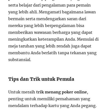
serta belajar dari pengalaman para pemain
yang lebih ahli. Mengamati bagaimana lawan
bermain serta mendengarkan saran dari
mereka yang lebih berpengalaman bisa
memberikan wawasan berharga yang dapat
meningkatkan keterampilan Anda. Memulai di
meja taruhan yang lebih rendah juga dapat
membantu Anda berlatih tanpa tekanan yang
substansial.
Tips dan Trik untuk Pemula
Untuk meraih
trik menang poker online
,
penting untuk memiliki pemahaman yang
mendalam terhadap kartu yang Anda pegang.