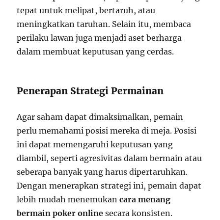
tepat untuk melipat, bertaruh, atau
meningkatkan taruhan. Selain itu, membaca
perilaku lawan juga menjadi aset berharga
dalam membuat keputusan yang cerdas.
Penerapan Strategi Permainan
Agar saham dapat dimaksimalkan, pemain
perlu memahami posisi mereka di meja. Posisi
ini dapat memengaruhi keputusan yang
diambil, seperti agresivitas dalam bermain atau
seberapa banyak yang harus dipertaruhkan.
Dengan menerapkan strategi ini, pemain dapat
lebih mudah menemukan
cara menang
bermain poker online
secara konsisten.