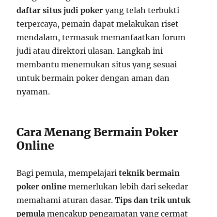
daftar situs judi poker
yang telah terbukti
terpercaya, pemain dapat melakukan riset
mendalam, termasuk memanfaatkan forum
judi atau direktori ulasan. Langkah ini
membantu menemukan situs yang sesuai
untuk bermain poker dengan aman dan
nyaman.
Cara Menang Bermain Poker
Online
Bagi pemula, mempelajari
teknik bermain
poker online
memerlukan lebih dari sekedar
memahami aturan dasar.
Tips dan trik untuk
pemula
mencakup pengamatan yang cermat