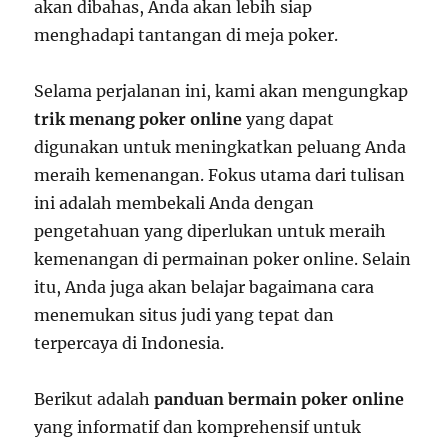
akan dibahas, Anda akan lebih siap
menghadapi tantangan di meja poker.
Selama perjalanan ini, kami akan mengungkap
trik menang poker online
yang dapat
digunakan untuk meningkatkan peluang Anda
meraih kemenangan. Fokus utama dari tulisan
ini adalah membekali Anda dengan
pengetahuan yang diperlukan untuk meraih
kemenangan di permainan poker online. Selain
itu, Anda juga akan belajar bagaimana cara
menemukan situs judi yang tepat dan
terpercaya di Indonesia.
Berikut adalah
panduan bermain poker online
yang informatif dan komprehensif untuk