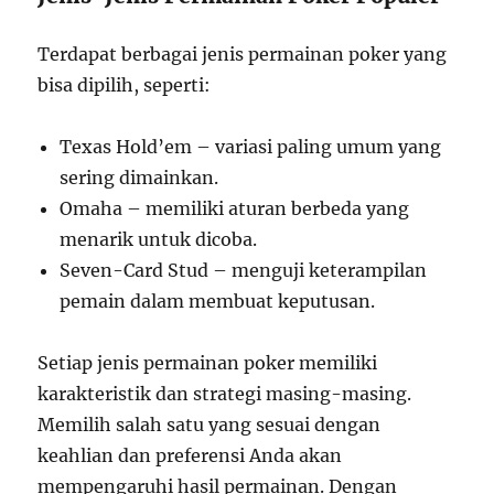
Terdapat berbagai jenis permainan poker yang
bisa dipilih, seperti:
Texas Hold’em – variasi paling umum yang
sering dimainkan.
Omaha – memiliki aturan berbeda yang
menarik untuk dicoba.
Seven-Card Stud – menguji keterampilan
pemain dalam membuat keputusan.
Setiap jenis permainan poker memiliki
karakteristik dan strategi masing-masing.
Memilih salah satu yang sesuai dengan
keahlian dan preferensi Anda akan
mempengaruhi hasil permainan. Dengan