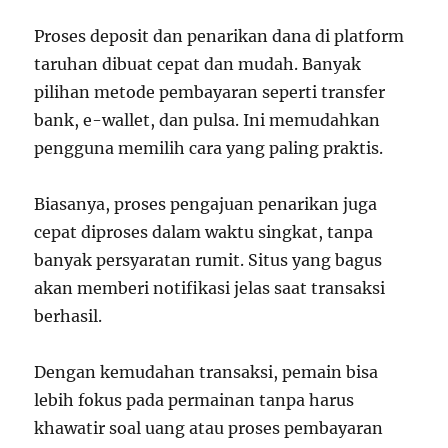
Proses deposit dan penarikan dana di platform
taruhan dibuat cepat dan mudah. Banyak
pilihan metode pembayaran seperti transfer
bank, e-wallet, dan pulsa. Ini memudahkan
pengguna memilih cara yang paling praktis.
Biasanya, proses pengajuan penarikan juga
cepat diproses dalam waktu singkat, tanpa
banyak persyaratan rumit. Situs yang bagus
akan memberi notifikasi jelas saat transaksi
berhasil.
Dengan kemudahan transaksi, pemain bisa
lebih fokus pada permainan tanpa harus
khawatir soal uang atau proses pembayaran