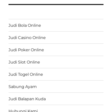
t
o
a
:
s
t
t
:
Judi Bola Online
i
o
Judi Casino Online
n
Judi Poker Online
Judi Slot Online
Judi Togel Online
Sabung Ayam
Judi Balapan Kuda
Hubungi Kami