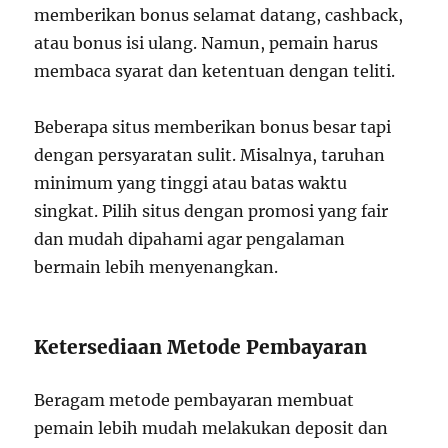
memberikan bonus selamat datang, cashback,
atau bonus isi ulang. Namun, pemain harus
membaca syarat dan ketentuan dengan teliti.
Beberapa situs memberikan bonus besar tapi
dengan persyaratan sulit. Misalnya, taruhan
minimum yang tinggi atau batas waktu
singkat. Pilih situs dengan promosi yang fair
dan mudah dipahami agar pengalaman
bermain lebih menyenangkan.
Ketersediaan Metode Pembayaran
Beragam metode pembayaran membuat
pemain lebih mudah melakukan deposit dan