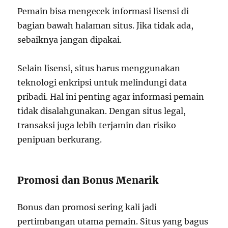
Pemain bisa mengecek informasi lisensi di
bagian bawah halaman situs. Jika tidak ada,
sebaiknya jangan dipakai.
Selain lisensi, situs harus menggunakan
teknologi enkripsi untuk melindungi data
pribadi. Hal ini penting agar informasi pemain
tidak disalahgunakan. Dengan situs legal,
transaksi juga lebih terjamin dan risiko
penipuan berkurang.
Promosi dan Bonus Menarik
Bonus dan promosi sering kali jadi
pertimbangan utama pemain. Situs yang bagus