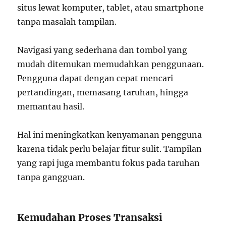
situs lewat komputer, tablet, atau smartphone
tanpa masalah tampilan.
Navigasi yang sederhana dan tombol yang
mudah ditemukan memudahkan penggunaan.
Pengguna dapat dengan cepat mencari
pertandingan, memasang taruhan, hingga
memantau hasil.
Hal ini meningkatkan kenyamanan pengguna
karena tidak perlu belajar fitur sulit. Tampilan
yang rapi juga membantu fokus pada taruhan
tanpa gangguan.
Kemudahan Proses Transaksi