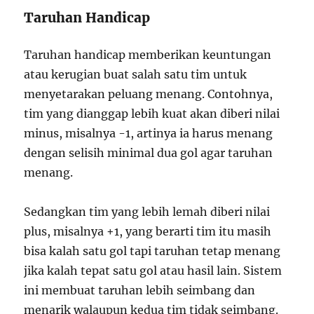
Taruhan Handicap
Taruhan handicap memberikan keuntungan
atau kerugian buat salah satu tim untuk
menyetarakan peluang menang. Contohnya,
tim yang dianggap lebih kuat akan diberi nilai
minus, misalnya -1, artinya ia harus menang
dengan selisih minimal dua gol agar taruhan
menang.
Sedangkan tim yang lebih lemah diberi nilai
plus, misalnya +1, yang berarti tim itu masih
bisa kalah satu gol tapi taruhan tetap menang
jika kalah tepat satu gol atau hasil lain. Sistem
ini membuat taruhan lebih seimbang dan
menarik walaupun kedua tim tidak seimbang.