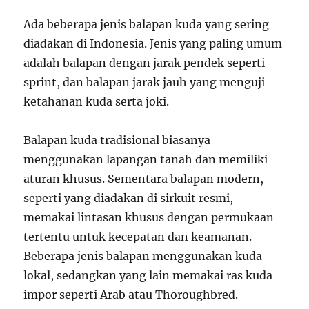
Ada beberapa jenis balapan kuda yang sering
diadakan di Indonesia. Jenis yang paling umum
adalah balapan dengan jarak pendek seperti
sprint, dan balapan jarak jauh yang menguji
ketahanan kuda serta joki.
Balapan kuda tradisional biasanya
menggunakan lapangan tanah dan memiliki
aturan khusus. Sementara balapan modern,
seperti yang diadakan di sirkuit resmi,
memakai lintasan khusus dengan permukaan
tertentu untuk kecepatan dan keamanan.
Beberapa jenis balapan menggunakan kuda
lokal, sedangkan yang lain memakai ras kuda
impor seperti Arab atau Thoroughbred.