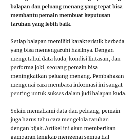
balapan dan peluang menang yang tepat bisa
membantu pemain membuat keputusan
taruhan yang lebih baik.
Setiap balapan memiliki karakteristik berbeda
yang bisa memengaruhi hasilnya. Dengan
mengetahui data kuda, kondisi lintasan, dan
performa joki, seorang pemain bisa
meningkatkan peluang menang. Pembahasan
mengenai cara membaca informasi ini sangat
penting untuk sukses dalam judi balapan kuda.
Selain memahami data dan peluang, pemain
juga harus tahu cara mengelola taruhan
dengan bijak. Artikel ini akan memberikan
gambaran lengkap mengenai semua hal