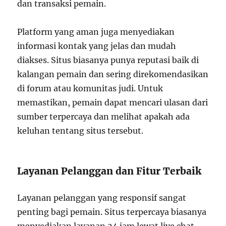
dan transaksi pemain.
Platform yang aman juga menyediakan
informasi kontak yang jelas dan mudah
diakses. Situs biasanya punya reputasi baik di
kalangan pemain dan sering direkomendasikan
di forum atau komunitas judi. Untuk
memastikan, pemain dapat mencari ulasan dari
sumber terpercaya dan melihat apakah ada
keluhan tentang situs tersebut.
Layanan Pelanggan dan Fitur Terbaik
Layanan pelanggan yang responsif sangat
penting bagi pemain. Situs terpercaya biasanya
menyediakan layanan 24 jam lewat live chat,