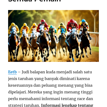
Eetb
– Judi balapan kuda menjadi salah satu
jenis taruhan yang banyak diminati karena
keseruannya dan peluang menang yang bisa
dipelajari. Mereka yang ingin menang tinggi
perlu memahami informasi tentang race dan
strategi taruhan.
Informasi lengkap tentang