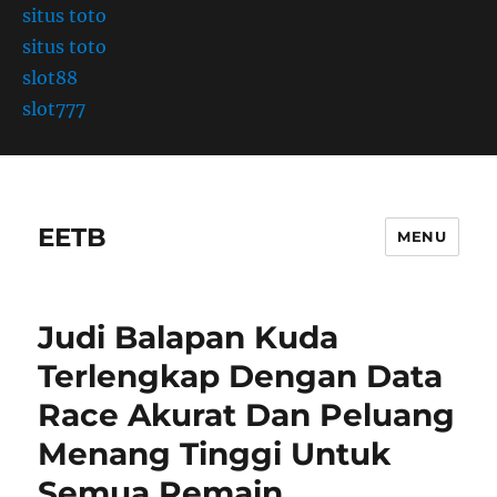
situs toto
situs toto
slot88
slot777
EETB
MENU
Judi Balapan Kuda
Terlengkap Dengan Data
Race Akurat Dan Peluang
Menang Tinggi Untuk
Semua Pemain