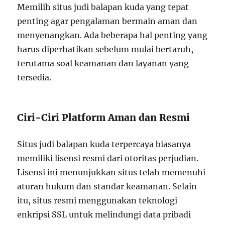
Memilih situs judi balapan kuda yang tepat
penting agar pengalaman bermain aman dan
menyenangkan. Ada beberapa hal penting yang
harus diperhatikan sebelum mulai bertaruh,
terutama soal keamanan dan layanan yang
tersedia.
Ciri-Ciri Platform Aman dan Resmi
Situs judi balapan kuda terpercaya biasanya
memiliki lisensi resmi dari otoritas perjudian.
Lisensi ini menunjukkan situs telah memenuhi
aturan hukum dan standar keamanan. Selain
itu, situs resmi menggunakan teknologi
enkripsi SSL untuk melindungi data pribadi