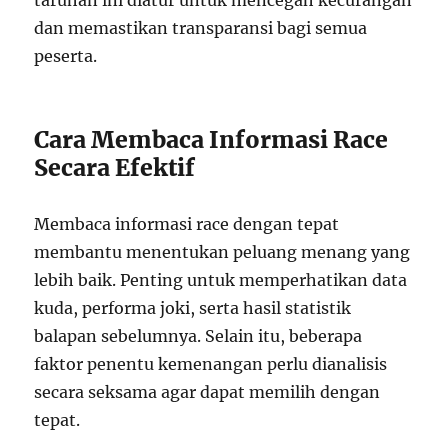
dan memastikan transparansi bagi semua
peserta.
Cara Membaca Informasi Race
Secara Efektif
Membaca informasi race dengan tepat
membantu menentukan peluang menang yang
lebih baik. Penting untuk memperhatikan data
kuda, performa joki, serta hasil statistik
balapan sebelumnya. Selain itu, beberapa
faktor penentu kemenangan perlu dianalisis
secara seksama agar dapat memilih dengan
tepat.