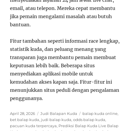
email, atau telepon. Mereka cepat membantu
jika pemain mengalami masalah atau butuh
bantuan.
Fitur tambahan seperti informasi race lengkap,
statistik kuda, dan peluang menang yang
transparan juga membantu pemain membuat
keputusan lebih baik. Beberapa situs
menyediakan aplikasi mobile untuk
kemudahan akses kapan saja. Fitur-fitur ini
menunjukkan situs peduli dengan pengalaman
penggunanya.
P
C
T
April 28, 2026
Judi Balapan Kuda
balap kuda online
,
o
a
a
bet balap kuda
,
judi balap kuda
,
odds balap kuda
,
s
t
g
pacuan kuda terpercaya
,
Prediksi Balap Kuda Live Balap