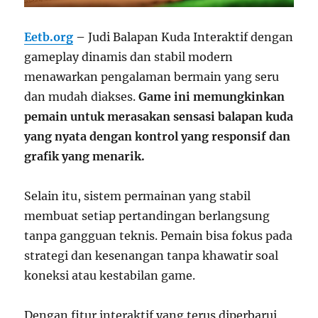
Eetb.org
–
Judi Balapan Kuda Interaktif dengan
gameplay dinamis dan stabil modern
menawarkan pengalaman bermain yang seru
dan mudah diakses.
Game ini memungkinkan
pemain untuk merasakan sensasi balapan kuda
yang nyata dengan kontrol yang responsif dan
grafik yang menarik.
Selain itu, sistem permainan yang stabil
membuat setiap pertandingan berlangsung
tanpa gangguan teknis. Pemain bisa fokus pada
strategi dan kesenangan tanpa khawatir soal
koneksi atau kestabilan game.
Dengan fitur interaktif yang terus diperbarui,