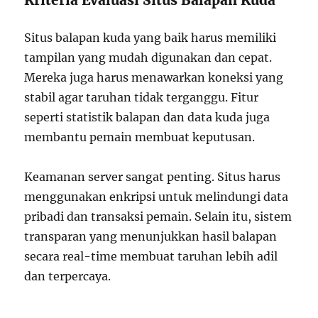
Situs balapan kuda yang baik harus memiliki
tampilan yang mudah digunakan dan cepat.
Mereka juga harus menawarkan koneksi yang
stabil agar taruhan tidak terganggu. Fitur
seperti statistik balapan dan data kuda juga
membantu pemain membuat keputusan.
Keamanan server sangat penting. Situs harus
menggunakan enkripsi untuk melindungi data
pribadi dan transaksi pemain. Selain itu, sistem
transparan yang menunjukkan hasil balapan
secara real-time membuat taruhan lebih adil
dan terpercaya.