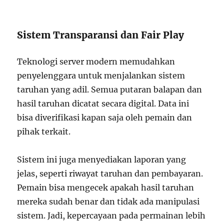
Sistem Transparansi dan Fair Play
Teknologi server modern memudahkan
penyelenggara untuk menjalankan sistem
taruhan yang adil. Semua putaran balapan dan
hasil taruhan dicatat secara digital. Data ini
bisa diverifikasi kapan saja oleh pemain dan
pihak terkait.
Sistem ini juga menyediakan laporan yang
jelas, seperti riwayat taruhan dan pembayaran.
Pemain bisa mengecek apakah hasil taruhan
mereka sudah benar dan tidak ada manipulasi
sistem. Jadi, kepercayaan pada permainan lebih