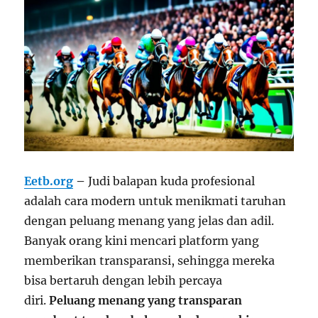
Eetb.org
–
Judi balapan kuda profesional
adalah cara modern untuk menikmati taruhan
dengan peluang menang yang jelas dan adil.
Banyak orang kini mencari platform yang
memberikan transparansi, sehingga mereka
bisa bertaruh dengan lebih percaya
diri.
Peluang menang yang transparan