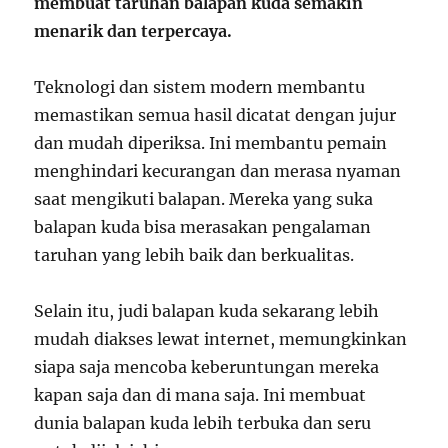
membuat taruhan balapan kuda semakin
menarik dan terpercaya.
Teknologi dan sistem modern membantu
memastikan semua hasil dicatat dengan jujur
dan mudah diperiksa. Ini membantu pemain
menghindari kecurangan dan merasa nyaman
saat mengikuti balapan. Mereka yang suka
balapan kuda bisa merasakan pengalaman
taruhan yang lebih baik dan berkualitas.
Selain itu, judi balapan kuda sekarang lebih
mudah diakses lewat internet, memungkinkan
siapa saja mencoba keberuntungan mereka
kapan saja dan di mana saja. Ini membuat
dunia balapan kuda lebih terbuka dan seru