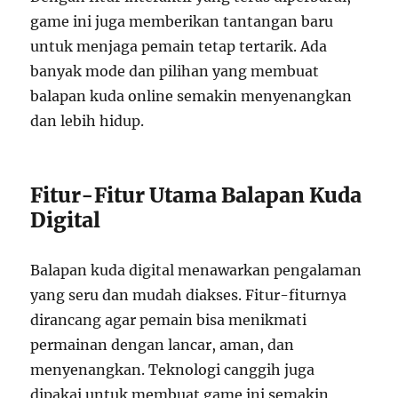
game ini juga memberikan tantangan baru
untuk menjaga pemain tetap tertarik. Ada
banyak mode dan pilihan yang membuat
balapan kuda online semakin menyenangkan
dan lebih hidup.
Fitur-Fitur Utama Balapan Kuda
Digital
Balapan kuda digital menawarkan pengalaman
yang seru dan mudah diakses. Fitur-fiturnya
dirancang agar pemain bisa menikmati
permainan dengan lancar, aman, dan
menyenangkan. Teknologi canggih juga
dipakai untuk membuat game ini semakin