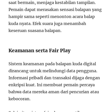
saat bermain, menjaga kestabilan tampilan.
Pemain dapat merasakan sensasi balapan yang
hampir sama seperti menonton acara balap
kuda nyata. Efek suara juga menambah
keseruan suasana balapan.
Keamanan serta Fair Play
Sistem keamanan pada balapan kuda digital
dirancang untuk melindungi data pengguna.
Informasi pribadi dan transaksi dijaga dengan
enkripsi kuat. Ini membuat pemain percaya
bahwa data mereka aman dari pencurian atau
kebocoran.