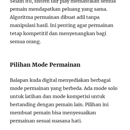
Selain itu, sistem fair play memastikan semua
pemain mendapatkan peluang yang sama.
Algoritma permainan dibuat adil tanpa
manipulasi hasil. Ini penting agar permainan
tetap kompetitif dan menyenangkan bagi
semua orang.
Pilihan Mode Permainan
Balapan kuda digital menyediakan berbagai
mode permainan yang berbeda. Ada mode solo
untuk latihan dan mode kompetisi untuk
bertanding dengan pemain lain. Pilihan ini
membuat pemain bisa menyesuaikan
permainan sesuai suasana hati.