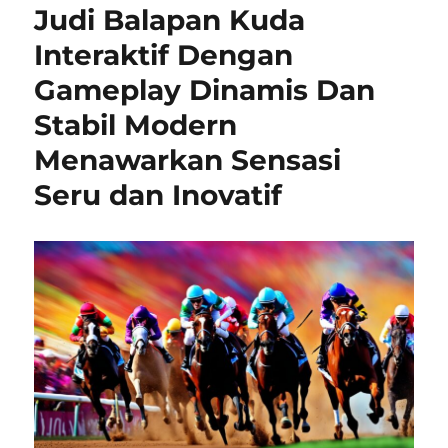
Judi Balapan Kuda
e
s
Interaktif Dengan
Gameplay Dinamis Dan
Stabil Modern
Menawarkan Sensasi
Seru dan Inovatif