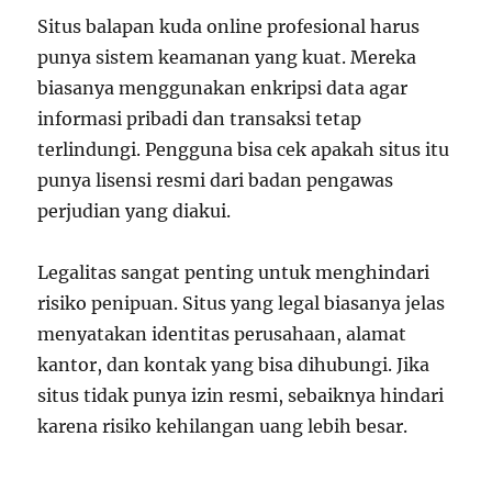
Situs balapan kuda online profesional harus
punya sistem keamanan yang kuat. Mereka
biasanya menggunakan enkripsi data agar
informasi pribadi dan transaksi tetap
terlindungi. Pengguna bisa cek apakah situs itu
punya lisensi resmi dari badan pengawas
perjudian yang diakui.
Legalitas sangat penting untuk menghindari
risiko penipuan. Situs yang legal biasanya jelas
menyatakan identitas perusahaan, alamat
kantor, dan kontak yang bisa dihubungi. Jika
situs tidak punya izin resmi, sebaiknya hindari
karena risiko kehilangan uang lebih besar.