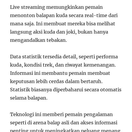
Live streaming memungkinkan pemain
menonton balapan kuda secara real-time dari
mana saja. Ini membuat mereka bisa melihat
langsung aksi kuda dan joki, bukan hanya
mengandalkan tebakan.
Data statistik tersedia detail, seperti performa
kuda, kondisi trek, dan riwayat kemenangan.
Informasi ini membantu pemain membuat
keputusan lebih cerdas dalam bertaruh.
Statistik biasanya diperbaharui secara otomatis
selama balapan.
Teknologi ini memberi pemain pengalaman
seperti di arena balap asli dan akses informasi
penting untuk meningkatkan peluang menang.