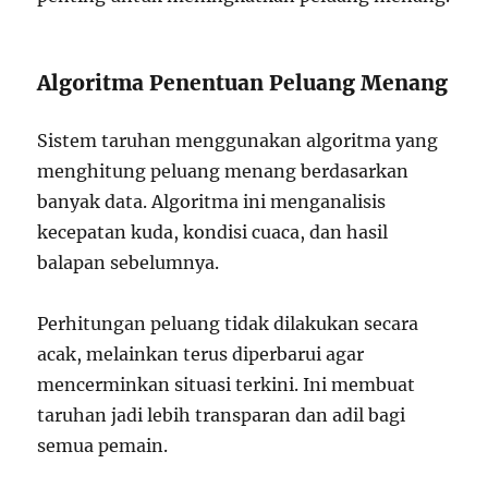
Algoritma Penentuan Peluang Menang
Sistem taruhan menggunakan algoritma yang
menghitung peluang menang berdasarkan
banyak data. Algoritma ini menganalisis
kecepatan kuda, kondisi cuaca, dan hasil
balapan sebelumnya.
Perhitungan peluang tidak dilakukan secara
acak, melainkan terus diperbarui agar
mencerminkan situasi terkini. Ini membuat
taruhan jadi lebih transparan dan adil bagi
semua pemain.