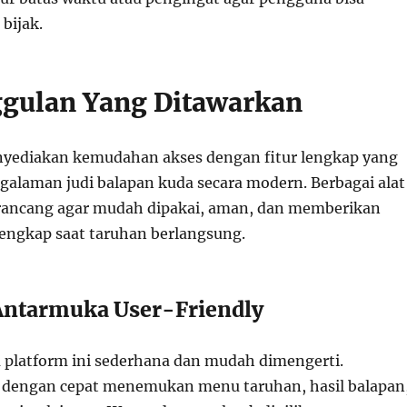
bijak.
ggulan Yang Ditawarkan
nyediakan kemudahan akses dengan fitur lengkap yang
laman judi balapan kuda secara modern. Berbagai alat
rancang agar mudah dipakai, aman, dan memberikan
lengkap saat taruhan berlangsung.
Antarmuka User-Friendly
platform ini sederhana dan mudah dimengerti.
 dengan cepat menemukan menu taruhan, hasil balapan