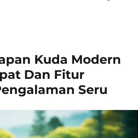
alapan Kuda Modern
at Dan Fitur
 Pengalaman Seru