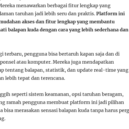
. Mereka menawarkan berbagai fitur lengkap yang
man taruhan jadi lebih seru dan praktis.
Platform ini
udahan akses dan fitur lengkap yang membantu
ti balapan kuda dengan cara yang lebih sederhana dan
i terbaru, pengguna bisa bertaruh kapan saja dan di
 ponsel atau komputer. Mereka juga mendapatkan
p tentang balapan, statistik, dan update real-time yang
 lebih tepat dan terencana.
nggih seperti sistem keamanan, opsi taruhan beragam,
ng ramah pengguna membuat platform ini jadi pilihan
na bisa merasakan sensasi balapan kuda tanpa harus perg
ng.