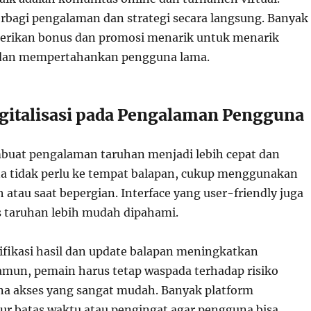
rbagi pengalaman dan strategi secara langsung. Banyak
erikan bonus dan promosi menarik untuk menarik
dan mempertahankan pengguna lama.
italisasi pada Pengalaman Pengguna
mbuat pengalaman taruhan menjadi lebih cepat dan
a tidak perlu ke tempat balapan, cukup menggunakan
h atau saat bepergian. Interface yang user-friendly juga
 taruhan lebih mudah dipahami.
tifikasi hasil dan update balapan meningkatkan
un, pemain harus tetap waspada terhadap risiko
a akses yang sangat mudah. Banyak platform
ur batas waktu atau pengingat agar pengguna bisa