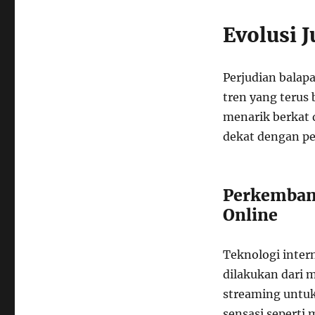
Evolusi J
Perjudian balap
tren yang teru
menarik berkat d
dekat dengan pe
Perkemban
Online
Teknologi inter
dilakukan dari 
streaming untuk
sensasi seperti