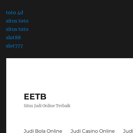
situs toto
toto 4d
situs toto
situs toto
slot88
slot777
EETB
Situs Judi Online Terbaik
Judi Bola Online
Judi Casino Online
Jud