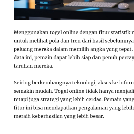
Menggunakan togel online dengan fitur statist
untuk melihat pola dan tren dari hasil sebelumnya
peluang mereka dalam memilih angka yang tepa
data ini, pemain dapat lebih siap dan penuh perca
taruhan mereka.
Seiring berkembangnya teknologi, akses ke informa
semakin mudah. Togel online tidak hanya menjad
tetapi juga strategi yang lebih cerdas. Pemain ya
fitur ini bisa mendapatkan pengalaman yang lebi
meraih keberhasilan yang lebih besar.