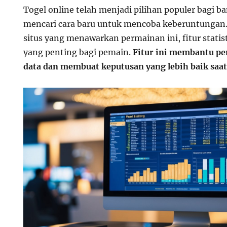
Togel online telah menjadi pilihan populer bagi 
mencari cara baru untuk mencoba keberuntungan
situs yang menawarkan permainan ini, fitur statis
yang penting bagi pemain.
Fitur ini membantu p
data dan membuat keputusan yang lebih baik saa