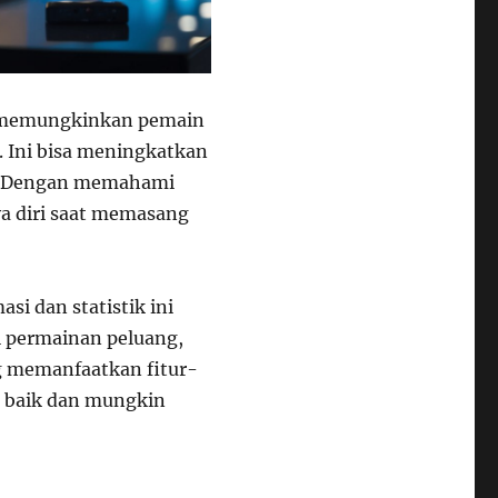
ik memungkinkan pemain
. Ini bisa meningkatkan
t. Dengan memahami
ya diri saat memasang
si dan statistik ini
i permainan peluang,
ng memanfaatkan fitur-
h baik dan mungkin