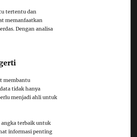
tu tertentu dan
pat memanfaatkan
cerdas. Dengan analisa
gerti
gat membantu
data tidak hanya
erlu menjadi ahli untuk
 angka terbaik untuk
hat informasi penting