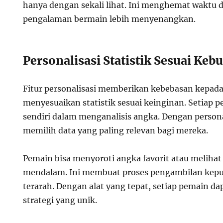
hanya dengan sekali lihat. Ini menghemat waktu
pengalaman bermain lebih menyenangkan.
Personalisasi Statistik Sesuai Ke
Fitur personalisasi memberikan kebebasan kepad
menyesuaikan statistik sesuai keinginan. Setiap 
sendiri dalam menganalisis angka. Dengan persona
memilih data yang paling relevan bagi mereka.
Pemain bisa menyoroti angka favorit atau melihat
mendalam. Ini membuat proses pengambilan keput
terarah. Dengan alat yang tepat, setiap pemain
strategi yang unik.