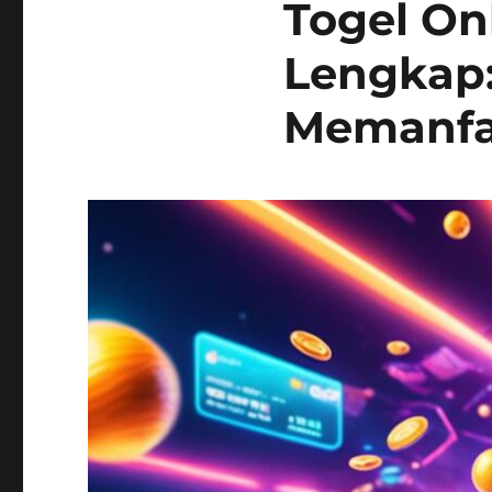
Togel Onl
Lengkap
Memanfa