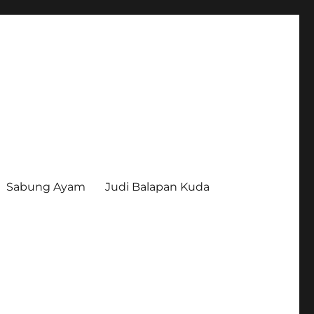
Sabung Ayam
Judi Balapan Kuda