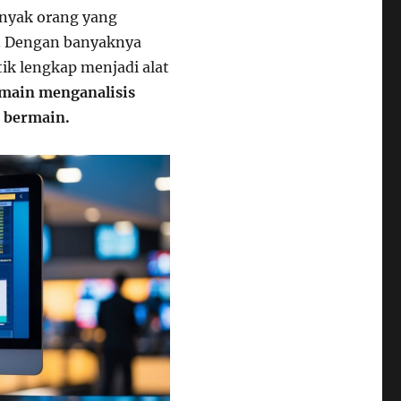
banyak orang yang
. Dengan banyaknya
tik lengkap menjadi alat
emain menganalisis
t bermain.