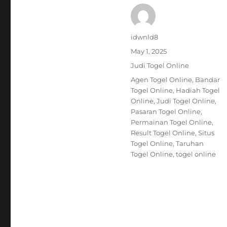
Author
idwnld8
Posted
May 1, 2025
on
Categories
Judi Togel Online
Tags
Agen Togel Online
,
Bandar
Togel Online
,
Hadiah Togel
Online
,
Judi Togel Online
,
Pasaran Togel Online
,
Permainan Togel Online
,
Result Togel Online
,
Situs
Togel Online
,
Taruhan
Togel Online
,
togel online