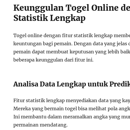
Keunggulan Togel Online de
Statistik Lengkap
Togel online dengan fitur statistik lengkap memb
keuntungan bagi pemain. Dengan data yang jelas 
pemain dapat membuat keputusan yang lebih baik.
beberapa keunggulan dari fitur ini.
Analisa Data Lengkap untuk Predik
Fitur statistik lengkap menyediakan data yang kay
Mereka yang bermain togel bisa melihat pola angk
Ini membantu dalam meramalkan angka yang mun
permainan mendatang.