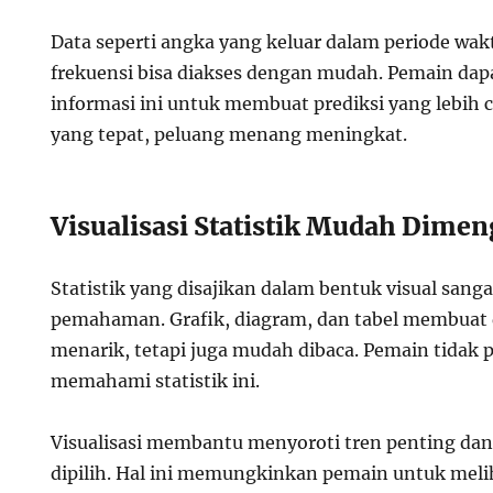
Data seperti angka yang keluar dalam periode wak
frekuensi bisa diakses dengan mudah. Pemain da
informasi ini untuk membuat prediksi yang lebih 
yang tepat, peluang menang meningkat.
Visualisasi Statistik Mudah Dimen
Statistik yang disajikan dalam bentuk visual san
pemahaman. Grafik, diagram, dan tabel membuat 
menarik, tetapi juga mudah dibaca. Pemain tidak p
memahami statistik ini.
Visualisasi membantu menyoroti tren penting dan
dipilih. Hal ini memungkinkan pemain untuk meli