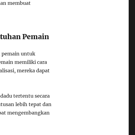
 dan membuat
butuhan Pemain
a pemain untuk
pemain memiliki cara
lisasi, mereka dapat
 dadu tertentu secara
usan lebih tepat dan
 dapat mengembangkan